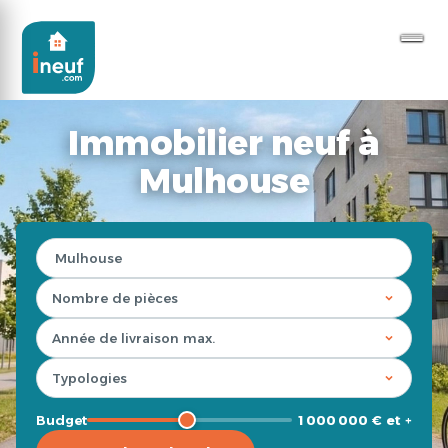
Immobilier neuf à
Mulhouse
Budget
1 000 000 € et +