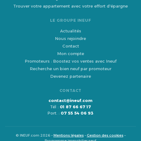
Trouver votre appartement avec votre effort d'épargne
LE GROUPE INEUF
Actualités
Nous rejoindre
Contact
Mon compte
Promoteurs : Boostez vos ventes avec Ineuf
Recherche un bien neuf par promoteur
Devenez partenaire
CONTACT
contact@ineuf.com
Tél :
01 87 66 67 17
Port. :
07 55 54 06 93
© INEUF.com 2026 –
Mentions légales
–
Gestion des cookies
–
Programme immobilier neuf