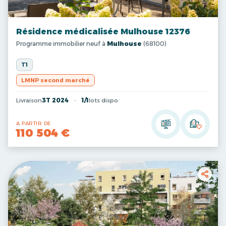
Résidence médicalisée Mulhouse 12376
Programme immobilier neuf à
Mulhouse
(68100)
T1
LMNP second marché
Livraison
3T 2024
1/1
lots dispo
A PARTIR DE
110 504 €