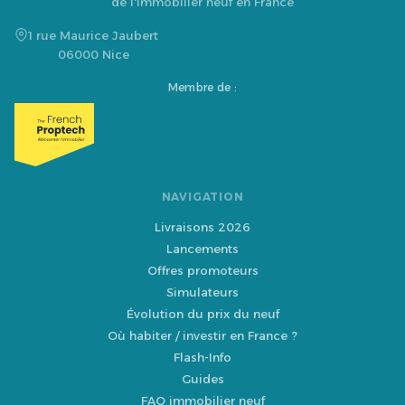
de l'immobilier neuf en France
1 rue Maurice Jaubert
06000 Nice
Membre de :
NAVIGATION
Livraisons 2026
Lancements
Offres promoteurs
Simulateurs
Évolution du prix du neuf
Où habiter / investir en France ?
Flash-Info
Guides
FAQ immobilier neuf