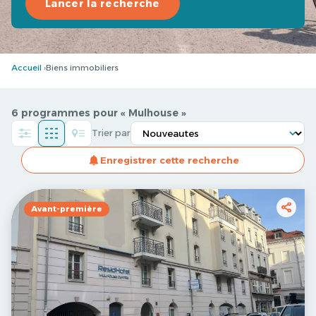
Lancer la recherche
Accueil
Biens immobiliers
6 programmes pour « Mulhouse »
Trier par
Enregistrer cette recherche
Avant-première