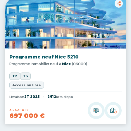
Programme neuf Nice 5210
Programme immobilier neuf à
Nice
(06000)
T2
T3
Accession libre
Livraison
2T 2025
2/112
lots dispo
A PARTIR DE
697 000 €