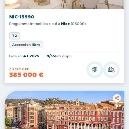
NIC-15990
Programme immobilier neuf à
Nice
(06000)
T2
Accession libre
Livraison
4T 2025
9/35
lots dispo
A PARTIR DE
385 000 €