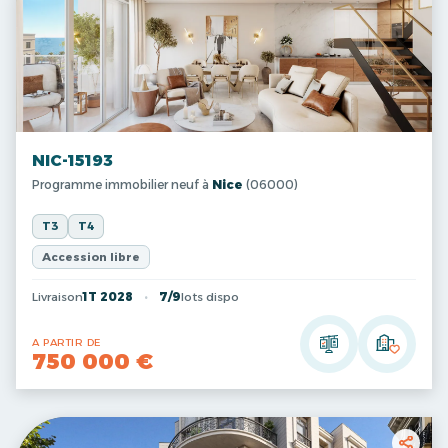
NIC-15193
Programme immobilier neuf à
Nice
(06000)
T3
T4
Accession libre
Livraison
1T 2028
7/9
lots dispo
A PARTIR DE
750 000 €