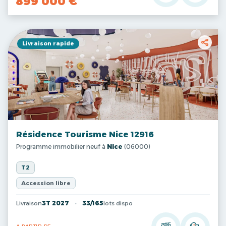
899 000 €
Livraison rapide
Résidence Tourisme Nice 12916
Programme immobilier neuf à
Nice
(06000)
T2
Accession libre
Livraison
3T 2027
33/165
lots dispo