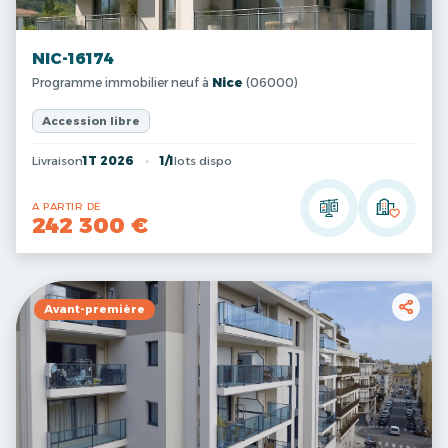
NIC-16174
Programme immobilier neuf à
Nice
(06000)
Accession libre
Livraison
1T 2026
1/1
lots dispo
A PARTIR DE
242 300 €
Avant-première