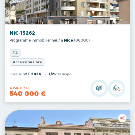
NIC-15262
Programme immobilier neuf à
Nice
(06000)
T4
Accession libre
Livraison
2T 2026
1/2
lots dispo
A PARTIR DE
540 000 €