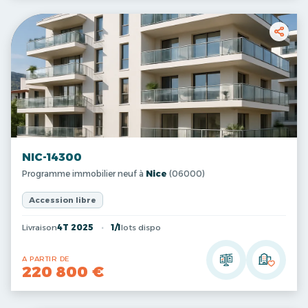
NIC-14300
Programme immobilier neuf à
Nice
(06000)
Accession libre
Livraison
4T 2025
1/1
lots dispo
A PARTIR DE
220 800 €