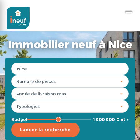
Immobilier neuf à Nice
Budget
1 000 000 € et +
Lancer la recherche