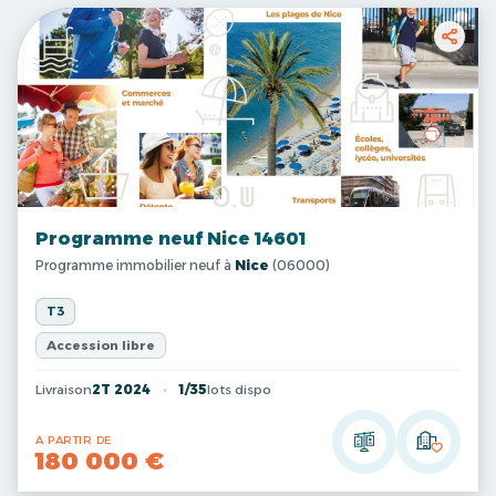
Programme neuf Nice 14601
Programme immobilier neuf à
Nice
(06000)
T3
Accession libre
Livraison
2T 2024
1/35
lots dispo
A PARTIR DE
180 000 €