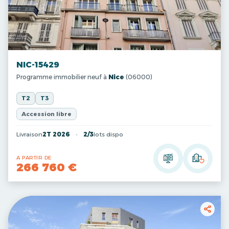
NIC-15429
Programme immobilier neuf à
Nice
(06000)
T2
T3
Accession libre
Livraison
2T 2026
2/3
lots dispo
A PARTIR DE
266 760 €