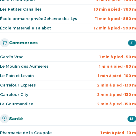
Les Petites Canailles
10 min à pied · 780 m
École primaire privée Jehanne des Lys
11 min à pied · 880 m
École maternelle Talabot
12 min à pied · 990 m
Commerces
51
Gard'n Vrac
1 min à pied · 50 m
Le Moulin des Aumières
1 min à pied · 80 m
Le Pain et Levain
1 min à pied · 100 m
Carrefour Express
2 min à pied · 130 m
Carrefour City
2 min à pied · 130 m
La Gourmandise
2 min à pied · 150 m
Santé
18
Pharmacie de la Coupole
1 min à pied · 10 m