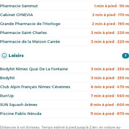
Pharmacie Sammut
1 min à pied · 110 m
Cabinet GYNEVIA
2 min à pied · 170 m
Grande Pharmacie de l'Horloge
2 min à pied · 190 m
Pharmacie Saint-Charles
3 min à pied · 220 m
Pharmacie de la Maison Carrée
3 min à pied · 220 m
Loisirs
7
Bodyhit Nîmes Quai De La Fontaine
3 min à pied · 250 m
Bodyhit
3 min à pied · 250 m
Club Alpin Français Nîmes-Cévennes
6 min à pied · 470 m
Run'Up
7 min à pied · 560 m
SUN Squash Arènes
8 min à pied · 600 m
Piscine Pablo Néruda
11 min à pied · 870 m
Distances à vol d’oiseau. Temps estimé à pied jusqu’à 2 km, en voiture au-