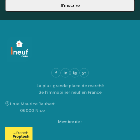
S'inscrire
f
in
ig
yt
La plus grande place de marché
de l'immobilier neuf en France
1 rue Maurice Jaubert
06000 Nice
Membre de :