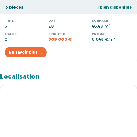
3 pièces
1 bien disponible
3
28
46.48 m²
2
309 000 €
6 648 €/m²
En savoir plus →
Localisation