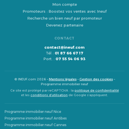
Mon compte
Promoteurs : Boostez vos ventes avec Ineuf
Recherche un bien neuf par promoteur
Devenez partenaire
CONTACT
contact@ineuf.com
Tél :
01 87 66 67 17
Port. :
07 55 54 06 93
© INEUF.com 2026 –
Mentions légales
–
Gestion des cookies
–
Programme immobilier neuf
Ce site est protégé par reCAPTCHA : la
politique de confidentialité
et les
conditions d’utilisation
de Google s’appliquent.
Programme immobilier neuf Nice
Programme immobilier neuf Antibes
Programme immobilier neuf Cannes