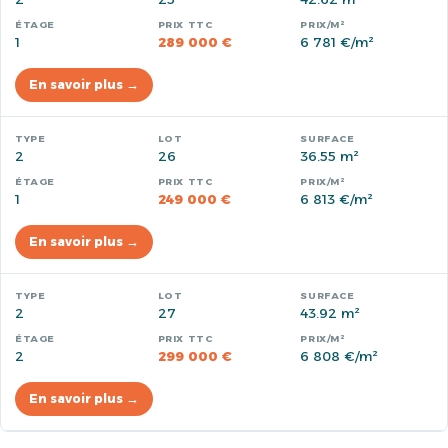
1
289 000 €
6 781 €/m²
En savoir plus →
2
26
36.55 m²
1
249 000 €
6 813 €/m²
En savoir plus →
2
27
43.92 m²
2
299 000 €
6 808 €/m²
En savoir plus →