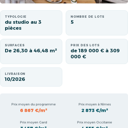
TYPOLOGIE
NOMBRE DE LOTS
du studio au 3
5
pièces
SURFACES
PRIX DES LOTS
De 26,30 à 46,48 m²
de 189 000 € à 309
000 €
LIVRAISON
10/2026
Prix moyen du programme
Prix moyen à Nîmes
6 867 €/m²
2 873 €/m²
Prix moyen Gard
Prix moyen Occitanie