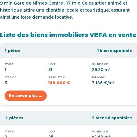
9 min Gare de Nîmes-Centre : 17 min Ce quartier animé et
historique attire une clientèle locale et touristique, assurant
ainsi une forte demande locative.
Liste des biens immobiliers VEFA en vente
1 pièce
1 bien disponible
1
31
26.30 m²
3
189 000 €
7 186 €/m²
En savoir plus →
2 pièces
3 biens disponibles
2
25
42.62 m²