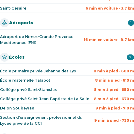
Saint-Césaire
6 min en voiture · 3.7 km
Aéroports
1
Aéroport de Nîmes-Grande Provence
16 min en voiture · 9.7 km
Méditerranée (FNI)
Écoles
9
École primaire privée Jehanne des Lys
8 min à pied · 600 m
École maternelle Talabot
8 min à pied · 610 m
Collège privé Saint-Stanislas
8 min à pied · 650 m
Collège privé Saint-Jean-Baptiste de La Salle
8 min à pied · 670 m
Delon Soubeyran
9 min à pied · 710 m
Section d'enseignement professionnel du
9 min à pied · 730 m
Lycée privé de la CCI