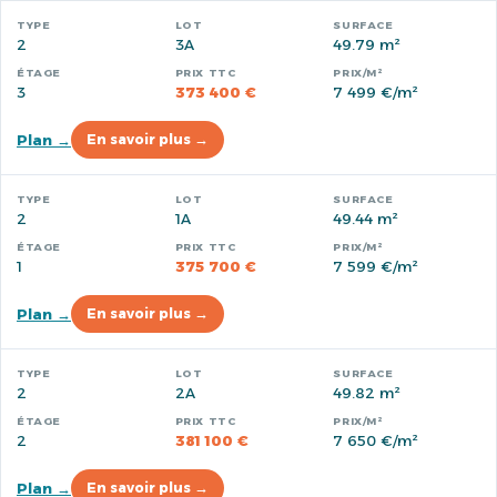
2
3A
49.79 m²
3
373 400 €
7 499 €/m²
Plan →
En savoir plus →
2
1A
49.44 m²
1
375 700 €
7 599 €/m²
Plan →
En savoir plus →
2
2A
49.82 m²
2
381 100 €
7 650 €/m²
Plan →
En savoir plus →