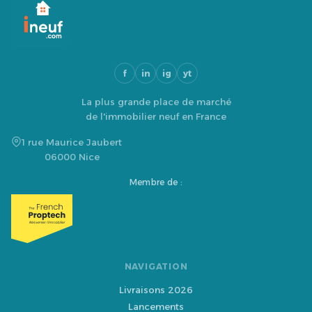
f
in
ig
yt
La plus grande place de marché
de l'immobilier neuf en France
1 rue Maurice Jaubert
06000 Nice
Membre de :
NAVIGATION
Livraisons 2026
Lancements