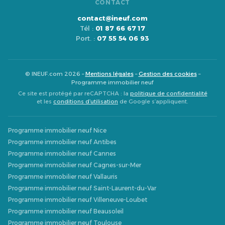
CONTACT
contact@ineuf.com
Tél :
01 87 66 67 17
Port. :
07 55 54 06 93
© INEUF.com 2026 –
Mentions légales
–
Gestion des cookies
–
Programme immobilier neuf
Ce site est protégé par reCAPTCHA : la
politique de confidentialité
et les
conditions d’utilisation
de Google s’appliquent.
Programme immobilier neuf Nice
Programme immobilier neuf Antibes
Programme immobilier neuf Cannes
Programme immobilier neuf Cagnes-sur-Mer
Programme immobilier neuf Vallauris
Programme immobilier neuf Saint-Laurent-du-Var
Programme immobilier neuf Villeneuve-Loubet
Programme immobilier neuf Beausoleil
Programme immobilier neuf Toulouse