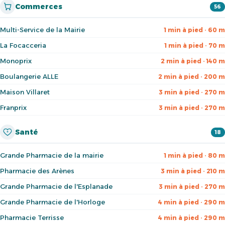
Commerces
56
Multi-Service de la Mairie
1 min à pied · 60 m
La Focacceria
1 min à pied · 70 m
Monoprix
2 min à pied · 140 m
Boulangerie ALLE
2 min à pied · 200 m
Maison Villaret
3 min à pied · 270 m
Franprix
3 min à pied · 270 m
Santé
18
Grande Pharmacie de la mairie
1 min à pied · 80 m
Pharmacie des Arènes
3 min à pied · 210 m
Grande Pharmacie de l'Esplanade
3 min à pied · 270 m
Grande Pharmacie de l'Horloge
4 min à pied · 290 m
Pharmacie Terrisse
4 min à pied · 290 m