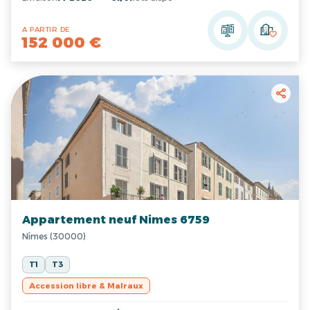
A PARTIR DE
152 000 €
Appartement neuf Nimes 6759
Nîmes (30000)
T1
T3
Accession libre & Malraux