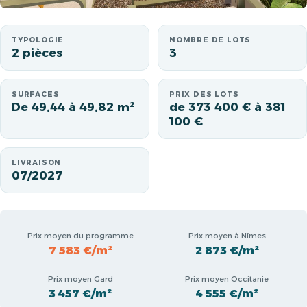
TYPOLOGIE
NOMBRE DE LOTS
2 pièces
3
SURFACES
PRIX DES LOTS
De 49,44 à 49,82 m²
de 373 400 € à 381
100 €
LIVRAISON
07/2027
Prix moyen du programme
Prix moyen à Nîmes
7 583 €/m²
2 873 €/m²
Prix moyen Gard
Prix moyen Occitanie
3 457 €/m²
4 555 €/m²