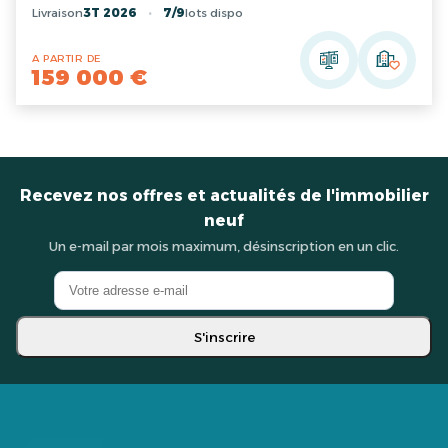
Livraison
3T 2026
7/9
lots dispo
A PARTIR DE
159 000 €
Recevez nos offres et actualités de l'immobilier
neuf
Un e-mail par mois maximum, désinscription en un clic.
S'inscrire