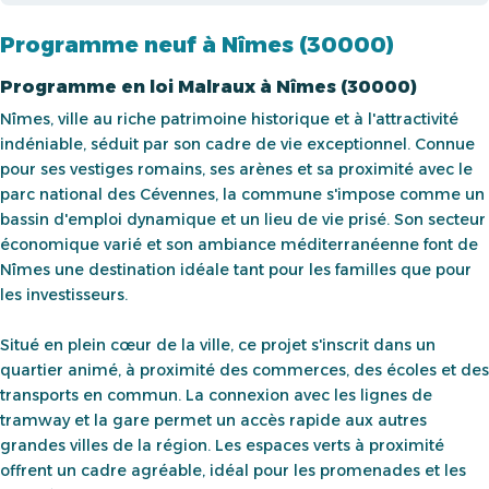
Programme neuf à Nîmes (30000)
Programme en loi Malraux à Nîmes (30000)
Nîmes, ville au riche patrimoine historique et à l'attractivité
indéniable, séduit par son cadre de vie exceptionnel. Connue
pour ses vestiges romains, ses arènes et sa proximité avec le
parc national des Cévennes, la commune s'impose comme un
bassin d'emploi dynamique et un lieu de vie prisé. Son secteur
économique varié et son ambiance méditerranéenne font de
Nîmes une destination idéale tant pour les familles que pour
les investisseurs.
Situé en plein cœur de la ville, ce projet s'inscrit dans un
quartier animé, à proximité des commerces, des écoles et des
transports en commun. La connexion avec les lignes de
tramway et la gare permet un accès rapide aux autres
grandes villes de la région. Les espaces verts à proximité
offrent un cadre agréable, idéal pour les promenades et les