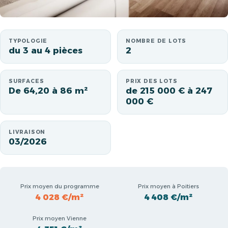
TYPOLOGIE
NOMBRE DE LOTS
du 3 au 4 pièces
2
SURFACES
PRIX DES LOTS
De 64,20 à 86 m²
de 215 000 € à 247
000 €
LIVRAISON
03/2026
Prix moyen du programme
Prix moyen à Poitiers
4 028 €/m²
4 408 €/m²
Prix moyen Vienne