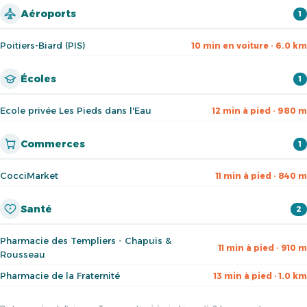
Aéroports
1
Poitiers-Biard (PIS)
10 min en voiture · 6.0 km
Écoles
1
Ecole privée Les Pieds dans l'Eau
12 min à pied · 980 m
Commerces
1
CocciMarket
11 min à pied · 840 m
Santé
2
Pharmacie des Templiers - Chapuis &
11 min à pied · 910 m
Rousseau
Pharmacie de la Fraternité
13 min à pied · 1.0 km