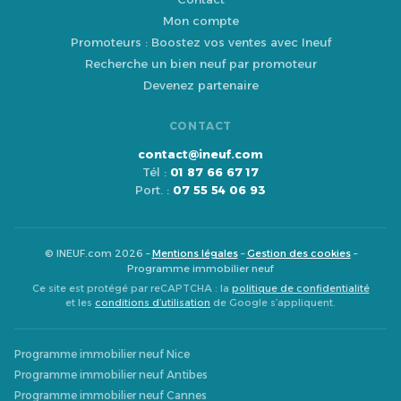
Mon compte
Promoteurs : Boostez vos ventes avec Ineuf
Recherche un bien neuf par promoteur
Devenez partenaire
CONTACT
contact@ineuf.com
Tél :
01 87 66 67 17
Port. :
07 55 54 06 93
© INEUF.com 2026 –
Mentions légales
–
Gestion des cookies
–
Programme immobilier neuf
Ce site est protégé par reCAPTCHA : la
politique de confidentialité
et les
conditions d’utilisation
de Google s’appliquent.
Programme immobilier neuf Nice
Programme immobilier neuf Antibes
Programme immobilier neuf Cannes