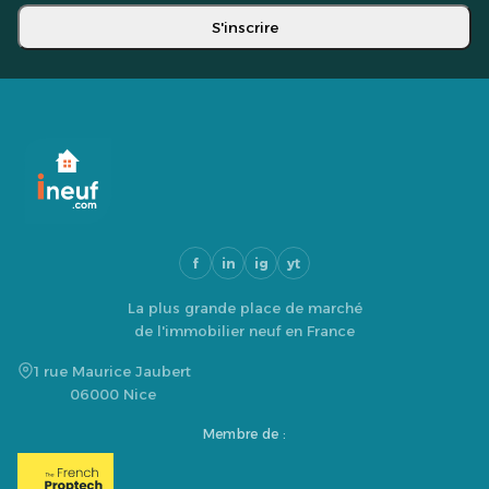
S'inscrire
f
in
ig
yt
La plus grande place de marché
de l'immobilier neuf en France
1 rue Maurice Jaubert
06000 Nice
Membre de :