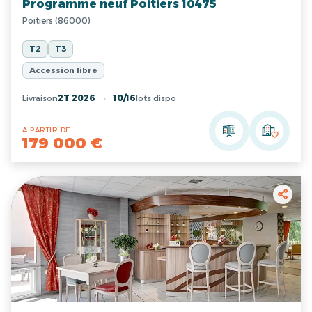
Programme neuf Poitiers 10475
Poitiers (86000)
T2
T3
Accession libre
Livraison
2T 2026
10/16
lots dispo
A PARTIR DE
179 000 €