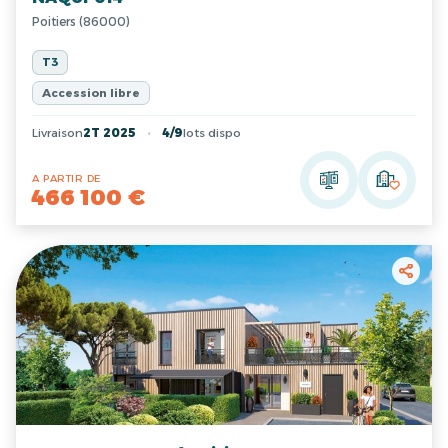
Poitiers (86000)
T3
Accession libre
Livraison
2T 2025
4/9
lots dispo
A PARTIR DE
466 100 €