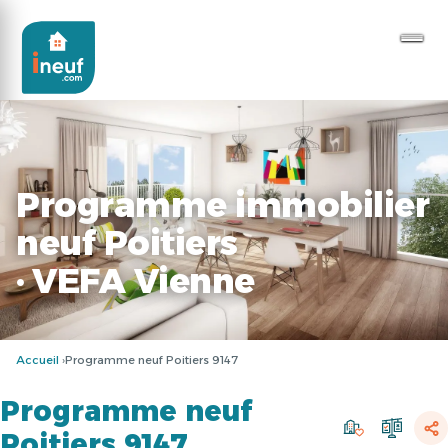
Programme immobilier
neuf Poitiers
· VEFA Vienne
Accueil
Programme neuf Poitiers 9147
Programme neuf
Poitiers 9147