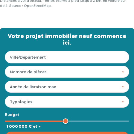
Distances à vol d’oiseau. Temps estimé à pied jusqu’à 2 km, en voiture au-
delà. Source : OpenStreetMap.
Votre projet immobilier neuf commence
ici.
Budget
1 000 000 € et +