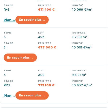
R+3
671 400 €
10 069 €/m²
Plan →
En savoir plus →
3
A52
67.69 m²
5
677 000 €
10 001 €/m²
En savoir plus →
3
A02
66.91 m²
RDJ
725 100 €
10 837 €/m²
Plan →
En savoir plus →