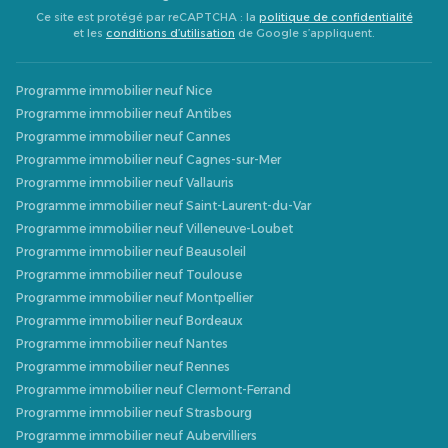
Ce site est protégé par reCAPTCHA : la
politique de confidentialité
et les
conditions d’utilisation
de Google s’appliquent.
Programme immobilier neuf Nice
Programme immobilier neuf Antibes
Programme immobilier neuf Cannes
Programme immobilier neuf Cagnes-sur-Mer
Programme immobilier neuf Vallauris
Programme immobilier neuf Saint-Laurent-du-Var
Programme immobilier neuf Villeneuve-Loubet
Programme immobilier neuf Beausoleil
Programme immobilier neuf Toulouse
Programme immobilier neuf Montpellier
Programme immobilier neuf Bordeaux
Programme immobilier neuf Nantes
Programme immobilier neuf Rennes
Programme immobilier neuf Clermont-Ferrand
Programme immobilier neuf Strasbourg
Programme immobilier neuf Aubervilliers