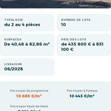
TYPOLOGIE
NOMBRE DE LOTS
du 2 au 4 pièces
10
SURFACES
PRIX DES LOTS
De 40,48 à 82,86 m²
de 435 800 € à 851
100 €
LIVRAISON
06/2028
Prix moyen du programme
Prix moyen à Puteaux
10 665 €/m²
10 443 €/m²
Prix moyen Hauts-de-Seine