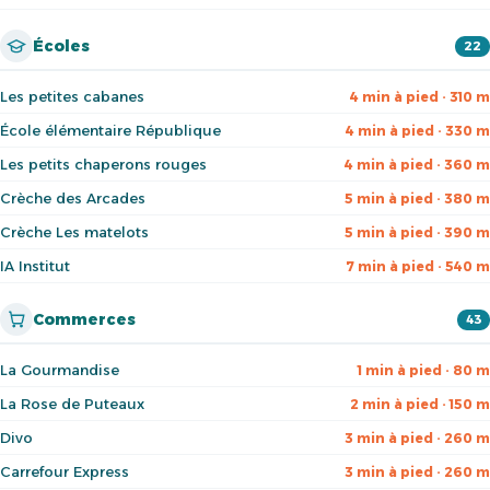
Écoles
22
Les petites cabanes
4 min à pied · 310 m
École élémentaire République
4 min à pied · 330 m
Les petits chaperons rouges
4 min à pied · 360 m
Crèche des Arcades
5 min à pied · 380 m
Crèche Les matelots
5 min à pied · 390 m
IA Institut
7 min à pied · 540 m
Commerces
43
La Gourmandise
1 min à pied · 80 m
La Rose de Puteaux
2 min à pied · 150 m
Divo
3 min à pied · 260 m
Carrefour Express
3 min à pied · 260 m