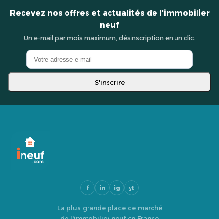
Recevez nos offres et actualités de l'immobilier
neuf
Un e-mail par mois maximum, désinscription en un clic.
S'inscrire
f
in
ig
yt
La plus grande place de marché
de l'immobilier neuf en France