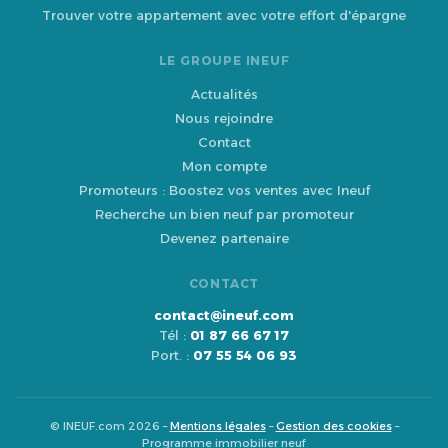
Trouver votre appartement avec votre effort d'épargne
LE GROUPE INEUF
Actualités
Nous rejoindre
Contact
Mon compte
Promoteurs : Boostez vos ventes avec Ineuf
Recherche un bien neuf par promoteur
Devenez partenaire
CONTACT
contact@ineuf.com
Tél :
01 87 66 67 17
Port. :
07 55 54 06 93
© INEUF.com 2026 –
Mentions légales
–
Gestion des cookies
–
Programme immobilier neuf