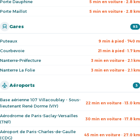
Porte Dauphine
5 min en voiture · 2.8 km
Porte Maillot
5 min en voiture · 2.8 km
Gares
93
Puteaux
9 min à pied · 740 m
Courbevoie
21 min à pied · 1.7 km
Nanterre-Préfecture
3 min en voiture · 2.1 km
Nanterre La Folie
3 min en voiture · 2.1 km
Aéroports
3
Base aérienne 107 Villacoublay - Sous-
22 min en voiture · 13.0 km
lieutenant René Dorme (VIY)
Aérodrome de Paris-Saclay-Versailles
30 min en voiture · 17.8 km
(TNF)
Aéroport de Paris-Charles-de-Gaulle
45 min en voiture · 27.0 km
(CDG)