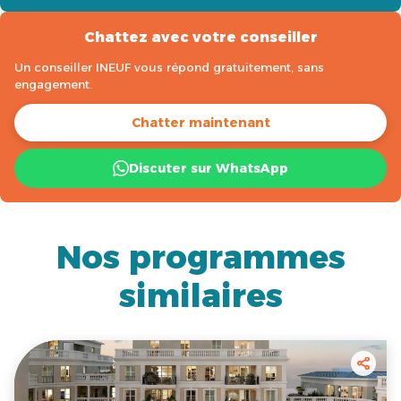
Chattez avec votre conseiller
Un conseiller INEUF vous répond gratuitement, sans
engagement.
Chatter maintenant
Discuter sur WhatsApp
Nos programmes
similaires