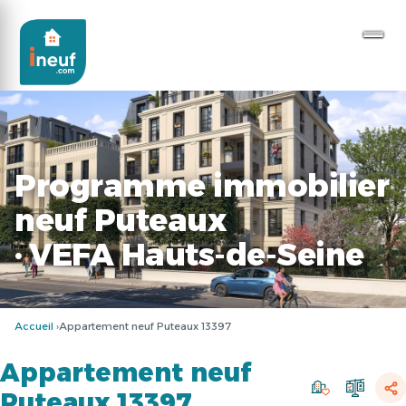
Programme immobilier
neuf Puteaux
· VEFA Hauts-de-Seine
Accueil
Appartement neuf Puteaux 13397
Appartement neuf
Puteaux 13397