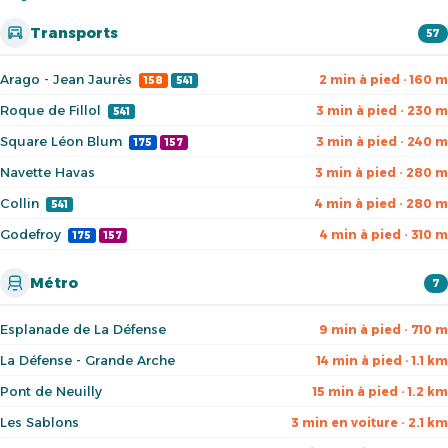
Transports
57
Arago - Jean Jaurès
2 min à pied · 160 m
158
541
Roque de Fillol
3 min à pied · 230 m
541
Square Léon Blum
3 min à pied · 240 m
175
157
Navette Havas
3 min à pied · 280 m
Collin
4 min à pied · 280 m
541
Godefroy
4 min à pied · 310 m
175
157
Métro
7
Esplanade de La Défense
9 min à pied · 710 m
La Défense - Grande Arche
14 min à pied · 1.1 km
Pont de Neuilly
15 min à pied · 1.2 km
Les Sablons
3 min en voiture · 2.1 km