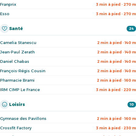
Franprix
3 min à pied · 270 m
Esso
3 min à pied · 270 m
Santé
24
Camelia Stanescu
2 min à pied · 140 m
Jean-Paul Zerath
2 min à pied · 140 m
Daniel Chabas
2 min à pied · 140 m
François-Régis Cousin
2 min à pied · 140 m
Pharmacie Brami
2 min à pied · 160 m
IRM CIMP Le France
3 min à pied · 220 m
Loisirs
10
Gymnase des Pavillons
2 min à pied · 160 m
Crossfit Factory
3 min à pied · 230 m