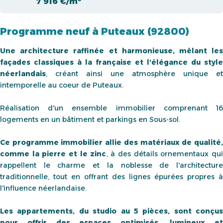
7 916 €/m²
Programme neuf à Puteaux (92800)
Une architecture raffinée et harmonieuse, mêlant les
façades classiques à la française et l'élégance du style
néerlandais
, créant ainsi une atmosphère unique et
intemporelle au coeur de Puteaux.
Réalisation d'un ensemble immobilier comprenant 16
logements en un bâtiment et parkings en Sous-sol.
Ce programme immobilier allie des matériaux de qualité,
comme la pierre et le zinc
, à des détails ornementaux qui
rappellent le charme et la noblesse de l'architecture
traditionnelle, tout en offrant des lignes épurées propres à
l'influence néerlandaise.
Les appartements, du studio au 5 pièces, sont conçus
pour offrir des espaces optimisés, lumineux et