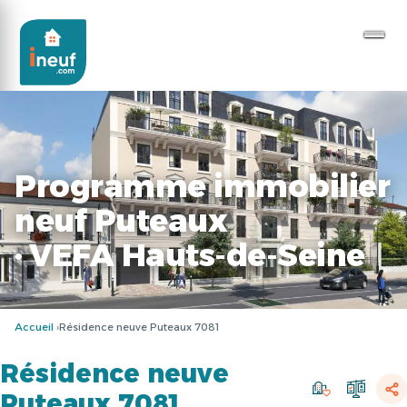
Programme immobilier
neuf Puteaux
· VEFA Hauts-de-Seine
Accueil
Résidence neuve Puteaux 7081
Résidence neuve
Puteaux 7081