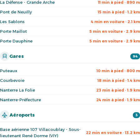
La Défense - Grande Arche
11 min à pied · 890 m
Pont de Neuilly
15 min à pied · 1.2 km
Les Sablons
4 min en voiture · 2.1 km
Porte Maillot
5 min en voiture · 2.9 km
Porte Dauphine
5 min en voiture · 2.9 km
Gares
94
Puteaux
10 min à pied · 800 m
Courbevoie
18 min à pied · 1.4 km
Nanterre La Folie
23 min à pied · 1.9 km
Nanterre-Préfecture
24 min à pied · 1.9 km
Aéroports
3
Base aérienne 107 Villacoublay - Sous-
22 min en voiture · 13.2 km
lieutenant René Dorme (VIY)