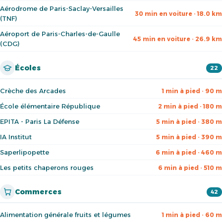
Aérodrome de Paris-Saclay-Versailles
30 min en voiture · 18.0 km
(TNF)
Aéroport de Paris-Charles-de-Gaulle
45 min en voiture · 26.9 km
(CDG)
Écoles
22
Crèche des Arcades
1 min à pied · 90 m
École élémentaire République
2 min à pied · 180 m
EPITA - Paris La Défense
5 min à pied · 380 m
IA Institut
5 min à pied · 390 m
Saperlipopette
6 min à pied · 460 m
Les petits chaperons rouges
6 min à pied · 510 m
Commerces
42
Alimentation générale fruits et légumes
1 min à pied · 60 m