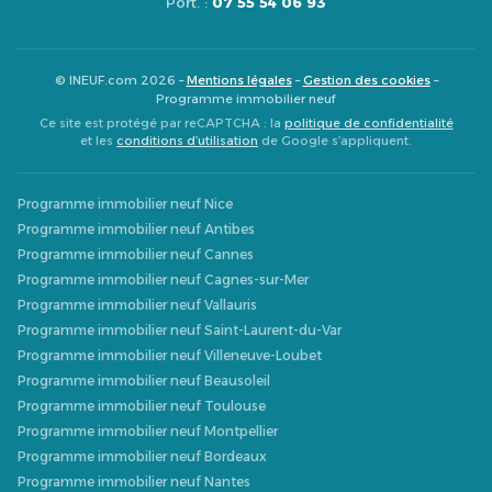
Port. :
07 55 54 06 93
© INEUF.com 2026 –
Mentions légales
–
Gestion des cookies
–
Programme immobilier neuf
Ce site est protégé par reCAPTCHA : la
politique de confidentialité
et les
conditions d’utilisation
de Google s’appliquent.
Programme immobilier neuf Nice
Programme immobilier neuf Antibes
Programme immobilier neuf Cannes
Programme immobilier neuf Cagnes-sur-Mer
Programme immobilier neuf Vallauris
Programme immobilier neuf Saint-Laurent-du-Var
Programme immobilier neuf Villeneuve-Loubet
Programme immobilier neuf Beausoleil
Programme immobilier neuf Toulouse
Programme immobilier neuf Montpellier
Programme immobilier neuf Bordeaux
Programme immobilier neuf Nantes