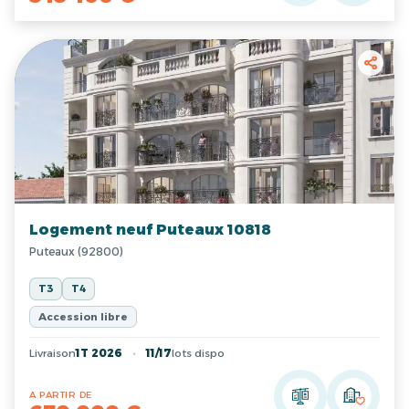
Logement neuf Puteaux 10818
Puteaux (92800)
T3
T4
Accession libre
Livraison
1T 2026
11/17
lots dispo
A PARTIR DE