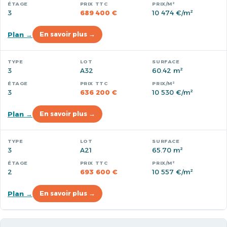
3
689 400 €
10 474 €/m²
Plan →
En savoir plus →
3
A32
60.42 m²
3
636 200 €
10 530 €/m²
Plan →
En savoir plus →
3
A21
65.70 m²
2
693 600 €
10 557 €/m²
Plan →
En savoir plus →