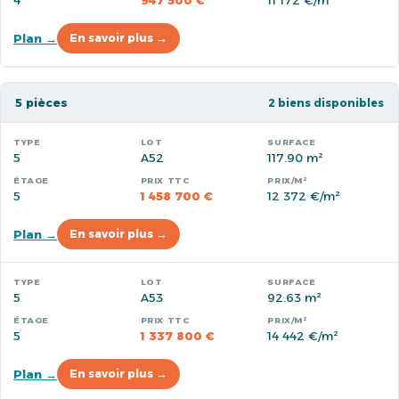
4
947 500 €
11 172 €/m²
Plan →
En savoir plus →
5 pièces
2 biens disponibles
5
A52
117.90 m²
5
1 458 700 €
12 372 €/m²
Plan →
En savoir plus →
5
A53
92.63 m²
5
1 337 800 €
14 442 €/m²
Plan →
En savoir plus →