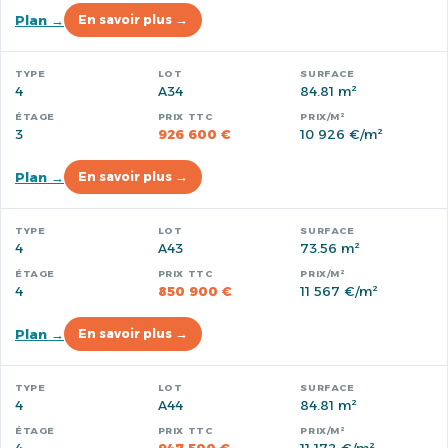
Plan →
En savoir plus →
4
A34
84.81 m²
3
926 600 €
10 926 €/m²
Plan →
En savoir plus →
4
A43
73.56 m²
4
850 900 €
11 567 €/m²
Plan →
En savoir plus →
4
A44
84.81 m²