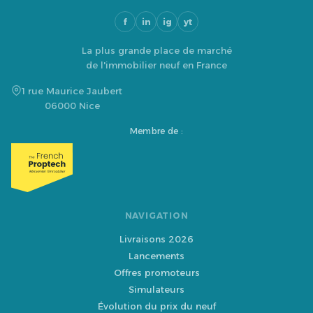
f
in
ig
yt
La plus grande place de marché
de l'immobilier neuf en France
1 rue Maurice Jaubert
06000 Nice
Membre de :
NAVIGATION
Livraisons 2026
Lancements
Offres promoteurs
Simulateurs
Évolution du prix du neuf