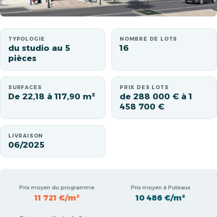
TYPOLOGIE
NOMBRE DE LOTS
du studio au 5
16
pièces
SURFACES
PRIX DES LOTS
De 22,18 à 117,90 m²
de 288 000 € à 1
458 700 €
LIVRAISON
06/2025
Prix moyen du programme
Prix moyen à Puteaux
11 721 €/m²
10 486 €/m²