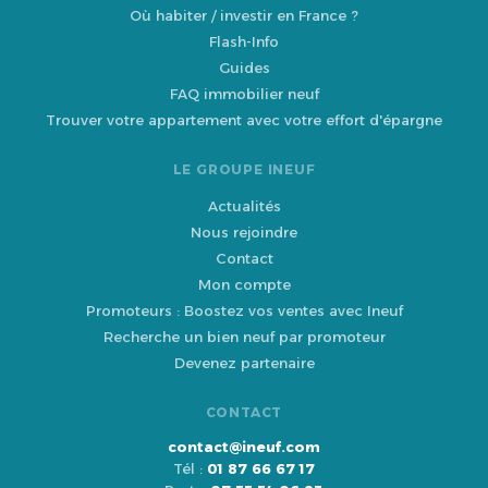
Où habiter / investir en France ?
Flash-Info
Guides
FAQ immobilier neuf
Trouver votre appartement avec votre effort d'épargne
LE GROUPE INEUF
Actualités
Nous rejoindre
Contact
Mon compte
Promoteurs : Boostez vos ventes avec Ineuf
Recherche un bien neuf par promoteur
Devenez partenaire
CONTACT
contact@ineuf.com
Tél :
01 87 66 67 17