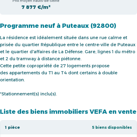
Prix moyen Hauts-de-Seine
7 877 €/m²
Programme neuf à Puteaux (92800)
La résidence est idéalement située dans une rue calme et
prisée du quartier République entre le centre-ville de Puteaux
et le quartier d'affaires de La Défense. Gare, lignes 1 du métro
et 2 du tramway à distance piétonne.
Cette petite copropriété de 27 logements propose
des appartements du T1 au T4 dont certains à double
orientation.
*Stationnement(s) inclu(s).
Liste des biens immobiliers VEFA en vente
1 pièce
5 biens disponibles