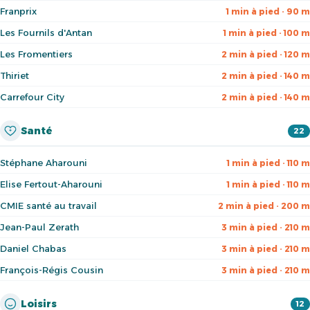
Franprix
1 min à pied · 90 m
Les Fournils d'Antan
1 min à pied · 100 m
Les Fromentiers
2 min à pied · 120 m
Thiriet
2 min à pied · 140 m
Carrefour City
2 min à pied · 140 m
Santé
22
Stéphane Aharouni
1 min à pied · 110 m
Elise Fertout-Aharouni
1 min à pied · 110 m
CMIE santé au travail
2 min à pied · 200 m
Jean-Paul Zerath
3 min à pied · 210 m
Daniel Chabas
3 min à pied · 210 m
François-Régis Cousin
3 min à pied · 210 m
Loisirs
12