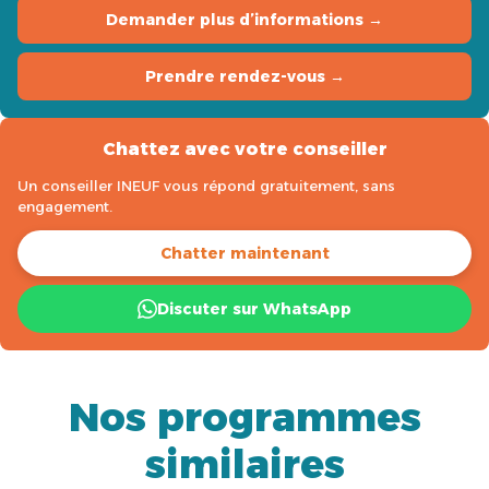
Demander plus d’informations →
Prendre rendez-vous →
Chattez avec votre conseiller
Un conseiller INEUF vous répond gratuitement, sans
engagement.
Chatter maintenant
Discuter sur WhatsApp
Nos programmes
similaires