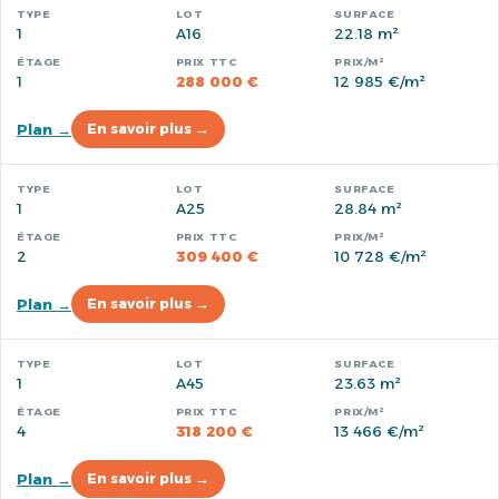
1
A16
22.18 m²
1
288 000 €
12 985 €/m²
Plan →
En savoir plus →
1
A25
28.84 m²
2
309 400 €
10 728 €/m²
Plan →
En savoir plus →
1
A45
23.63 m²
4
318 200 €
13 466 €/m²
Plan →
En savoir plus →