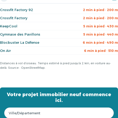
Crossfit Factory 92
2 min à pied · 200 m
Crossfit Factory
2 min à pied · 200 m
KeepCool
5 min à pied · 430 m
Gymnase des Pavillons
5 min à pied · 440 m
Blocbuster La Défense
6 min à pied · 490 m
On Air
6 min à pied · 510 m
Distances à vol d’oiseau. Temps estimé à pied jusqu’à 2 km, en voiture au-
delà. Source : OpenStreetMap.
Votre projet immobilier neuf commence
ici.