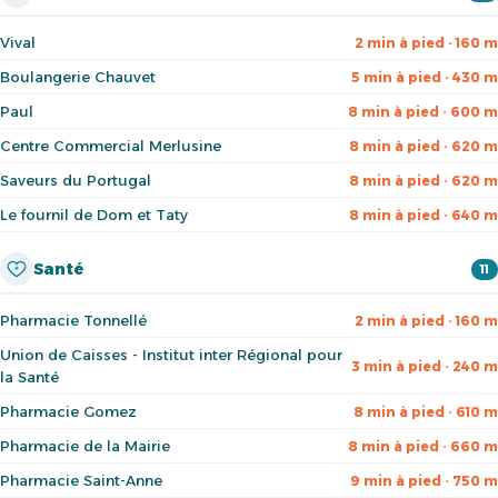
Vival
2 min à pied · 160 m
Boulangerie Chauvet
5 min à pied · 430 m
Paul
8 min à pied · 600 m
Centre Commercial Merlusine
8 min à pied · 620 m
Saveurs du Portugal
8 min à pied · 620 m
Le fournil de Dom et Taty
8 min à pied · 640 m
Santé
11
Pharmacie Tonnellé
2 min à pied · 160 m
Union de Caisses - Institut inter Régional pour
3 min à pied · 240 m
la Santé
Pharmacie Gomez
8 min à pied · 610 m
Pharmacie de la Mairie
8 min à pied · 660 m
Pharmacie Saint-Anne
9 min à pied · 750 m