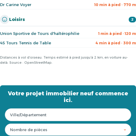
Dr Carine Voyer
10 min à pied · 770 m
Loisirs
2
Union Sportive de Tours d'haltérophilie
1 min à pied · 120 m
4S Tours Tennis de Table
4 min à pied · 300 m
Distances à vol d’oiseau. Temps estimé à pied jusqu’à 2 km, en voiture au-
delà. Source : OpenStreetMap.
Votre projet immobilier neuf commence
ici.