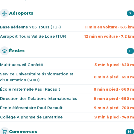
Aéroports
2
Base aérienne 705 Tours (TUF)
11 min en voiture · 6.6 km
Aéroport Tours Val de Loire (TUF)
12 min en voiture · 7.2 km
Écoles
11
Multi-accueil Confetti
5 min à pied · 420 m
Service Universitaire d'Information et
8 min à pied · 650 m
d'Orientation (SUIO)
École maternelle Paul Racault
8 min à pied · 660 m
Direction des Relations Internationales
9 min à pied · 690 m
École élémentaire Paul Racault
9 min à pied · 700 m
Collège Alphonse de Lamartine
9 min à pied · 740 m
Commerces
16