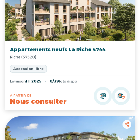
Appartements neufs La Riche 4744
Riche (37520)
Accession libre
Livraison
1T 2025
0/39
lots dispo
A PARTIR DE
Nous consulter