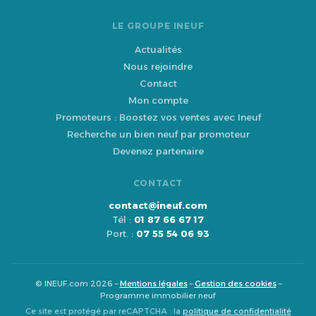
LE GROUPE INEUF
Actualités
Nous rejoindre
Contact
Mon compte
Promoteurs : Boostez vos ventes avec Ineuf
Recherche un bien neuf par promoteur
Devenez partenaire
CONTACT
contact@ineuf.com
Tél :
01 87 66 67 17
Port. :
07 55 54 06 93
© INEUF.com 2026 –
Mentions légales
–
Gestion des cookies
–
Programme immobilier neuf
Ce site est protégé par reCAPTCHA : la
politique de confidentialité