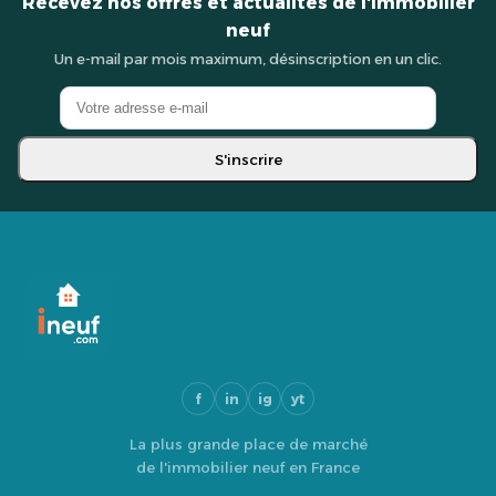
Recevez nos offres et actualités de l'immobilier
neuf
Un e-mail par mois maximum, désinscription en un clic.
S'inscrire
f
in
ig
yt
La plus grande place de marché
de l'immobilier neuf en France