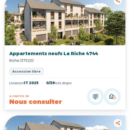
Appartements neufs La Riche 4744
Riche (37520)
Accession libre
Livraison
1T 2025
0/39
lots dispo
A PARTIR DE
Nous consulter