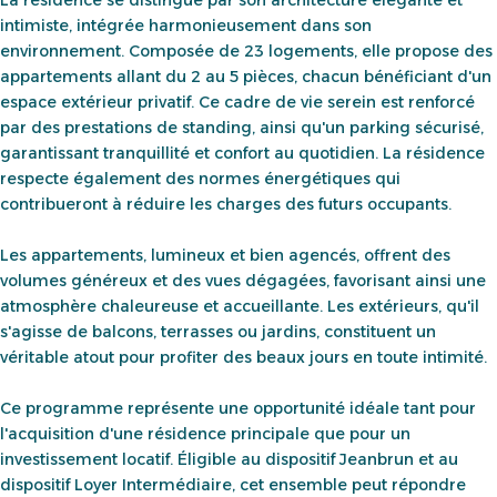
La résidence se distingue par son architecture élégante et
intimiste, intégrée harmonieusement dans son
environnement. Composée de 23 logements, elle propose des
appartements allant du 2 au 5 pièces, chacun bénéficiant d'un
espace extérieur privatif. Ce cadre de vie serein est renforcé
par des prestations de standing, ainsi qu'un parking sécurisé,
garantissant tranquillité et confort au quotidien. La résidence
respecte également des normes énergétiques qui
contribueront à réduire les charges des futurs occupants.
Les appartements, lumineux et bien agencés, offrent des
volumes généreux et des vues dégagées, favorisant ainsi une
atmosphère chaleureuse et accueillante. Les extérieurs, qu'il
s'agisse de balcons, terrasses ou jardins, constituent un
véritable atout pour profiter des beaux jours en toute intimité.
Ce programme représente une opportunité idéale tant pour
l'acquisition d'une résidence principale que pour un
investissement locatif. Éligible au dispositif Jeanbrun et au
dispositif Loyer Intermédiaire, cet ensemble peut répondre