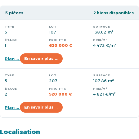
5 pièces
2 biens disponibles
5
107
138.62 m²
1
620 000 €
4 473 €/m²
Plan →
En savoir plus →
5
207
107.86 m²
2
520 000 €
4 821 €/m²
Plan →
En savoir plus →
Localisation