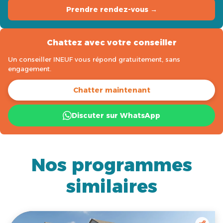
Prendre rendez-vous →
Chattez avec votre conseiller
Un conseiller INEUF vous répond gratuitement, sans
engagement.
Chatter maintenant
Discuter sur WhatsApp
Nos programmes
similaires