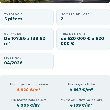
TYPOLOGIE
NOMBRE DE LOTS
5 pièces
2
SURFACES
PRIX DES LOTS
De 107,86 à 138,62
de 520 000 € à 620
m²
000 €
LIVRAISON
04/2026
Prix moyen du programme
Prix moyen à Riche
4 920 €/m²
4 647 €/m²
Prix moyen Indre-et-Loire
Prix moyen Centre-Val de Loire
4 006 €/m²
4 189 €/m²