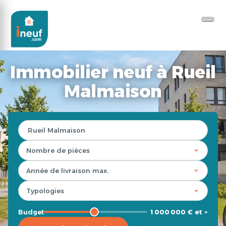
Immobilier neuf à Rueil
Malmaison
Budget
1 000 000 € et +