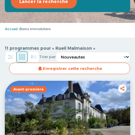
Lancer la recherche
Accueil
Biens immobiliers
11 programmes pour « Rueil Malmaison »
Trier par
Enregistrer cette recherche
Avant-première