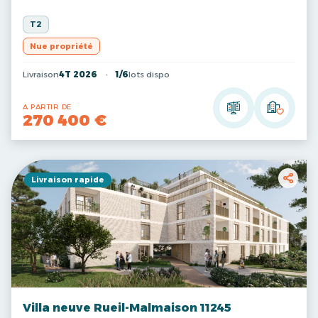
T2
Nue propriété
Livraison
4T 2026
1/6
lots dispo
A PARTIR DE
270 400 €
Livraison rapide
Villa neuve Rueil-Malmaison 11245