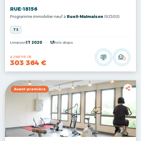
RUE-18156
Programme immobilier neuf à
Rueil-Malmaison
(92500)
T3
Livraison
1T 2020
1/1
lots dispo
A PARTIR DE
303 364 €
Avant-première