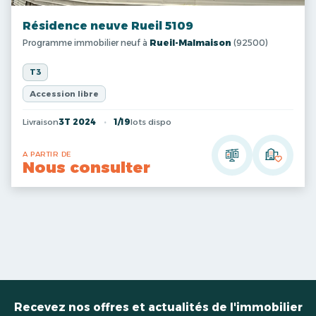
Résidence neuve Rueil 5109
Programme immobilier neuf à
Rueil-Malmaison
(92500)
T3
Accession libre
Livraison
3T 2024
1/19
lots dispo
A PARTIR DE
Nous consulter
Recevez nos offres et actualités de l'immobilier