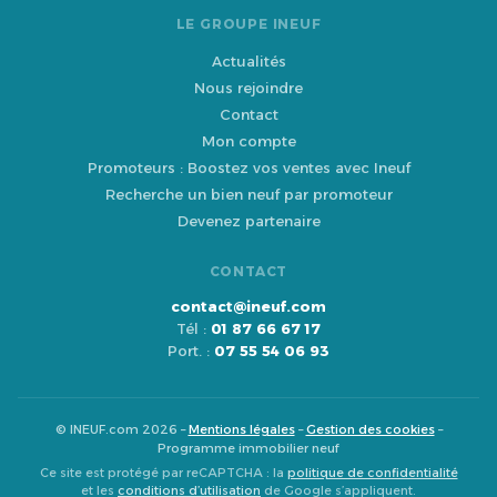
LE GROUPE INEUF
Actualités
Nous rejoindre
Contact
Mon compte
Promoteurs : Boostez vos ventes avec Ineuf
Recherche un bien neuf par promoteur
Devenez partenaire
CONTACT
contact@ineuf.com
Tél :
01 87 66 67 17
Port. :
07 55 54 06 93
© INEUF.com 2026 –
Mentions légales
–
Gestion des cookies
–
Programme immobilier neuf
Ce site est protégé par reCAPTCHA : la
politique de confidentialité
et les
conditions d’utilisation
de Google s’appliquent.