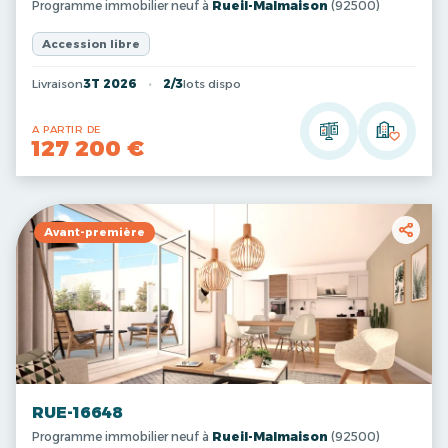
Programme immobilier neuf à
Rueil-Malmaison
(92500)
Accession libre
Livraison
3T 2026
2/3
lots dispo
A PARTIR DE
127 200 €
Avant-première
RUE-16648
Programme immobilier neuf à
Rueil-Malmaison
(92500)