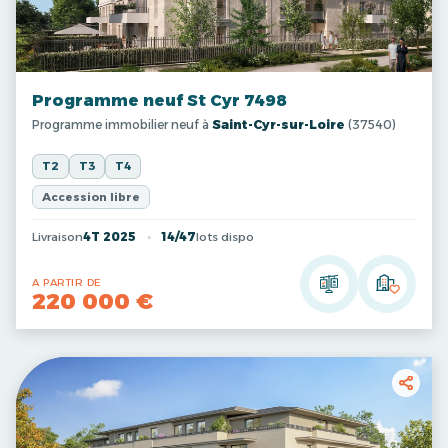
Programme neuf St Cyr 7498
Programme immobilier neuf à
Saint-Cyr-sur-Loire
(37540)
T2
T3
T4
Accession libre
Livraison
4T 2025
14/47
lots dispo
A PARTIR DE
220 000 €