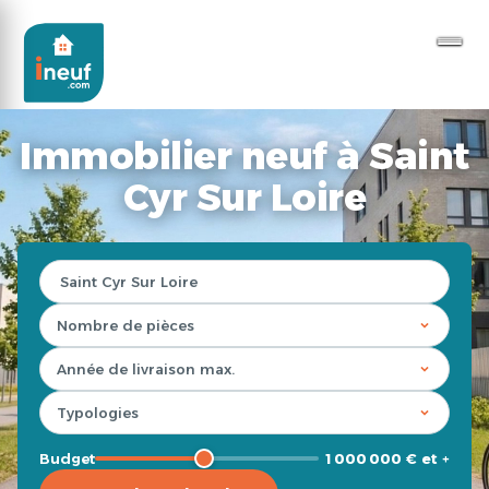
Immobilier neuf à Saint
Cyr Sur Loire
Budget
1 000 000 € et +