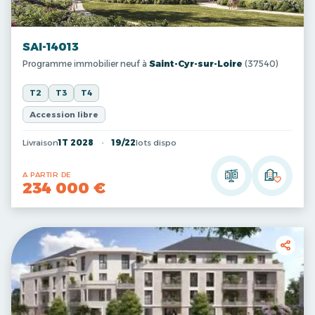
SAI-14013
Programme immobilier neuf à
Saint-Cyr-sur-Loire
(37540)
T2
T3
T4
Accession libre
Livraison
1T 2028
19/22
lots dispo
A PARTIR DE
234 000 €