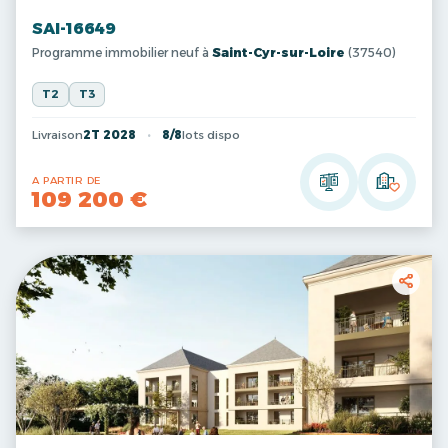
SAI-16649
Programme immobilier neuf à
Saint-Cyr-sur-Loire
(37540)
T2
T3
Livraison
2T 2028
8/8
lots dispo
A PARTIR DE
109 200 €