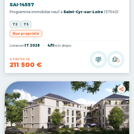
SAI-14557
Programme immobilier neuf à
Saint-Cyr-sur-Loire
(37540)
T2
T3
Nue propriété
Livraison
1T 2028
4/11
lots dispo
A PARTIR DE
211 500 €