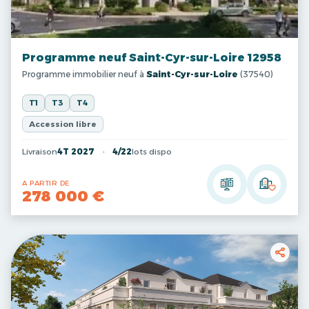
Programme neuf Saint-Cyr-sur-Loire 12958
Programme immobilier neuf à
Saint-Cyr-sur-Loire
(37540)
T1
T3
T4
Accession libre
Livraison
4T 2027
4/22
lots dispo
A PARTIR DE
278 000 €