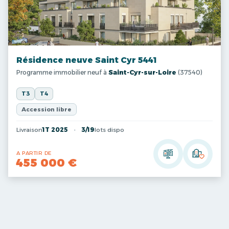
Résidence neuve Saint Cyr 5441
Programme immobilier neuf à
Saint-Cyr-sur-Loire
(37540)
T3
T4
Accession libre
Livraison
1T 2025
3/19
lots dispo
A PARTIR DE
455 000 €