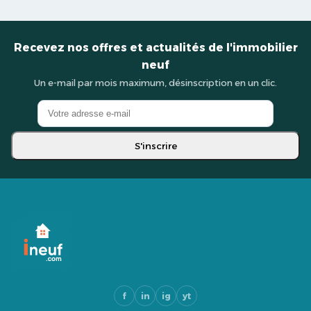
Recevez nos offres et actualités de l'immobilier
neuf
Un e-mail par mois maximum, désinscription en un clic.
S'inscrire
f
in
ig
yt