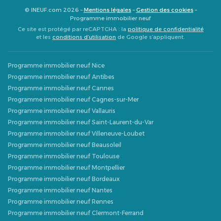
© INEUF.com 2026 –
Mentions légales
–
Gestion des cookies
–
Programme immobilier neuf
Ce site est protégé par reCAPTCHA : la
politique de confidentialité
et les
conditions d’utilisation
de Google s’appliquent.
Programme immobilier neuf Nice
Programme immobilier neuf Antibes
Programme immobilier neuf Cannes
Programme immobilier neuf Cagnes-sur-Mer
Programme immobilier neuf Vallauris
Programme immobilier neuf Saint-Laurent-du-Var
Programme immobilier neuf Villeneuve-Loubet
Programme immobilier neuf Beausoleil
Programme immobilier neuf Toulouse
Programme immobilier neuf Montpellier
Programme immobilier neuf Bordeaux
Programme immobilier neuf Nantes
Programme immobilier neuf Rennes
Programme immobilier neuf Clermont-Ferrand