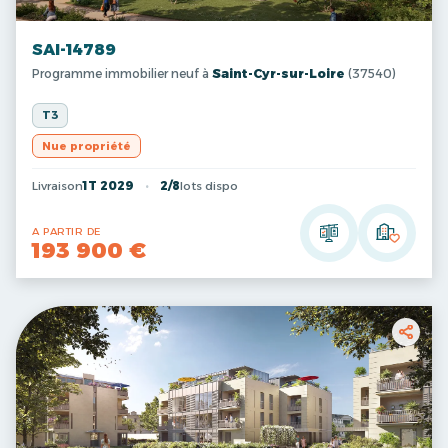
SAI-14789
Programme immobilier neuf à
Saint-Cyr-sur-Loire
(37540)
T3
Nue propriété
Livraison
1T 2029
2/8
lots dispo
A PARTIR DE
193 900 €