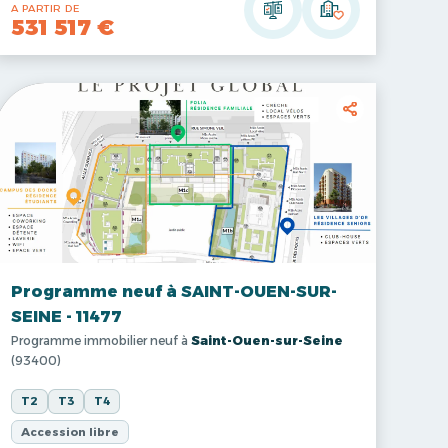
A PARTIR DE
531 517 €
Programme neuf à SAINT-OUEN-SUR-
SEINE - 11477
Programme immobilier neuf à
Saint-Ouen-sur-Seine
(93400)
T2
T3
T4
Accession libre