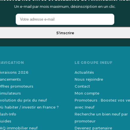
Un e-mail par mois maximum, désinscription en un clic.
S'inscrire
NAVIGATION
LE GROUPE INEUF
ivraisons 2026
Actualités
ancements
Nous rejoindre
ffres promoteurs
Contact
imulateurs
Mon compte
volution du prix du neuf
Promoteurs : Boostez vos ve
ù habiter / investir en France ?
avec Ineuf
lash-Info
Recherche un bien neuf par
uides
promoteur
AQ immobilier neuf
Devenez partenaire