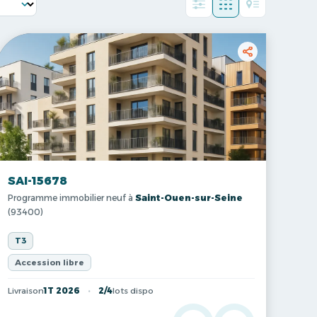
SAI-15678
Programme immobilier neuf à
Saint-Ouen-sur-Seine
(93400)
T3
Accession libre
Livraison
1T 2026
2/4
lots dispo