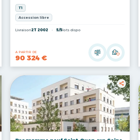
T1
Accession libre
Livraison
2T 2002
5/5
lots dispo
A PARTIR DE
90 324 €