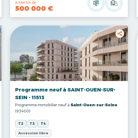
A PARTIR DE
500 000 €
Programme neuf à SAINT-OUEN-SUR-
SEIN - 11513
Programme immobilier neuf à
Saint-Ouen-sur-Seine
(93400)
T2
T3
T4
Accession libre