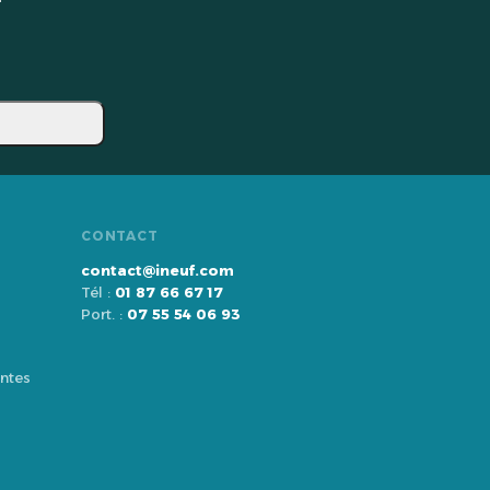
CONTACT
contact@ineuf.com
Tél :
01 87 66 67 17
Port. :
07 55 54 06 93
ntes