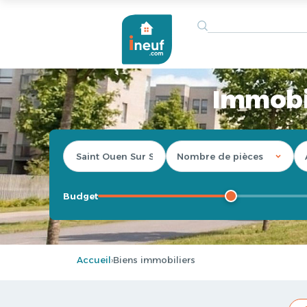
Immobil
Budget
Accueil
Biens immobiliers
›