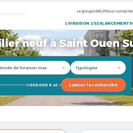
Le groupe INEUF
Nous contacter
LIVRAISON 2026
LANCEMENTS
ier neuf à Saint Ouen S
Lancer la recherche
1 000 000 € et +