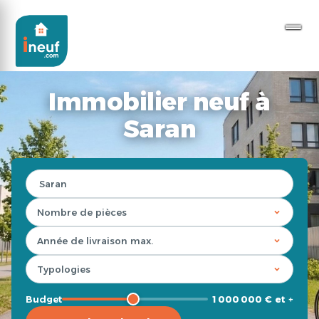
Immobilier neuf à
Saran
Budget
1 000 000 € et +