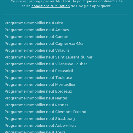
Ce site est protégé par reCAPTCHA : la
politique de confidentialité
et les
conditions d’utilisation
de Google s’appliquent.
Programme immobilier neuf Nice
Programme immobilier neuf Antibes
Programme immobilier neuf Cannes
Programme immobilier neuf Cagnes-sur-Mer
Programme immobilier neuf Vallauris
Programme immobilier neuf Saint-Laurent-du-Var
Programme immobilier neuf Villeneuve-Loubet
Programme immobilier neuf Beausoleil
Programme immobilier neuf Toulouse
Programme immobilier neuf Montpellier
Programme immobilier neuf Bordeaux
Programme immobilier neuf Nantes
Programme immobilier neuf Rennes
Programme immobilier neuf Clermont-Ferrand
Programme immobilier neuf Strasbourg
Programme immobilier neuf Aubervilliers
Programme immobilier neuf Tours