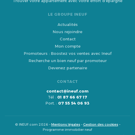
Trouver votre appartement avec votre effort d'épargne
LE GROUPE INEUF
Actualités
Nous rejoindre
Contact
Mon compte
Promoteurs : Boostez vos ventes avec Ineuf
Recherche un bien neuf par promoteur
Devenez partenaire
CONTACT
contact@ineuf.com
Tél :
01 87 66 67 17
Port. :
07 55 54 06 93
© INEUF.com 2026 –
Mentions légales
–
Gestion des cookies
–
Programme immobilier neuf