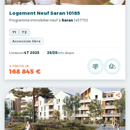
Logement Neuf Saran 10185
Programme immobilier neuf à
Saran
(45770)
T1
T2
Accession libre
Livraison
4T 2025
25/25
lots dispo
A PARTIR DE
168 845 €