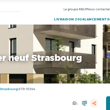
Le groupe INEUF
Nous contacter
LIVRAISON 2026
LANCEMENTS
r neuf Strasbourg
Strasbourg
STR-15344
›