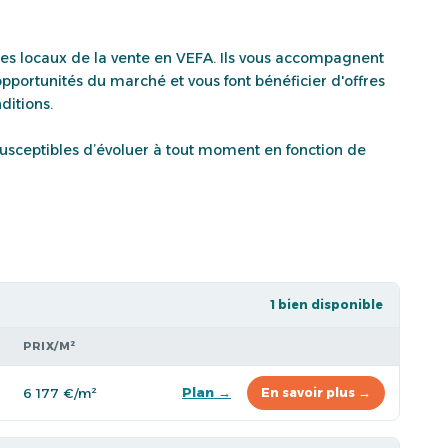
tes locaux de la vente en VEFA. Ils vous accompagnent
opportunités du marché et vous font bénéficier d'offres
ditions.
t susceptibles d’évoluer à tout moment en fonction de
1 bien disponible
PRIX/M²
Plan →
6 177 €/m²
En savoir plus →