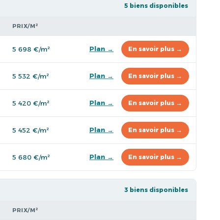
5 biens disponibles
PRIX/M²
Plan →
5 698 €/m²
En savoir plus →
Plan →
5 532 €/m²
En savoir plus →
Plan →
5 420 €/m²
En savoir plus →
Plan →
5 452 €/m²
En savoir plus →
Plan →
5 680 €/m²
En savoir plus →
3 biens disponibles
PRIX/M²