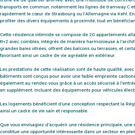
transports en commun, notamment les lignes de tramway C et D
rapidement le cœur de Strasbourg ou l'Allemagne via Kehl. En 
profiter des divers équipements à proximité, tout en bénéficia
Cette résidence intimiste se compose de 20 appartements allan
R+2 avec combles, intégrés de manière harmonieuse à l'archit
grandes baies vitrées, offrent des balcons ou terrasses, et cer
favorisant ainsi un cadre de vie agréable en extérieur.
Les prestations de cette réalisation sont de haute qualité, av
bâtiments sont conçus pour avoir une faible empreinte carbone,
également au rendez-vous grâce à un accès sécurisé à l'entré
en supplément, incluant des équipements pour véhicules électriq
Les logements bénéficient d'une conception respectant la Ré
ainsi un cadre de vie sain et responsable.
Que vous envisagiez d'acquérir une résidence principale, une
constitue une opportunité intéressante dans un secteur en plein 