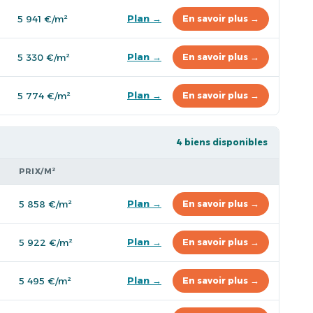
Plan →
5 941 €/m²
En savoir plus →
Plan →
5 330 €/m²
En savoir plus →
Plan →
5 774 €/m²
En savoir plus →
4 biens disponibles
PRIX/M²
Plan →
5 858 €/m²
En savoir plus →
Plan →
5 922 €/m²
En savoir plus →
Plan →
5 495 €/m²
En savoir plus →