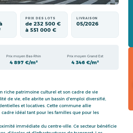
PRIX DES LOTS
LIVRAISON
à
de 232 500 €
05/2026
²
à 551 000 €
Prix moyen Bas-Rhin
Prix moyen Grand Est
4 897 €/m²
4 346 €/m²
n riche patrimoine culturel et son cadre de vie
de vie, elle abrite un bassin d'emploi diversifié,
identielles et locatives. Cette commune allie
cadre idéal tant pour les familles que pour les
oximité immédiate du centre-ville. Ce secteur bénéficie
 d'écoles et d'infrastructures de transport. Les