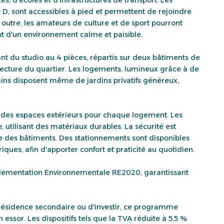
, sont accessibles à pied et permettent de rejoindre
outre, les amateurs de culture et de sport pourront
nt d'un environnement calme et paisible.
t du studio au 4 pièces, répartis sur deux bâtiments de
ecture du quartier. Les logements, lumineux grâce à de
tains disposent même de jardins privatifs généreux,
ec des espaces extérieurs pour chaque logement. Les
 utilisant des matériaux durables. La sécurité est
e des bâtiments. Des stationnements sont disponibles
ues, afin d'apporter confort et praticité au quotidien.
glementation Environnementale RE2020, garantissant
 résidence secondaire ou d'investir, ce programme
essor. Les dispositifs tels que la TVA réduite à 5,5 %