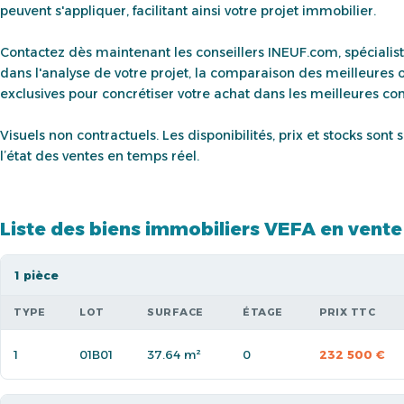
peuvent s'appliquer, facilitant ainsi votre projet immobilier.
Contactez dès maintenant les conseillers INEUF.com, spécialis
dans l'analyse de votre projet, la comparaison des meilleures 
exclusives pour concrétiser votre achat dans les meilleures con
Visuels non contractuels. Les disponibilités, prix et stocks son
l’état des ventes en temps réel.
Liste des biens immobiliers VEFA en vente
1 pièce
TYPE
LOT
SURFACE
ÉTAGE
PRIX TTC
1
01B01
37.64 m²
0
232 500 €