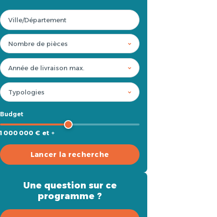
Budget
1 000 000 € et +
Lancer la recherche
Une question sur ce
programme ?