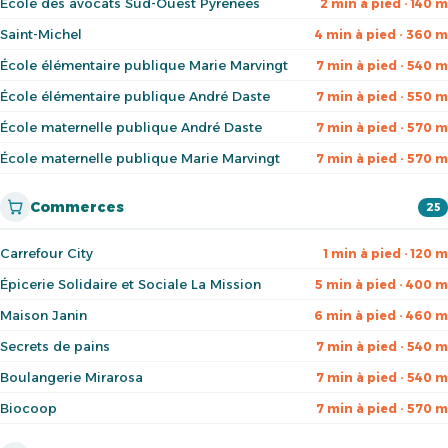
École des avocats Sud-Ouest Pyrénées
2 min à pied · 140 m
Saint-Michel
4 min à pied · 360 m
École élémentaire publique Marie Marvingt
7 min à pied · 540 m
École élémentaire publique André Daste
7 min à pied · 550 m
École maternelle publique André Daste
7 min à pied · 570 m
École maternelle publique Marie Marvingt
7 min à pied · 570 m
Commerces
25
Carrefour City
1 min à pied · 120 m
Épicerie Solidaire et Sociale La Mission
5 min à pied · 400 m
Maison Janin
6 min à pied · 460 m
Secrets de pains
7 min à pied · 540 m
Boulangerie Mirarosa
7 min à pied · 540 m
Biocoop
7 min à pied · 570 m