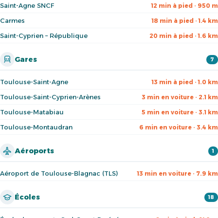
Saint-Agne SNCF
12 min à pied · 950 m
Carmes
18 min à pied · 1.4 km
Saint-Cyprien – République
20 min à pied · 1.6 km
Gares
7
Toulouse-Saint-Agne
13 min à pied · 1.0 km
Toulouse-Saint-Cyprien-Arènes
3 min en voiture · 2.1 km
Toulouse-Matabiau
5 min en voiture · 3.1 km
Toulouse-Montaudran
6 min en voiture · 3.4 km
Aéroports
1
Aéroport de Toulouse-Blagnac (TLS)
13 min en voiture · 7.9 km
Écoles
18