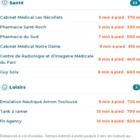
Santé
22
Cabinet Médical Les Récollets
5 min à pied · 370 m
Pharmacie Saint-Roch
5 min à pied · 390 m
Pharmacie du Sud
7 min à pied · 590 m
Cabinet Médical Notre Dame
8 min à pied · 610 m
Centre de Radiologie et d’Imagerie Médicale
8 min à pied · 640 m
du Parc
Guy Sola
8 min à pied · 660 m
Loisirs
3
Emulation Nautique Aviron Toulouse
9 min à pied · 720 m
Tank à ramer
10 min à pied · 790 m
Fit Agency
10 min à pied · 820 m
Distances à vol d’oiseau. Temps estimé à pied jusqu’à 2 km, en voiture au-