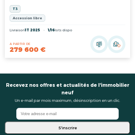
T3
Accession libre
Livraison
1T 2025
1/16
lots dispo
A PARTIR DE
279 600 €
Recevez nos offres et actualités de l'immobilier
neuf
Un e-mail par mois maximum, désinscription en un clic.
S'inscrire