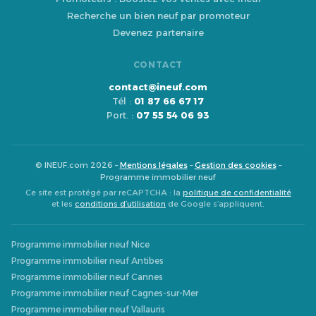
Recherche un bien neuf par promoteur
Devenez partenaire
CONTACT
contact@ineuf.com
Tél :
01 87 66 67 17
Port. :
07 55 54 06 93
© INEUF.com 2026 –
Mentions légales
–
Gestion des cookies
–
Programme immobilier neuf
Ce site est protégé par reCAPTCHA : la
politique de confidentialité
et les
conditions d’utilisation
de Google s’appliquent.
Programme immobilier neuf Nice
Programme immobilier neuf Antibes
Programme immobilier neuf Cannes
Programme immobilier neuf Cagnes-sur-Mer
Programme immobilier neuf Vallauris