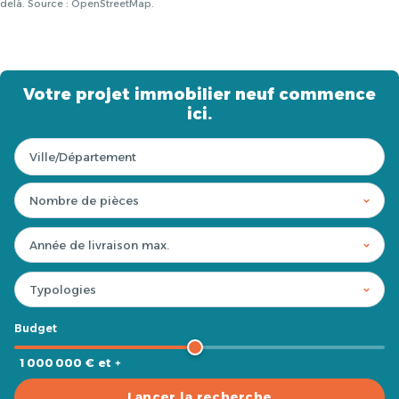
delà. Source : OpenStreetMap.
Votre projet immobilier neuf commence
ici.
Budget
1 000 000 € et +
Lancer la recherche