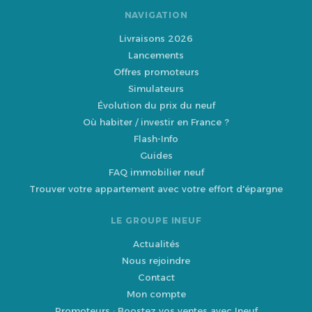
NAVIGATION
Livraisons 2026
Lancements
Offres promoteurs
Simulateurs
Évolution du prix du neuf
Où habiter / investir en France ?
Flash-Info
Guides
FAQ immobilier neuf
Trouver votre appartement avec votre effort d'épargne
LE GROUPE INEUF
Actualités
Nous rejoindre
Contact
Mon compte
Promoteurs : Boostez vos ventes avec Ineuf