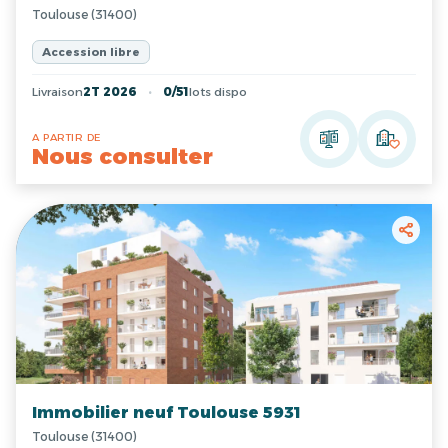
Toulouse (31400)
Accession libre
Livraison
2T 2026
0/51
lots dispo
A PARTIR DE
Nous consulter
Immobilier neuf Toulouse 5931
Toulouse (31400)