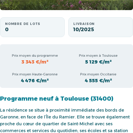
NOMBRE DE LOTS
LIVRAISON
0
10/2025
Prix moyen du programme
Prix moyen à Toulouse
3 343 €/m²
5 129 €/m²
Prix moyen Haute-Garonne
Prix moyen Occitanie
4 476 €/m²
4 555 €/m²
Programme neuf à Toulouse (31400)
La résidence se situe à proximité immédiate des bords de
Garonne, en face de l’Île du Ramier. Elle se trouve également
proche du cœur de quartier de Saint-Michel avec ses
commerces et services du quotidien, ses écoles et sa station