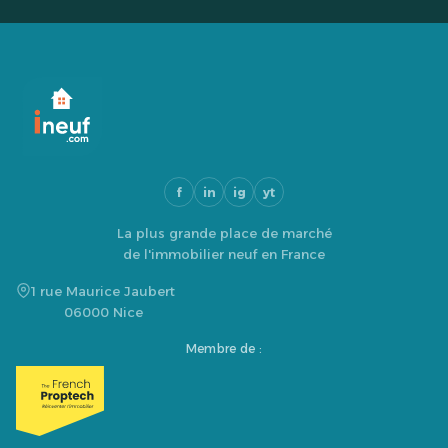
f
in
ig
yt
La plus grande place de marché
de l'immobilier neuf en France
1 rue Maurice Jaubert
06000 Nice
Membre de :