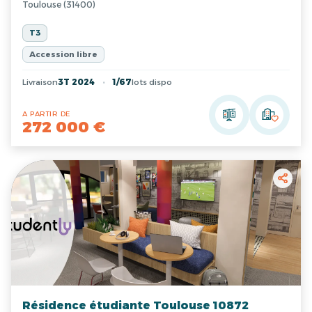
Toulouse (31400)
T3
Accession libre
Livraison
3T 2024
1/67
lots dispo
A PARTIR DE
272 000 €
Résidence étudiante Toulouse 10872