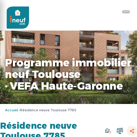
Programme immobilier
neuf Toulouse
· VEFA Haute-Garonne
Accueil
Résidence neuve Toulouse 7785
Résidence neuve
Toulouse 7785