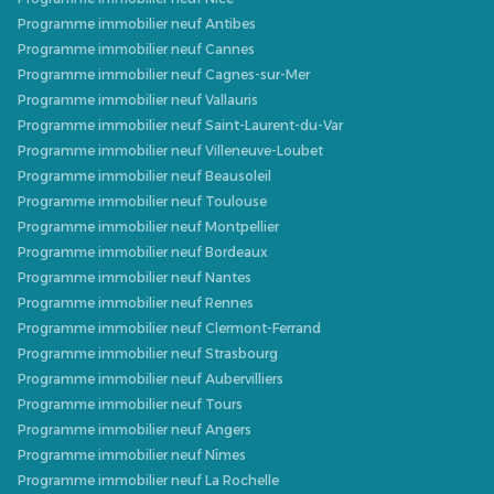
Programme immobilier neuf Antibes
Programme immobilier neuf Cannes
Programme immobilier neuf Cagnes-sur-Mer
Programme immobilier neuf Vallauris
Programme immobilier neuf Saint-Laurent-du-Var
Programme immobilier neuf Villeneuve-Loubet
Programme immobilier neuf Beausoleil
Programme immobilier neuf Toulouse
Programme immobilier neuf Montpellier
Programme immobilier neuf Bordeaux
Programme immobilier neuf Nantes
Programme immobilier neuf Rennes
Programme immobilier neuf Clermont-Ferrand
Programme immobilier neuf Strasbourg
Programme immobilier neuf Aubervilliers
Programme immobilier neuf Tours
Programme immobilier neuf Angers
Programme immobilier neuf Nîmes
Programme immobilier neuf La Rochelle