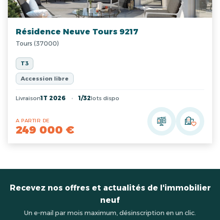
Résidence Neuve Tours 9217
Tours (37000)
T3
Accession libre
Livraison
1T 2026
1/32
lots dispo
A PARTIR DE
249 000 €
Recevez nos offres et actualités de l'immobilier
neuf
Un e-mail par mois maximum, désinscription en un clic.