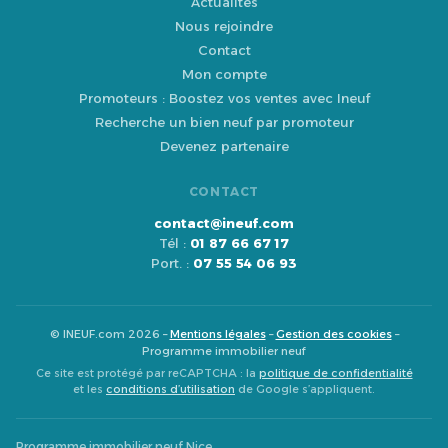
Actualités
Nous rejoindre
Contact
Mon compte
Promoteurs : Boostez vos ventes avec Ineuf
Recherche un bien neuf par promoteur
Devenez partenaire
CONTACT
contact@ineuf.com
Tél :
01 87 66 67 17
Port. :
07 55 54 06 93
© INEUF.com 2026 –
Mentions légales
–
Gestion des cookies
–
Programme immobilier neuf
Ce site est protégé par reCAPTCHA : la
politique de confidentialité
et les
conditions d’utilisation
de Google s’appliquent.
Programme immobilier neuf Nice