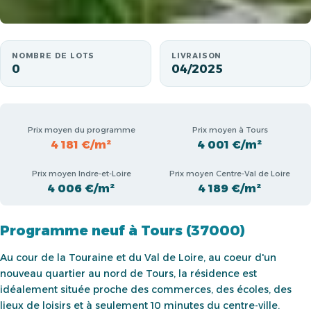
NOMBRE DE LOTS
LIVRAISON
0
04/2025
Prix moyen du programme
Prix moyen à Tours
4 181 €/m²
4 001 €/m²
Prix moyen Indre-et-Loire
Prix moyen Centre-Val de Loire
4 006 €/m²
4 189 €/m²
Programme neuf à Tours (37000)
Au cour de la Touraine et du Val de Loire, au coeur d'un
nouveau quartier au nord de Tours, la résidence est
idéalement située proche des commerces, des écoles, des
lieux de loisirs et à seulement 10 minutes du centre-ville.