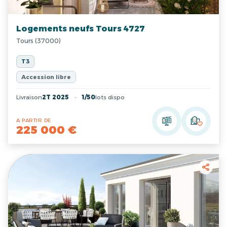
Logements neufs Tours 4727
Tours (37000)
T3
Accession libre
Livraison
2T 2025
1/50
lots dispo
A PARTIR DE
225 000 €