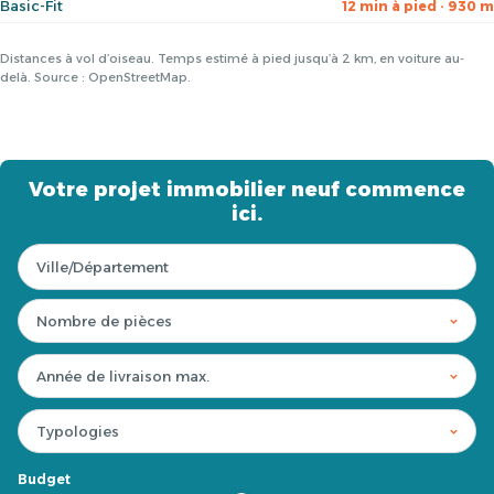
Basic-Fit
12 min à pied · 930 m
Distances à vol d’oiseau. Temps estimé à pied jusqu’à 2 km, en voiture au-
delà. Source : OpenStreetMap.
Votre projet immobilier neuf commence
ici.
Budget