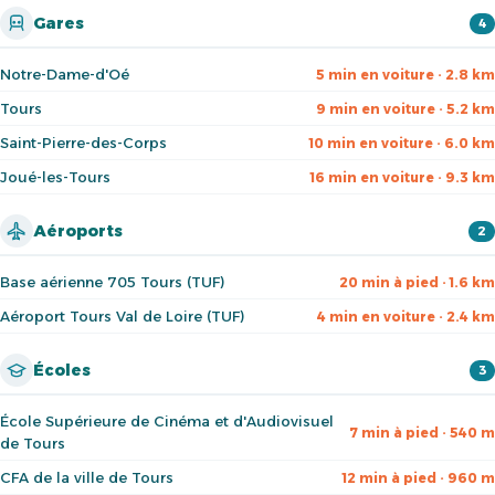
Gares
4
Notre-Dame-d'Oé
5 min en voiture · 2.8 km
Tours
9 min en voiture · 5.2 km
Saint-Pierre-des-Corps
10 min en voiture · 6.0 km
Joué-les-Tours
16 min en voiture · 9.3 km
Aéroports
2
Base aérienne 705 Tours (TUF)
20 min à pied · 1.6 km
Aéroport Tours Val de Loire (TUF)
4 min en voiture · 2.4 km
Écoles
3
École Supérieure de Cinéma et d'Audiovisuel
7 min à pied · 540 m
de Tours
CFA de la ville de Tours
12 min à pied · 960 m