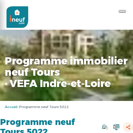
Programme immobilier
neuf Tours
· VEFA Indre-et-Loire
Accueil
Programme neuf Tours 5022
Programme neuf
Tours 5022