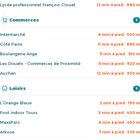
Lycée professionnel François Clouet
12 min à pied · 980 m
Commerces
5
Intermarché
6 min à pied · 500 m
Côté Pains
11 min à pied · 880 m
Boulangerie Ange
11 min à pied · 910 m
Les Douets - Commerces de Proximité
11 min à pied · 920 m
Auchan
12 min à pied · 930 m
Loisirs
5
L’Orange Bleue
2 min à pied · 190 m
Foot indoor Tours
5 min à pied · 400 m
MaxxParc
6 min à pied · 450 m
Arkose
7 min à pied · 530 m