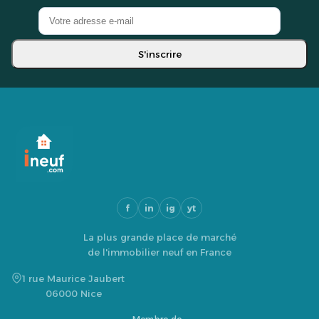
S'inscrire
f
in
ig
yt
La plus grande place de marché
de l'immobilier neuf en France
1 rue Maurice Jaubert
06000 Nice