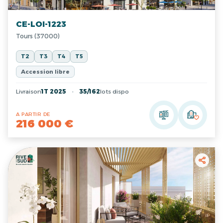
CE-LOI-1223
Tours (37000)
T2
T3
T4
T5
Accession libre
Livraison
1T 2025
35/162
lots dispo
A PARTIR DE
216 000 €