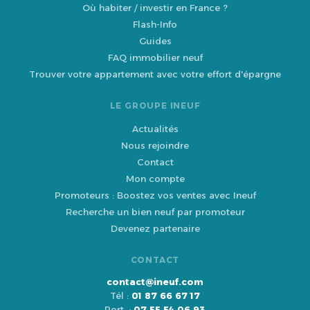
Où habiter / investir en France ?
Flash-Info
Guides
FAQ immobilier neuf
Trouver votre appartement avec votre effort d'épargne
LE GROUPE INEUF
Actualités
Nous rejoindre
Contact
Mon compte
Promoteurs : Boostez vos ventes avec Ineuf
Recherche un bien neuf par promoteur
Devenez partenaire
CONTACT
contact@ineuf.com
Tél :
01 87 66 67 17
Port. :
07 55 54 06 93