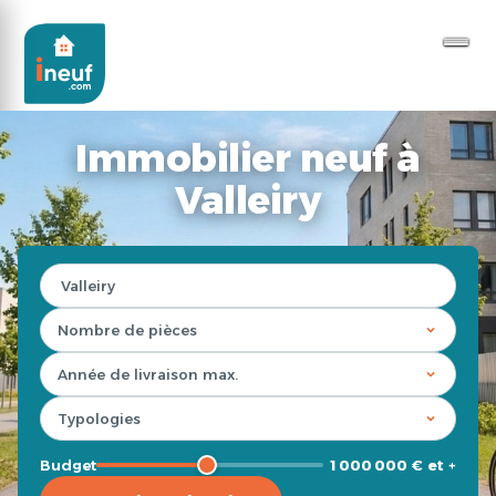
Immobilier neuf à
Valleiry
Budget
1 000 000 € et +