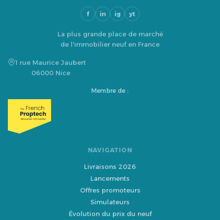
f
in
ig
yt
La plus grande place de marché
de l'immobilier neuf en France
1 rue Maurice Jaubert
06000 Nice
Membre de :
NAVIGATION
Livraisons 2026
Lancements
Offres promoteurs
Simulateurs
Évolution du prix du neuf