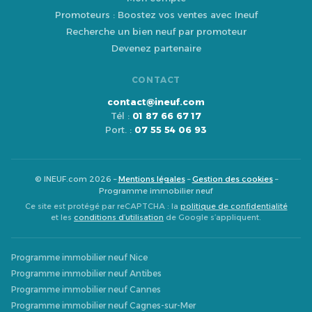
Promoteurs : Boostez vos ventes avec Ineuf
Recherche un bien neuf par promoteur
Devenez partenaire
CONTACT
contact@ineuf.com
Tél :
01 87 66 67 17
Port. :
07 55 54 06 93
© INEUF.com 2026 –
Mentions légales
–
Gestion des cookies
–
Programme immobilier neuf
Ce site est protégé par reCAPTCHA : la
politique de confidentialité
et les
conditions d’utilisation
de Google s’appliquent.
Programme immobilier neuf Nice
Programme immobilier neuf Antibes
Programme immobilier neuf Cannes
Programme immobilier neuf Cagnes-sur-Mer