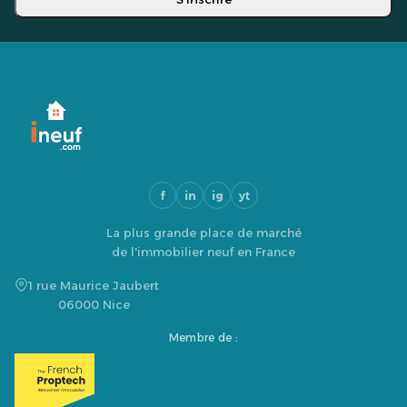
f
in
ig
yt
La plus grande place de marché
de l'immobilier neuf en France
1 rue Maurice Jaubert
06000 Nice
Membre de :