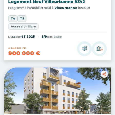
Logement Neuf Villeurbanne 9342
Programme immobilier neuf à
Villeurbanne
(69100)
T4
T5
Accession libre
Livraison
4T 2025
3/9
lots dispo
A PARTIR DE
900 000 €