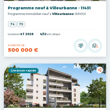
Programme neuf à Villeurbanne - 11431
Programme immobilier neuf à
Villeurbanne
(69100)
T4
T5
Livraison
4T 2026
4/12
lots dispo
A PARTIR DE
500 000 €
Livraison rapide