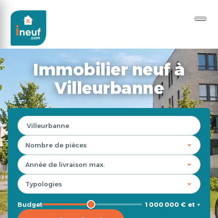
Immobilier neuf à
Villeurbanne
Budget
1 000 000 € et +