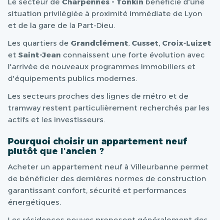
Le secteur de
Charpennes - Tonkin
bénéficie d'une
situation privilégiée à proximité immédiate de Lyon
et de la gare de la Part-Dieu.
Les quartiers de
Grandclément
,
Cusset
,
Croix-Luizet
et
Saint-Jean
connaissent une forte évolution avec
l'arrivée de nouveaux programmes immobiliers et
d'équipements publics modernes.
Les secteurs proches des lignes de métro et de
tramway restent particulièrement recherchés par les
actifs et les investisseurs.
Pourquoi choisir un appartement neuf
plutôt que l'ancien ?
Acheter un appartement neuf à Villeurbanne permet
de bénéficier des dernières normes de construction
garantissant confort, sécurité et performances
énergétiques.
Les résidences neuves proposent généralement des