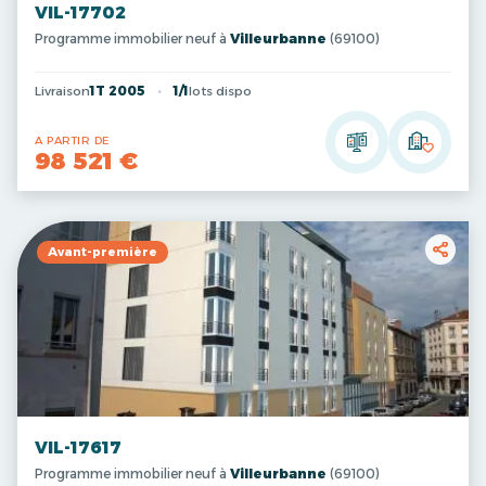
VIL-17702
Programme immobilier neuf à
Villeurbanne
(69100)
Livraison
1T 2005
1/1
lots dispo
A PARTIR DE
98 521 €
Avant-première
VIL-17617
Programme immobilier neuf à
Villeurbanne
(69100)