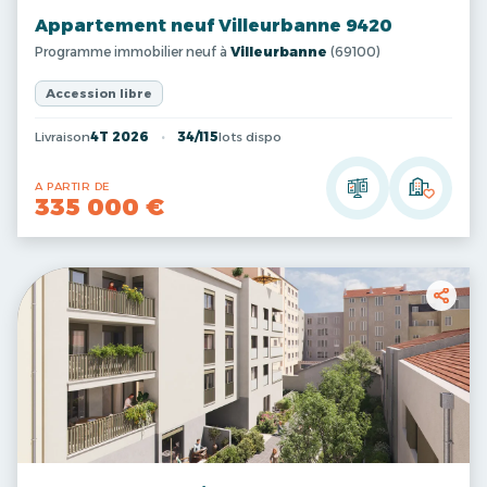
Appartement neuf Villeurbanne 9420
Programme immobilier neuf à
Villeurbanne
(69100)
Accession libre
Livraison
4T 2026
34/115
lots dispo
A PARTIR DE
335 000 €