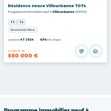
Résidence neuve Villeurbanne 7074
Programme immobilier neuf à
Villeurbanne
(69100)
T3
T4
Accession libre
Livraison
4T 2024
6/14
lots dispo
A PARTIR DE
550 000 €
Programme immobilier neuf à