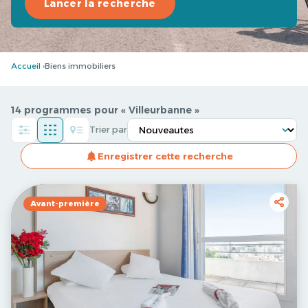
Lancer la recherche
Accueil
Biens immobiliers
14 programmes pour « Villeurbanne »
Trier par
Enregistrer cette recherche
Avant-première