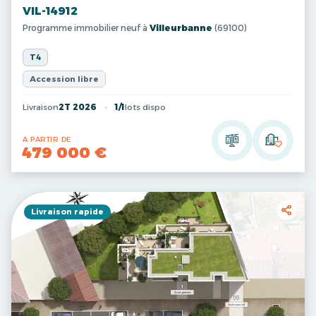
VIL-14912
Programme immobilier neuf à
Villeurbanne
(69100)
T4
Accession libre
Livraison
2T 2026
1/1
lots dispo
A PARTIR DE
479 000 €
Livraison rapide