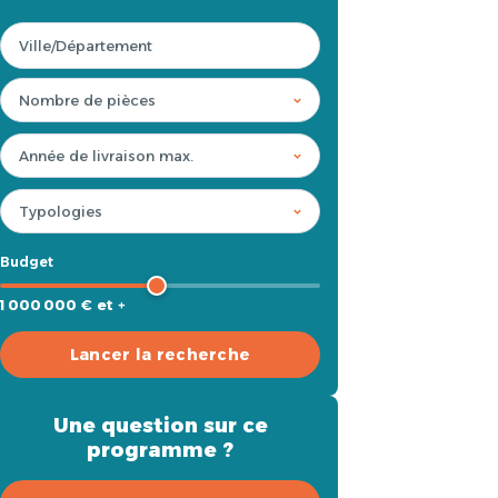
Budget
1 000 000 € et +
Lancer la recherche
Une question sur ce
programme ?