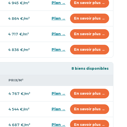
Plan →
4 945 €/m²
En savoir plus →
Plan →
4 864 €/m²
En savoir plus →
Plan →
4 717 €/m²
En savoir plus →
Plan →
4 836 €/m²
En savoir plus →
8 biens disponibles
PRIX/M²
Plan →
4 767 €/m²
En savoir plus →
Plan →
4 544 €/m²
En savoir plus →
Plan →
4 687 €/m²
En savoir plus →