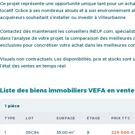
Ce projet représente une opportunité unique tant pour un acha
locatif. Grâce à ses nombreux atouts et à son environnement attr
acquéreurs souhaitant s’installer ou investir à Villeurbanne.
Contactez dès maintenant les conseillers INEUF.com, spécialis
dans l'analyse de votre projet, la comparaison des meilleures 
exclusives pour concrétiser votre achat dans les meilleures con
Visuels non contractuels. Les disponibilités, prix et stocks son
l’état des ventes en temps réel.
Liste des biens immobiliers VEFA en vente
1 pièce
TYPE
LOT
SURFACE
ÉTAGE
PRIX TTC
1
05C84
35.00 m²
8
229 000 €