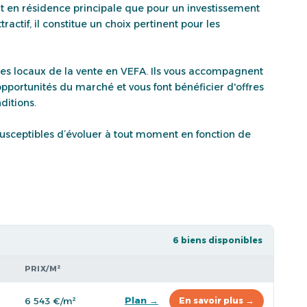
t en résidence principale que pour un investissement
actif, il constitue un choix pertinent pour les
tes locaux de la vente en VEFA. Ils vous accompagnent
opportunités du marché et vous font bénéficier d'offres
ditions.
t susceptibles d’évoluer à tout moment en fonction de
6 biens disponibles
PRIX/M²
Plan →
6 543 €/m²
En savoir plus →