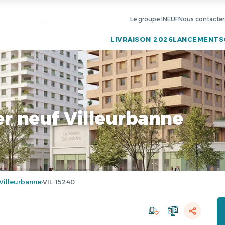
Le groupe INEUF
Nous contacter
LIVRAISON 2026
LANCEMENTS
 neuf Villeurbanne
Villeurbanne
VIL-15240
›