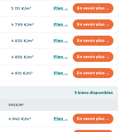
Plan →
5 151 €/m²
En savoir plus →
Plan →
4 799 €/m²
En savoir plus →
Plan →
4 830 €/m²
En savoir plus →
Plan →
4 856 €/m²
En savoir plus →
Plan →
4 910 €/m²
En savoir plus →
5 biens disponibles
PRIX/M²
Plan →
4 940 €/m²
En savoir plus →