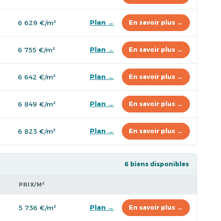
Plan →
6 629 €/m²
En savoir plus →
Plan →
6 755 €/m²
En savoir plus →
Plan →
6 642 €/m²
En savoir plus →
Plan →
6 849 €/m²
En savoir plus →
Plan →
6 823 €/m²
En savoir plus →
6 biens disponibles
PRIX/M²
Plan →
5 736 €/m²
En savoir plus →