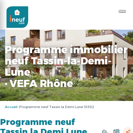
Programme immobilier
neuf Tassin-la-Demi-
Lune
· VEFA Rhône
Accueil
Programme neuf Tassin la Demi Lune 10302
Programme neuf
Tassin la Demi Lune