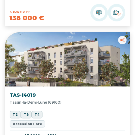
A PARTIR DE
138 000 €
TAS-14019
Tassin-la-Demi-Lune (69160)
T2
T3
T4
Accession libre