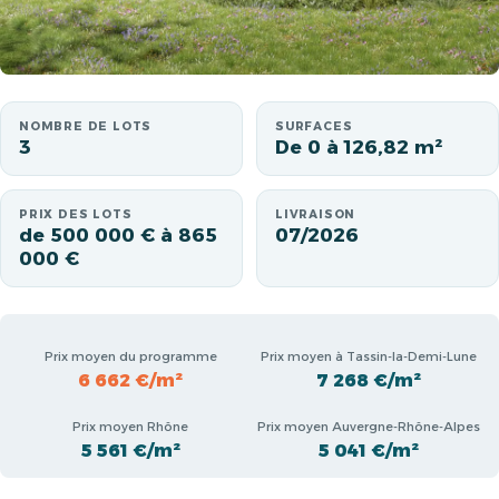
NOMBRE DE LOTS
SURFACES
3
De 0 à 126,82 m²
PRIX DES LOTS
LIVRAISON
de 500 000 € à 865
07/2026
000 €
Prix moyen du programme
Prix moyen à Tassin-la-Demi-Lune
6 662 €/m²
7 268 €/m²
Prix moyen Rhône
Prix moyen Auvergne-Rhône-Alpes
5 561 €/m²
5 041 €/m²