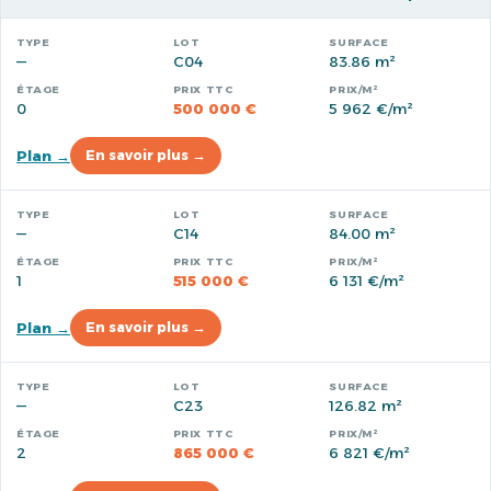
—
C04
83.86 m²
0
500 000 €
5 962 €/m²
Plan →
En savoir plus →
—
C14
84.00 m²
1
515 000 €
6 131 €/m²
Plan →
En savoir plus →
—
C23
126.82 m²
2
865 000 €
6 821 €/m²