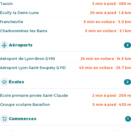
Tassin
3 min à pied · 280 m
Écully la Demi-Lune
20 min à pied · 1.6 km
Francheville
5 min en voiture · 3.0 km
Charbonnières-les-Bains
5 min en voiture · 3.1 km
Aéroports
2
Aéroport de Lyon-Bron (LYN)
24 min en voiture · 14.5 km
Aéroport Lyon Saint-Exupéry (LYS)
43 min en voiture · 25.7 km
Écoles
2
École primaire privée Saint-Claude
2 min à pied · 200 m
Groupe scolaire Baraillon
5 min à pied · 430 m
Commerces
1