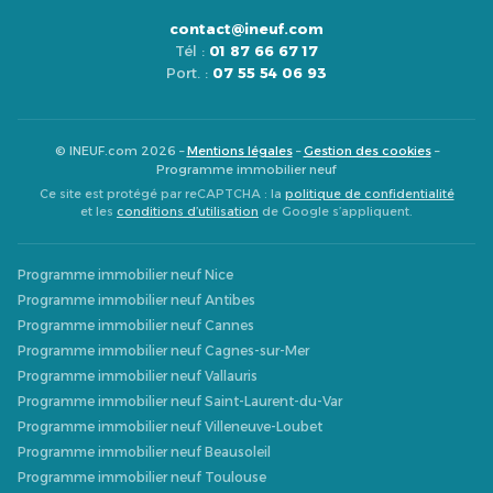
contact@ineuf.com
Tél :
01 87 66 67 17
Port. :
07 55 54 06 93
© INEUF.com 2026 –
Mentions légales
–
Gestion des cookies
–
Programme immobilier neuf
Ce site est protégé par reCAPTCHA : la
politique de confidentialité
et les
conditions d’utilisation
de Google s’appliquent.
Programme immobilier neuf Nice
Programme immobilier neuf Antibes
Programme immobilier neuf Cannes
Programme immobilier neuf Cagnes-sur-Mer
Programme immobilier neuf Vallauris
Programme immobilier neuf Saint-Laurent-du-Var
Programme immobilier neuf Villeneuve-Loubet
Programme immobilier neuf Beausoleil
Programme immobilier neuf Toulouse