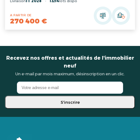
Livraison
1T 2028
13/14
lots dispo
A PARTIR DE
270 400 €
Recevez nos offres et actualités de l'immobilier
neuf
Un e-mail par mois maximum, désinscription en un clic.
S'inscrire