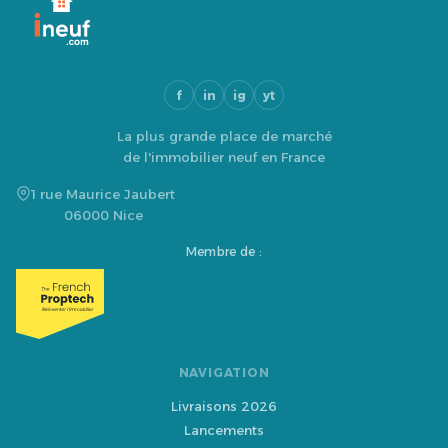
f
in
ig
yt
La plus grande place de marché
de l'immobilier neuf en France
1 rue Maurice Jaubert
06000 Nice
Membre de :
NAVIGATION
Livraisons 2026
Lancements