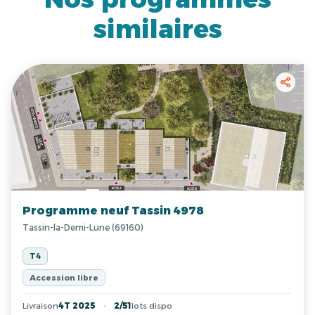
similaires
Programme neuf Tassin 4978
Tassin-la-Demi-Lune (69160)
T4
Accession libre
Livraison
4T 2025
2/51
lots dispo