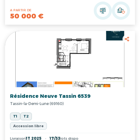
A PARTIR DE
50 000 €
Résidence Neuve Tassin 6539
Tassin-la-Demi-Lune (69160)
T1
T2
Accession libre
Livraison
1T 2025
17/33
lots dispo