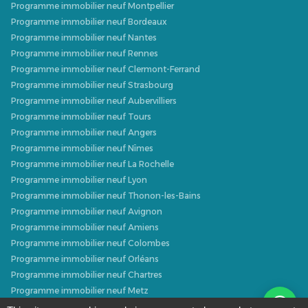
Programme immobilier neuf Montpellier
Programme immobilier neuf Bordeaux
Programme immobilier neuf Nantes
Programme immobilier neuf Rennes
Programme immobilier neuf Clermont-Ferrand
Programme immobilier neuf Strasbourg
Programme immobilier neuf Aubervilliers
Programme immobilier neuf Tours
Programme immobilier neuf Angers
Programme immobilier neuf Nîmes
Programme immobilier neuf La Rochelle
Programme immobilier neuf Lyon
Programme immobilier neuf Thonon-les-Bains
Programme immobilier neuf Avignon
Programme immobilier neuf Amiens
Programme immobilier neuf Colombes
Programme immobilier neuf Orléans
Programme immobilier neuf Chartres
Programme immobilier neuf Metz
Programme immobilier neuf Caen