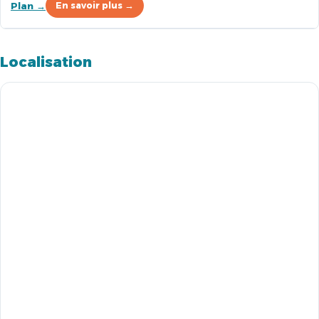
Plan →
En savoir plus →
Localisation