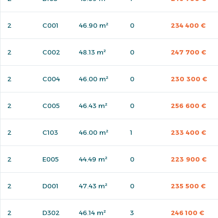
2
C001
46.90 m²
0
234 400 €
2
C002
48.13 m²
0
247 700 €
2
C004
46.00 m²
0
230 300 €
2
C005
46.43 m²
0
256 600 €
2
C103
46.00 m²
1
233 400 €
2
E005
44.49 m²
0
223 900 €
2
D001
47.43 m²
0
235 500 €
2
D302
46.14 m²
3
246 100 €