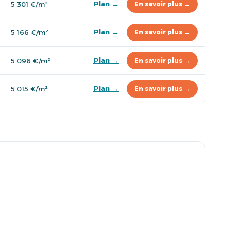
Plan →
5 301 €/m²
En savoir plus →
Plan →
5 166 €/m²
En savoir plus →
Plan →
5 096 €/m²
En savoir plus →
Plan →
5 015 €/m²
En savoir plus →