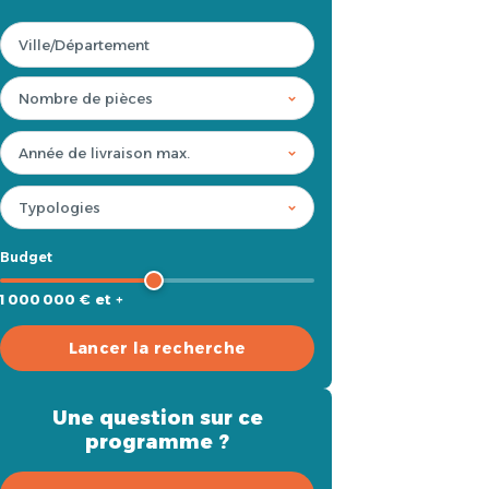
Budget
1 000 000 € et +
Lancer la recherche
Une question sur ce
programme ?