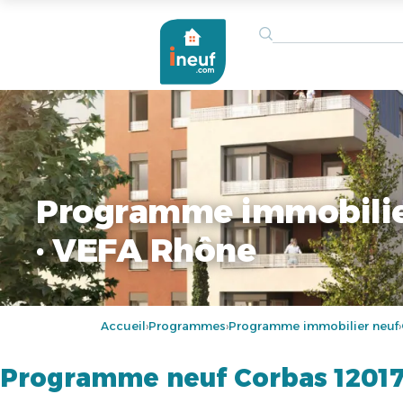
Programme immobilie
· VEFA Rhône
Accueil
Programmes
Programme immobilier neuf
›
›
›
Programme neuf Corbas 1201