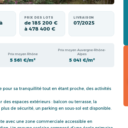
PRIX DES LOTS
LIVRAISON
à
de 185 200 €
07/2025
à 478 400 €
Prix moyen Auvergne-Rhône-
Prix moyen Rhône
Alpes
5 561 €/m²
5 041 €/m²
our sa tranquillité tout en étant proche, des activités
des espaces extérieurs : balcon ou terrasse, la
 plus de sécurité, un parking en sous-sol est disponible.
te avec une zone commerciale accessible en
idien. Un groupe scolaire composé d’une école primaire