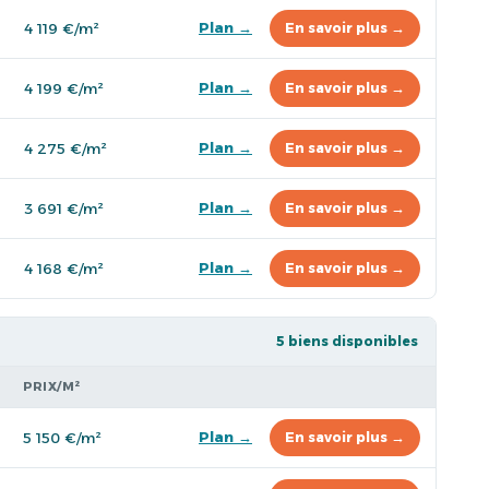
Plan →
4 119 €/m²
En savoir plus →
Plan →
4 199 €/m²
En savoir plus →
Plan →
4 275 €/m²
En savoir plus →
Plan →
3 691 €/m²
En savoir plus →
Plan →
4 168 €/m²
En savoir plus →
5 biens disponibles
PRIX/M²
Plan →
5 150 €/m²
En savoir plus →