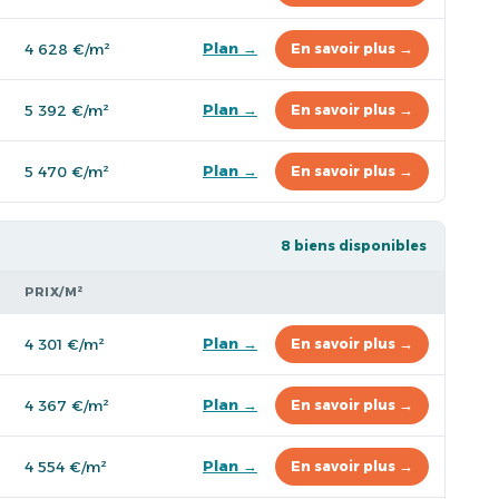
Plan →
4 628 €/m²
En savoir plus →
Plan →
5 392 €/m²
En savoir plus →
Plan →
5 470 €/m²
En savoir plus →
8 biens disponibles
PRIX/M²
Plan →
4 301 €/m²
En savoir plus →
Plan →
4 367 €/m²
En savoir plus →
Plan →
4 554 €/m²
En savoir plus →