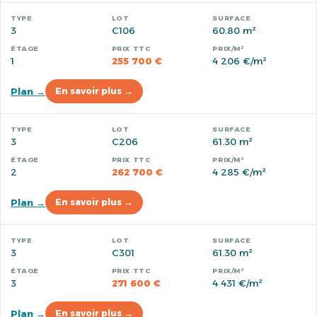
3
C106
60.80 m²
1
255 700 €
4 206 €/m²
Plan →
En savoir plus →
3
C206
61.30 m²
2
262 700 €
4 285 €/m²
Plan →
En savoir plus →
3
C301
61.30 m²
3
271 600 €
4 431 €/m²
Plan →
En savoir plus →