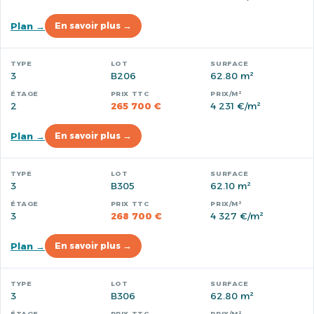
Plan →
En savoir plus →
3
B206
62.80 m²
2
265 700 €
4 231 €/m²
Plan →
En savoir plus →
3
B305
62.10 m²
3
268 700 €
4 327 €/m²
Plan →
En savoir plus →
3
B306
62.80 m²