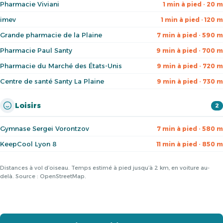
Pharmacie Viviani
1 min à pied · 20 m
imev
1 min à pied · 120 m
Grande pharmacie de la Plaine
7 min à pied · 590 m
Pharmacie Paul Santy
9 min à pied · 700 m
Pharmacie du Marché des États-Unis
9 min à pied · 720 m
Centre de santé Santy La Plaine
9 min à pied · 730 m
Loisirs
2
Gymnase Sergei Vorontzov
7 min à pied · 580 m
KeepCool Lyon 8
11 min à pied · 850 m
Distances à vol d’oiseau. Temps estimé à pied jusqu’à 2 km, en voiture au-
delà. Source : OpenStreetMap.