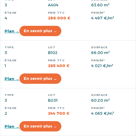
3
A404
63.60 m²
4
286 000 €
4 497 €/m²
Plan →
En savoir plus →
3
B102
66.00 m²
1
265 400 €
4 021 €/m²
Plan →
En savoir plus →
3
B201
60.20 m²
2
244 700 €
4 065 €/m²
Plan →
En savoir plus →