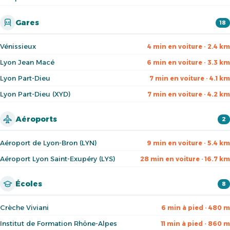
Gares
18
Vénissieux
4 min en voiture · 2.4 km
Lyon Jean Macé
6 min en voiture · 3.3 km
Lyon Part-Dieu
7 min en voiture · 4.1 km
Lyon Part-Dieu (XYD)
7 min en voiture · 4.2 km
Aéroports
2
Aéroport de Lyon-Bron (LYN)
9 min en voiture · 5.4 km
Aéroport Lyon Saint-Exupéry (LYS)
28 min en voiture · 16.7 km
Écoles
8
Crèche Viviani
6 min à pied · 480 m
Institut de Formation Rhône-Alpes
11 min à pied · 860 m