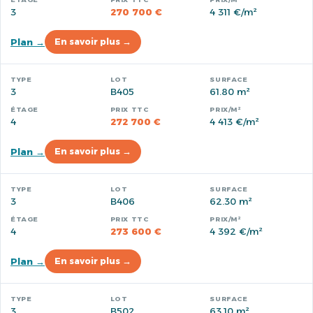
3
270 700 €
4 311 €/m²
Plan →
En savoir plus →
3
B405
61.80 m²
4
272 700 €
4 413 €/m²
Plan →
En savoir plus →
3
B406
62.30 m²
4
273 600 €
4 392 €/m²
Plan →
En savoir plus →
3
B502
63.10 m²