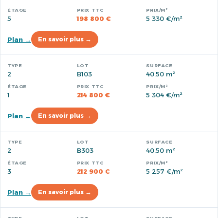
5
198 800 €
5 330 €/m²
Plan →
En savoir plus →
2
B103
40.50 m²
1
214 800 €
5 304 €/m²
Plan →
En savoir plus →
2
B303
40.50 m²
3
212 900 €
5 257 €/m²
Plan →
En savoir plus →