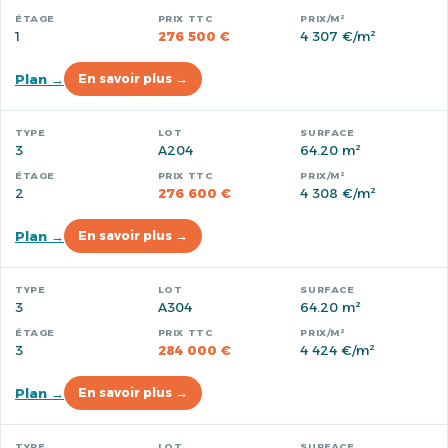
1
276 500 €
4 307 €/m²
Plan →
En savoir plus →
3
A204
64.20 m²
2
276 600 €
4 308 €/m²
Plan →
En savoir plus →
3
A304
64.20 m²
3
284 000 €
4 424 €/m²
Plan →
En savoir plus →