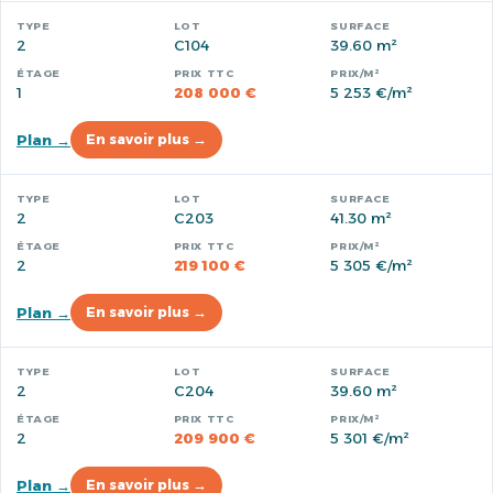
2
C104
39.60 m²
1
208 000 €
5 253 €/m²
Plan →
En savoir plus →
2
C203
41.30 m²
2
219 100 €
5 305 €/m²
Plan →
En savoir plus →
2
C204
39.60 m²
2
209 900 €
5 301 €/m²
Plan →
En savoir plus →