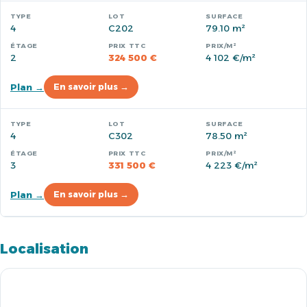
4
C202
79.10 m²
2
324 500 €
4 102 €/m²
Plan →
En savoir plus →
4
C302
78.50 m²
3
331 500 €
4 223 €/m²
Plan →
En savoir plus →
Localisation