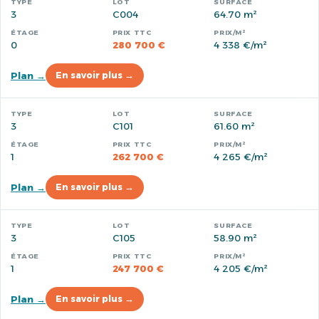
3
C004
64.70 m²
0
280 700 €
4 338 €/m²
Plan →
En savoir plus →
3
C101
61.60 m²
1
262 700 €
4 265 €/m²
Plan →
En savoir plus →
3
C105
58.90 m²
1
247 700 €
4 205 €/m²
Plan →
En savoir plus →