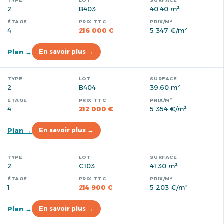
2
B403
40.40 m²
4
216 000 €
5 347 €/m²
Plan →
En savoir plus →
2
B404
39.60 m²
4
212 000 €
5 354 €/m²
Plan →
En savoir plus →
2
C103
41.30 m²
1
214 900 €
5 203 €/m²
Plan →
En savoir plus →