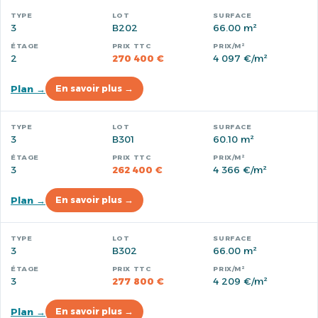
3
B202
66.00 m²
2
270 400 €
4 097 €/m²
Plan →
En savoir plus →
3
B301
60.10 m²
3
262 400 €
4 366 €/m²
Plan →
En savoir plus →
3
B302
66.00 m²
3
277 800 €
4 209 €/m²
Plan →
En savoir plus →