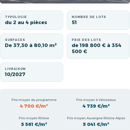
TYPOLOGIE
NOMBRE DE LOTS
du 2 au 4 pièces
51
SURFACES
PRIX DES LOTS
De 37,30 à 80,10 m²
de 198 800 € à 354
500 €
LIVRAISON
10/2027
Prix moyen du programme
Prix moyen à Vénissieux
4 700 €/m²
4 739 €/m²
Prix moyen Rhône
Prix moyen Auvergne-Rhône-Alpes
5 561 €/m²
5 041 €/m²