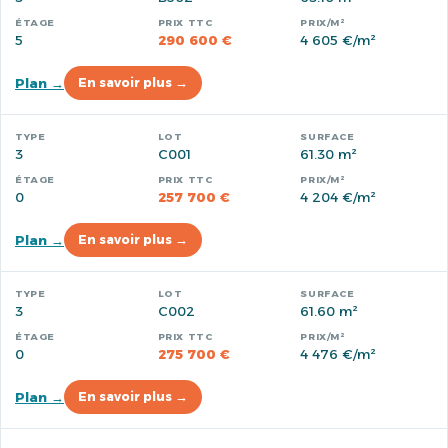
5
290 600 €
4 605 €/m²
Plan →
En savoir plus →
3
C001
61.30 m²
0
257 700 €
4 204 €/m²
Plan →
En savoir plus →
3
C002
61.60 m²
0
275 700 €
4 476 €/m²
Plan →
En savoir plus →