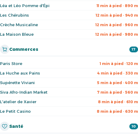
Léa et Léo Pomme d'Épi
11 min à pied · 890 m
Les Chérubins
12 min à pied · 940 m
Crèche Musicaline
12 min à pied · 960 m
La Maison Bleue
12 min à pied · 980 m
Commerces
17
Paris Store
1 min à pied · 120 m
La Huche aux Pains
4 min à pied · 330 m
Supérette Viviani
5 min à pied · 400 m
Siva Afro-Indian Market
7 min à pied · 560 m
L'atelier de Xavier
8 min à pied · 610 m
Le Petit Casino
8 min à pied · 630 m
Santé
10