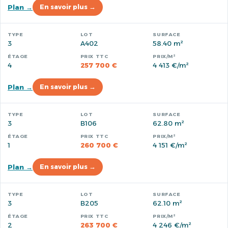
Plan →
En savoir plus →
3
A402
58.40 m²
4
257 700 €
4 413 €/m²
Plan →
En savoir plus →
3
B106
62.80 m²
1
260 700 €
4 151 €/m²
Plan →
En savoir plus →
3
B205
62.10 m²
2
263 700 €
4 246 €/m²