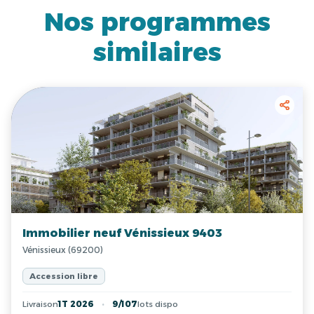
Nos programmes
similaires
Immobilier neuf Vénissieux 9403
Vénissieux (69200)
Accession libre
Livraison
1T 2026
9/107
lots dispo