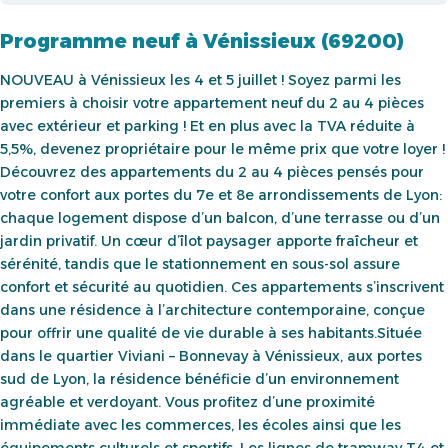
Programme neuf à Vénissieux (69200)
NOUVEAU à Vénissieux les 4 et 5 juillet ! Soyez parmi les
premiers à choisir votre appartement neuf du 2 au 4 pièces
avec extérieur et parking ! Et en plus avec la TVA réduite à
5,5%, devenez propriétaire pour le même prix que votre loyer !
Découvrez des appartements du 2 au 4 pièces pensés pour
votre confort aux portes du 7e et 8e arrondissements de Lyon:
chaque logement dispose d’un balcon, d’une terrasse ou d’un
jardin privatif. Un cœur d’îlot paysager apporte fraîcheur et
sérénité, tandis que le stationnement en sous-sol assure
confort et sécurité au quotidien. Ces appartements s’inscrivent
dans une résidence à l’architecture contemporaine, conçue
pour offrir une qualité de vie durable à ses habitants.Située
dans le quartier Viviani – Bonnevay à Vénissieux, aux portes
sud de Lyon, la résidence bénéficie d’un environnement
agréable et verdoyant. Vous profitez d’une proximité
immédiate avec les commerces, les écoles ainsi que les