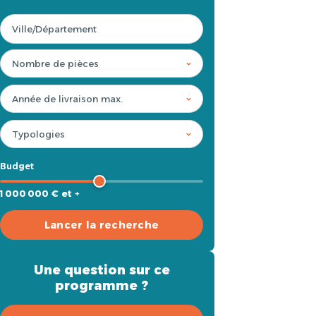
Budget
1 000 000 € et +
Lancer la recherche
Une question sur ce
programme ?