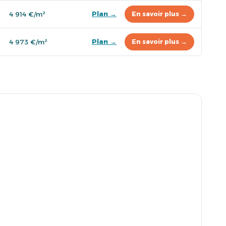
Plan →
4 914 €/m²
En savoir plus →
Plan →
4 973 €/m²
En savoir plus →