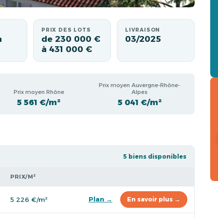
PRIX DES LOTS
LIVRAISON
à
de 230 000 €
03/2025
à 431 000 €
Prix moyen Auvergne-Rhône-
Prix moyen Rhône
Alpes
5 561 €/m²
5 041 €/m²
5 biens disponibles
PRIX/M²
Plan →
5 226 €/m²
En savoir plus →