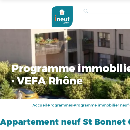
Programme immobilie
· VEFA Rhône
Accueil
Programmes
Programme immobilier neuf
›
›
›
Appartement neuf St Bonnet 