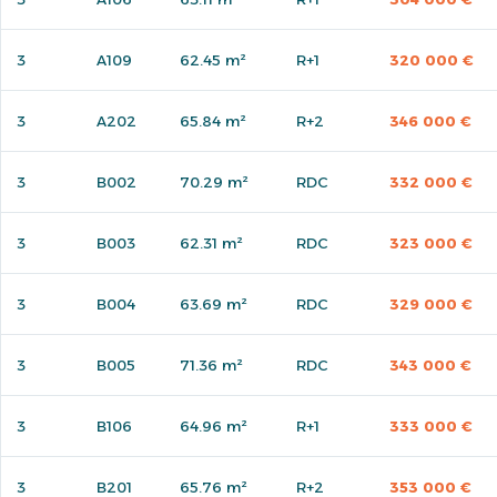
3
A109
62.45 m²
R+1
320 000 €
3
A202
65.84 m²
R+2
346 000 €
3
B002
70.29 m²
RDC
332 000 €
3
B003
62.31 m²
RDC
323 000 €
3
B004
63.69 m²
RDC
329 000 €
3
B005
71.36 m²
RDC
343 000 €
3
B106
64.96 m²
R+1
333 000 €
3
B201
65.76 m²
R+2
353 000 €