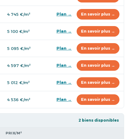
Plan →
4 745 €/m²
En savoir plus →
Plan →
5 100 €/m²
En savoir plus →
Plan →
5 095 €/m²
En savoir plus →
Plan →
4 597 €/m²
En savoir plus →
Plan →
5 012 €/m²
En savoir plus →
Plan →
4 536 €/m²
En savoir plus →
2 biens disponibles
PRIX/M²