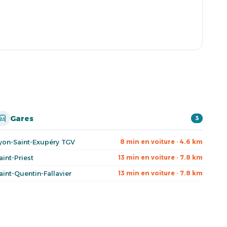
Gares
3
yon-Saint-Exupéry TGV
8 min en voiture · 4.6 km
aint-Priest
13 min en voiture · 7.8 km
aint-Quentin-Fallavier
13 min en voiture · 7.8 km