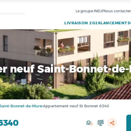
Le groupe INEUF
Nous contacter
LIVRAISON 2026
LANCEMENTS
r neuf Saint-Bonnet-de
Saint-Bonnet-de-Mure
Appartement neuf St Bonnet 6340
›
6340