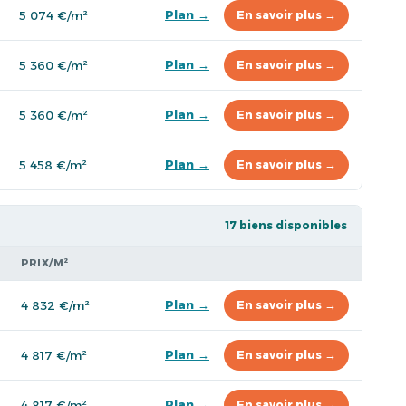
Plan →
5 074 €/m²
En savoir plus →
Plan →
5 360 €/m²
En savoir plus →
Plan →
5 360 €/m²
En savoir plus →
Plan →
5 458 €/m²
En savoir plus →
17 biens disponibles
PRIX/M²
Plan →
4 832 €/m²
En savoir plus →
Plan →
4 817 €/m²
En savoir plus →
Plan →
4 817 €/m²
En savoir plus →