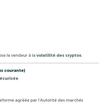
ose le vendeur à la
volatilité des cryptos
.
lus courante)
 sécurisée
.
teforme agréée par l’Autorité des marchés