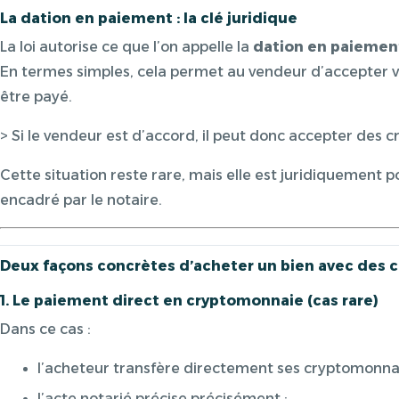
La dation en paiement : la clé juridique
La loi autorise ce que l’on appelle la
dation en paiemen
En termes simples, cela permet au vendeur d’accepter 
être payé.
> Si le vendeur est d’accord, il peut donc accepter des
Cette situation reste rare, mais elle est juridiquement p
encadré par le notaire.
Deux façons concrètes d’acheter un bien avec des 
1. Le paiement direct en cryptomonnaie (cas rare)
Dans ce cas :
l’acheteur transfère directement ses cryptomonna
l’acte notarié précise précisément :