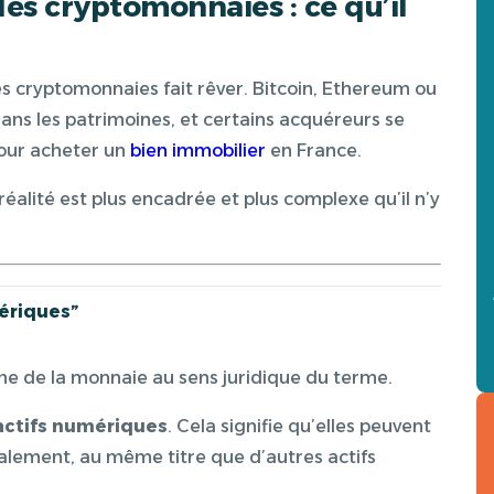
es cryptomonnaies : ce qu’il
 cryptomonnaies fait rêver. Bitcoin, Ethereum ou
ans les patrimoines, et certains acquéreurs se
pour acheter un
bien immobilier
en France.
 réalité est plus encadrée et plus complexe qu’il n’y
ériques”
e de la monnaie au sens juridique du terme.
actifs numériques
. Cela signifie qu’elles peuvent
alement, au même titre que d’autres actifs