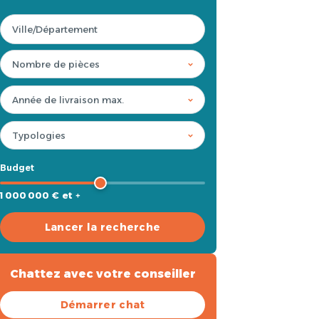
Budget
1 000 000 € et +
Lancer la recherche
Chattez avec votre conseiller
Démarrer chat