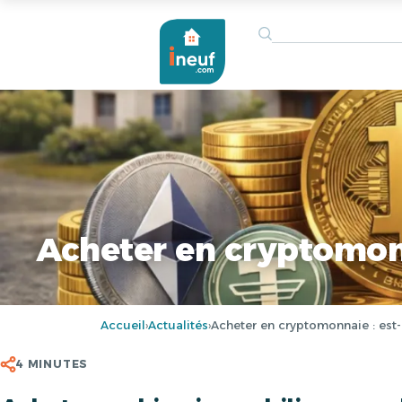
Acheter en cryptomonn
Accueil
Actualités
Acheter en cryptomonnaie : est-
›
›
4 MINUTES