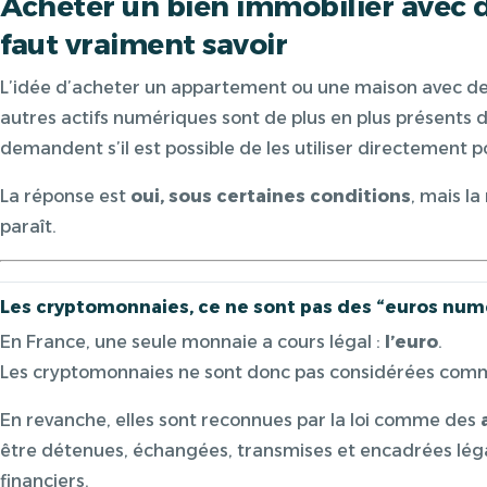
Acheter un bien immobilier avec d
faut vraiment savoir
L’idée d’acheter un appartement ou une maison avec des
autres actifs numériques sont de plus en plus présents d
demandent s’il est possible de les utiliser directement 
La réponse est
oui, sous certaines conditions
, mais la
paraît.
Les cryptomonnaies, ce ne sont pas des “euros num
En France, une seule monnaie a cours légal :
l’euro
.
Les cryptomonnaies ne sont donc pas considérées comm
En revanche, elles sont reconnues par la loi comme des
être détenues, échangées, transmises et encadrées lég
financiers.