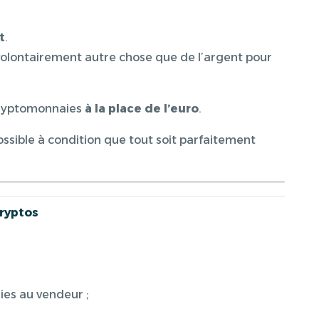
t
.
volontairement autre chose que de l’argent pour
 cryptomonnaies
à la place de l’euro
.
ossible à condition que tout soit parfaitement
cryptos
ies au vendeur ;