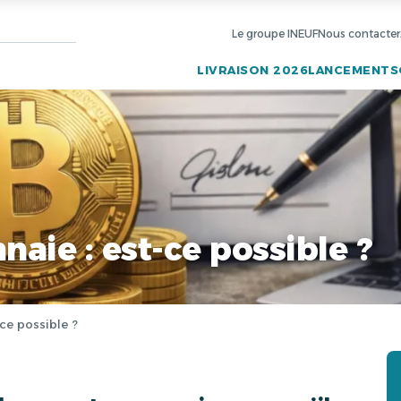
Le groupe INEUF
Nous contacter
LIVRAISON 2026
LANCEMENTS
aie : est-ce possible ?
ce possible ?