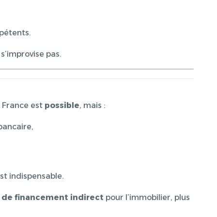
pétents.
s’improvise pas.
 France est
possible
, mais :
bancaire,
t indispensable.
de financement indirect
pour l’immobilier, plus