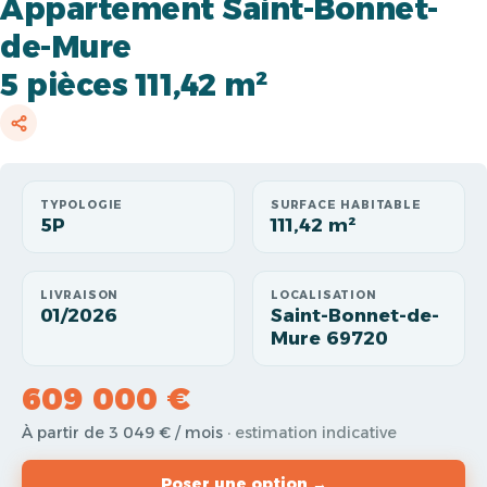
Appartement Saint-Bonnet-
de-Mure
5 pièces 111,42 m²
TYPOLOGIE
SURFACE HABITABLE
5P
111,42 m²
LIVRAISON
LOCALISATION
01/2026
Saint-Bonnet-de-
Mure 69720
609 000 €
À partir de 3 049 € / mois
· estimation indicative
Poser une option →