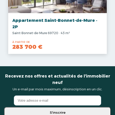
Appartement Saint-Bonnet-de-Mure ·
2P
Saint-Bonnet-de-Mure 69720 · 43 m²
À PARTIR DE
283 700 €
Recevez nos offres et actualités de l'immobilier
neuf
Un e-mail par mois maximum, désinscription en un clic.
S'inscrire