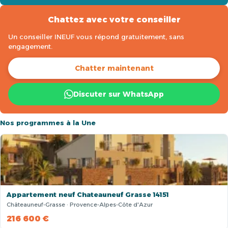
Chattez avec votre conseiller
Un conseiller INEUF vous répond gratuitement, sans
engagement.
Chatter maintenant
Discuter sur WhatsApp
Nos programmes à la Une
Appartement neuf Chateauneuf Grasse 14151
Châteauneuf-Grasse · Provence-Alpes-Côte d'Azur
216 600 €