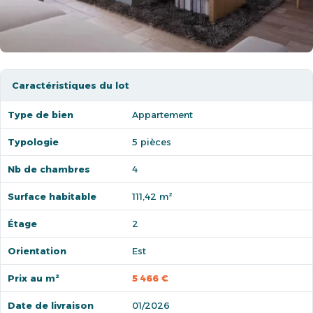
Caractéristiques du lot
Type de bien
Appartement
Typologie
5 pièces
Nb de chambres
4
Surface habitable
111,42 m²
Étage
2
Orientation
Est
Prix au m²
5 466 €
Date de livraison
01/2026