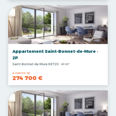
Appartement Saint-Bonnet-de-Mure ·
2P
Saint-Bonnet-de-Mure 69720 · 41 m²
À PARTIR DE
274 700 €