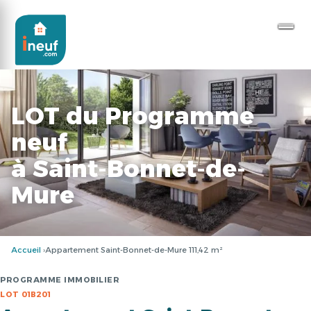
LOT du Programme
neuf
à Saint-Bonnet-de-
Mure
Accueil
Appartement Saint-Bonnet-de-Mure 111,42 m²
PROGRAMME IMMOBILIER
LOT 01B201