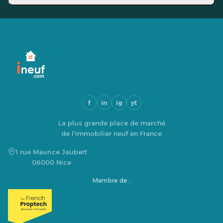
f
in
ig
yt
La plus grande place de marché
de l'immobilier neuf en France
1 rue Maurice Jaubert
06000 Nice
Membre de :