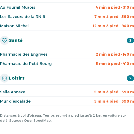
Au Fournil Murois
4 min à pied · 310 m
Les Saveurs de la RN 6
7 min à pied · 590 m
Maison Michel
12 min à pied · 940 m
Santé
2
Pharmacie des Engrives
2 min à pied · 140 m
Pharmacie du Petit Bourg
5 min à pied · 410 m
Loisirs
2
Salle Annexe
5 min à pied · 390 m
Mur d’escalade
5 min à pied · 390 m
Distances à vol d’oiseau. Temps estimé à pied jusqu’à 2 km, en voiture au-
delà. Source : OpenStreetMap.