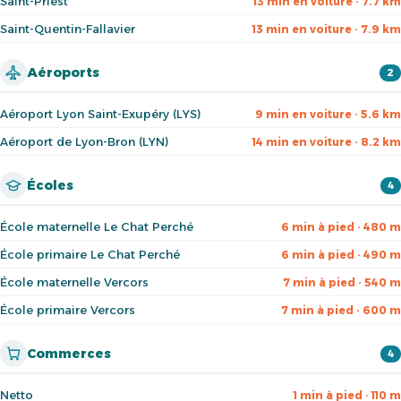
Saint-Priest
13 min en voiture · 7.7 km
Saint-Quentin-Fallavier
13 min en voiture · 7.9 km
Aéroports
2
Aéroport Lyon Saint-Exupéry (LYS)
9 min en voiture · 5.6 km
Aéroport de Lyon-Bron (LYN)
14 min en voiture · 8.2 km
Écoles
4
École maternelle Le Chat Perché
6 min à pied · 480 m
École primaire Le Chat Perché
6 min à pied · 490 m
École maternelle Vercors
7 min à pied · 540 m
École primaire Vercors
7 min à pied · 600 m
Commerces
4
Netto
1 min à pied · 110 m