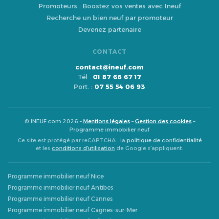
Promoteurs : Boostez vos ventes avec Ineuf
Recherche un bien neuf par promoteur
Devenez partenaire
CONTACT
contact@ineuf.com
Tél :
01 87 66 67 17
Port. :
07 55 54 06 93
© INEUF.com 2026 –
Mentions légales
–
Gestion des cookies
–
Programme immobilier neuf
Ce site est protégé par reCAPTCHA : la
politique de confidentialité
et les
conditions d’utilisation
de Google s’appliquent.
Programme immobilier neuf Nice
Programme immobilier neuf Antibes
Programme immobilier neuf Cannes
Programme immobilier neuf Cagnes-sur-Mer