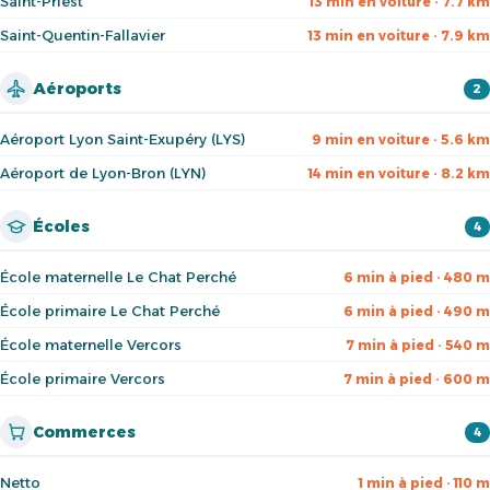
Saint-Priest
13 min en voiture · 7.7 km
Saint-Quentin-Fallavier
13 min en voiture · 7.9 km
Aéroports
2
Aéroport Lyon Saint-Exupéry (LYS)
9 min en voiture · 5.6 km
Aéroport de Lyon-Bron (LYN)
14 min en voiture · 8.2 km
Écoles
4
École maternelle Le Chat Perché
6 min à pied · 480 m
École primaire Le Chat Perché
6 min à pied · 490 m
École maternelle Vercors
7 min à pied · 540 m
École primaire Vercors
7 min à pied · 600 m
Commerces
4
Netto
1 min à pied · 110 m