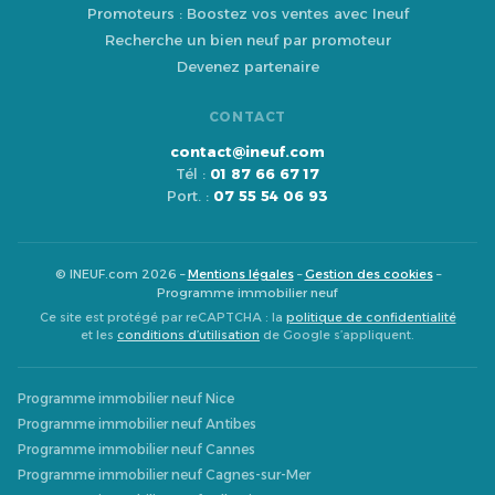
Promoteurs : Boostez vos ventes avec Ineuf
Recherche un bien neuf par promoteur
Devenez partenaire
CONTACT
contact@ineuf.com
Tél :
01 87 66 67 17
Port. :
07 55 54 06 93
© INEUF.com 2026 –
Mentions légales
–
Gestion des cookies
–
Programme immobilier neuf
Ce site est protégé par reCAPTCHA : la
politique de confidentialité
et les
conditions d’utilisation
de Google s’appliquent.
Programme immobilier neuf Nice
Programme immobilier neuf Antibes
Programme immobilier neuf Cannes
Programme immobilier neuf Cagnes-sur-Mer