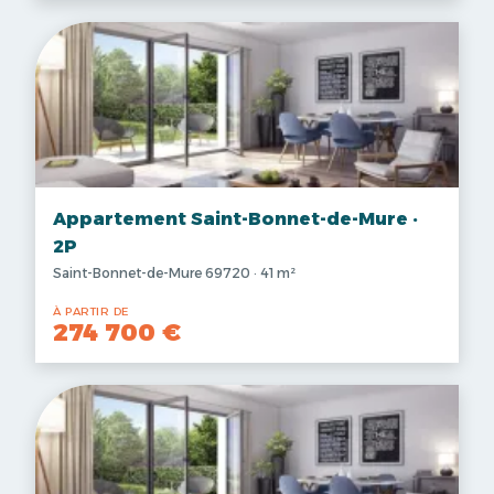
Appartement Saint-Bonnet-de-Mure ·
2P
Saint-Bonnet-de-Mure 69720 · 41 m²
À PARTIR DE
274 700 €