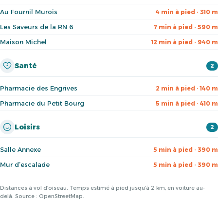
Au Fournil Murois
4 min à pied · 310 m
Les Saveurs de la RN 6
7 min à pied · 590 m
Maison Michel
12 min à pied · 940 m
Santé
2
Pharmacie des Engrives
2 min à pied · 140 m
Pharmacie du Petit Bourg
5 min à pied · 410 m
Loisirs
2
Salle Annexe
5 min à pied · 390 m
Mur d’escalade
5 min à pied · 390 m
Distances à vol d’oiseau. Temps estimé à pied jusqu’à 2 km, en voiture au-
delà. Source : OpenStreetMap.