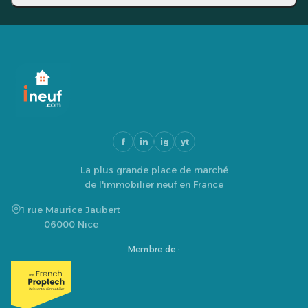
f
in
ig
yt
La plus grande place de marché
de l'immobilier neuf en France
1 rue Maurice Jaubert
06000 Nice
Membre de :