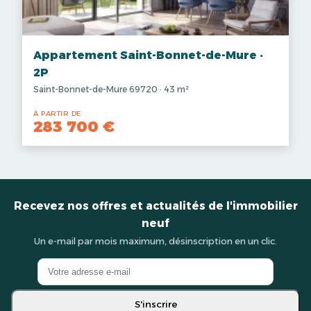
Appartement Saint-Bonnet-de-Mure ·
2P
Saint-Bonnet-de-Mure 69720 · 43 m²
À PARTIR DE
283 700 €
Recevez nos offres et actualités de l'immobilier
neuf
Un e-mail par mois maximum, désinscription en un clic.
S'inscrire