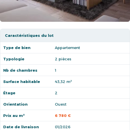
Caractéristiques du lot
Type de bien
Appartement
Typologie
2 pièces
Nb de chambres
1
Surface habitable
43,32 m²
Étage
2
Orientation
Ouest
Prix au m²
6 780 €
Date de livraison
01/2026