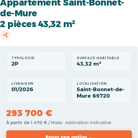
Appartement Saint-Bonnet-
de-Mure
2 pièces 43,32 m²
TYPOLOGIE
SURFACE HABITABLE
2P
43,32 m²
LIVRAISON
LOCALISATION
01/2026
Saint-Bonnet-de-
Mure 69720
293 700 €
À partir de 1 470 € / mois
· estimation indicative
Poser une option →