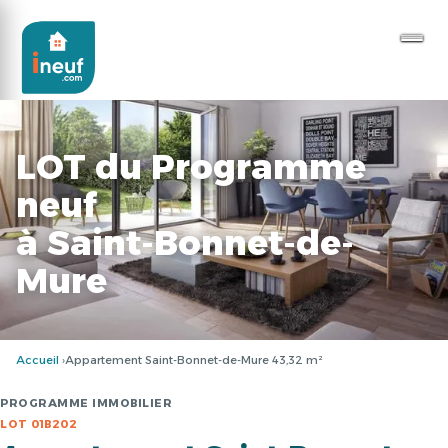
LOT du Programme
neuf
à Saint-Bonnet-de-
Mure
Accueil
Appartement Saint-Bonnet-de-Mure 43,32 m²
PROGRAMME IMMOBILIER
LOT 01B202