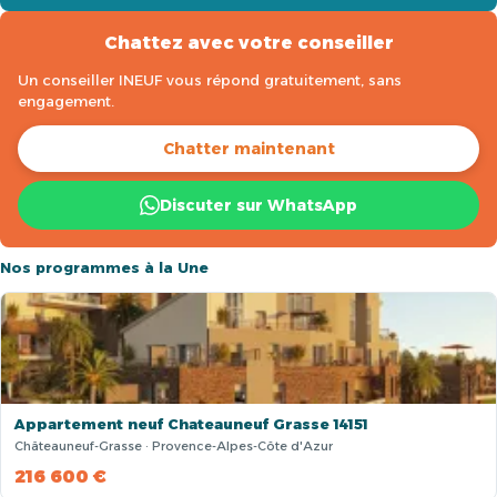
Chattez avec votre conseiller
Un conseiller INEUF vous répond gratuitement, sans
engagement.
Chatter maintenant
Discuter sur WhatsApp
Nos programmes à la Une
Appartement neuf Chateauneuf Grasse 14151
Châteauneuf-Grasse · Provence-Alpes-Côte d'Azur
216 600 €