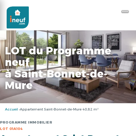
LOT du Programme
neuf
à Saint-Bonnet-de-
Mure
Accueil
Appartement Saint-Bonnet-de-Mure 40,82 m²
PROGRAMME IMMOBILIER
LOT 01A104