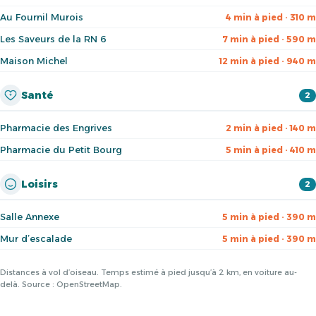
Au Fournil Murois
4 min à pied · 310 m
Les Saveurs de la RN 6
7 min à pied · 590 m
Maison Michel
12 min à pied · 940 m
Santé
2
Pharmacie des Engrives
2 min à pied · 140 m
Pharmacie du Petit Bourg
5 min à pied · 410 m
Loisirs
2
Salle Annexe
5 min à pied · 390 m
Mur d’escalade
5 min à pied · 390 m
Distances à vol d’oiseau. Temps estimé à pied jusqu’à 2 km, en voiture au-
delà. Source : OpenStreetMap.