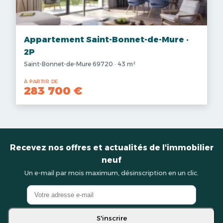
Appartement Saint-Bonnet-de-Mure ·
2P
Saint-Bonnet-de-Mure 69720 · 43 m²
À PARTIR DE
283 700 €
Recevez nos offres et actualités de l'immobilier
neuf
Un e-mail par mois maximum, désinscription en un clic.
S'inscrire