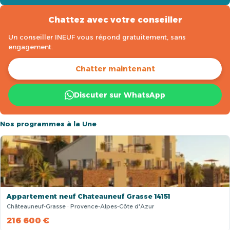
Chattez avec votre conseiller
Un conseiller INEUF vous répond gratuitement, sans
engagement.
Chatter maintenant
Discuter sur WhatsApp
Nos programmes à la Une
Appartement neuf Chateauneuf Grasse 14151
Châteauneuf-Grasse · Provence-Alpes-Côte d'Azur
216 600 €