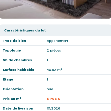
Caractéristiques du lot
Type de bien
Appartement
Typologie
2 pièces
Nb de chambres
1
Surface habitable
40,82 m²
Étage
1
Orientation
Sud
Prix au m²
5 706 €
Date de livraison
01/2026