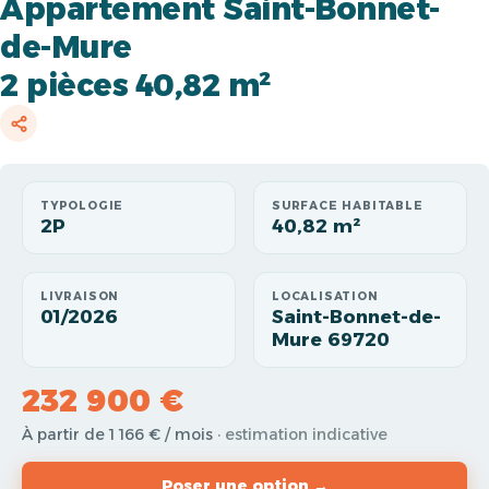
Appartement Saint-Bonnet-
de-Mure
2 pièces 40,82 m²
TYPOLOGIE
SURFACE HABITABLE
2P
40,82 m²
LIVRAISON
LOCALISATION
01/2026
Saint-Bonnet-de-
Mure 69720
232 900 €
À partir de 1 166 € / mois
· estimation indicative
Poser une option →