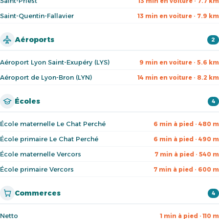
Saint-Priest
13 min en voiture · 7.7 km
Saint-Quentin-Fallavier
13 min en voiture · 7.9 km
Aéroports
2
Aéroport Lyon Saint-Exupéry (LYS)
9 min en voiture · 5.6 km
Aéroport de Lyon-Bron (LYN)
14 min en voiture · 8.2 km
Écoles
4
École maternelle Le Chat Perché
6 min à pied · 480 m
École primaire Le Chat Perché
6 min à pied · 490 m
École maternelle Vercors
7 min à pied · 540 m
École primaire Vercors
7 min à pied · 600 m
Commerces
4
Netto
1 min à pied · 110 m