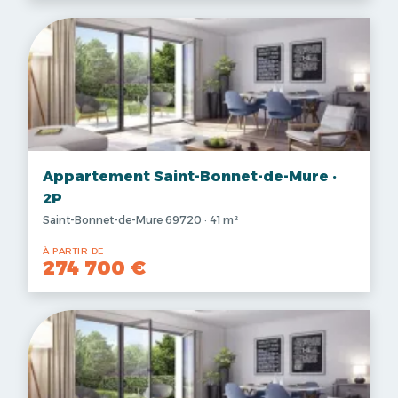
Appartement Saint-Bonnet-de-Mure ·
2P
Saint-Bonnet-de-Mure 69720 · 41 m²
À PARTIR DE
274 700 €