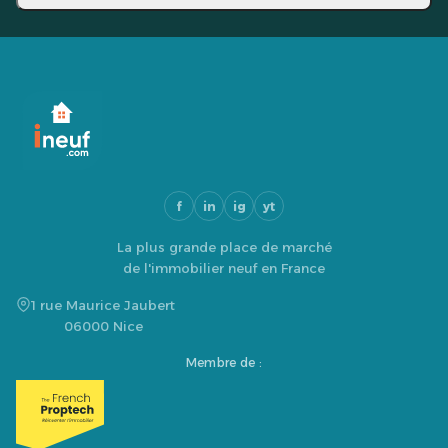
f
in
ig
yt
La plus grande place de marché
de l'immobilier neuf en France
1 rue Maurice Jaubert
06000 Nice
Membre de :