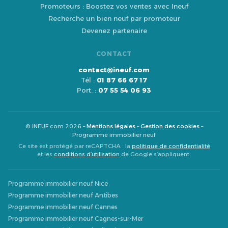
Promoteurs : Boostez vos ventes avec Ineuf
Recherche un bien neuf par promoteur
Devenez partenaire
CONTACT
contact@ineuf.com
Tél :
01 87 66 67 17
Port. :
07 55 54 06 93
© INEUF.com 2026 –
Mentions légales
–
Gestion des cookies
–
Programme immobilier neuf
Ce site est protégé par reCAPTCHA : la
politique de confidentialité
et les
conditions d’utilisation
de Google s’appliquent.
Programme immobilier neuf Nice
Programme immobilier neuf Antibes
Programme immobilier neuf Cannes
Programme immobilier neuf Cagnes-sur-Mer