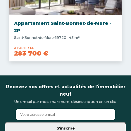
Appartement Saint-Bonnet-de-Mure ·
2P
Saint-Bonnet-de-Mure 69720 · 43 m²
À PARTIR DE
283 700 €
Recevez nos offres et actualités de l'immobilier
neuf
Un e-mail par mois maximum, désinscription en un clic.
S'inscrire