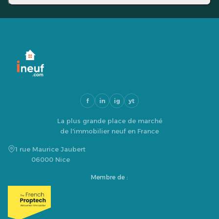
f
in
ig
yt
La plus grande place de marché
de l'immobilier neuf en France
1 rue Maurice Jaubert
06000 Nice
Membre de :