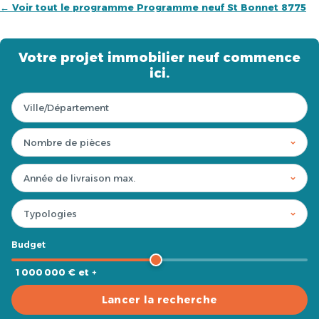
← Voir tout le programme Programme neuf St Bonnet 8775
Votre projet immobilier neuf commence
ici.
Budget
1 000 000 € et +
Lancer la recherche