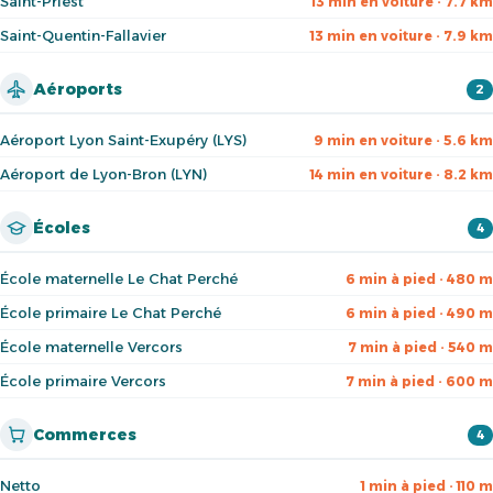
Saint-Priest
13 min en voiture · 7.7 km
Saint-Quentin-Fallavier
13 min en voiture · 7.9 km
Aéroports
2
Aéroport Lyon Saint-Exupéry (LYS)
9 min en voiture · 5.6 km
Aéroport de Lyon-Bron (LYN)
14 min en voiture · 8.2 km
Écoles
4
École maternelle Le Chat Perché
6 min à pied · 480 m
École primaire Le Chat Perché
6 min à pied · 490 m
École maternelle Vercors
7 min à pied · 540 m
École primaire Vercors
7 min à pied · 600 m
Commerces
4
Netto
1 min à pied · 110 m