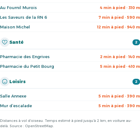
Au Fournil Murois
4 min à pied · 310 m
Les Saveurs de la RN 6
7 min à pied · 590 m
Maison Michel
12 min à pied · 940 m
Santé
2
Pharmacie des Engrives
2 min à pied · 140 m
Pharmacie du Petit Bourg
5 min à pied · 410 m
Loisirs
2
Salle Annexe
5 min à pied · 390 m
Mur d’escalade
5 min à pied · 390 m
Distances à vol d’oiseau. Temps estimé à pied jusqu’à 2 km, en voiture au-
delà. Source : OpenStreetMap.