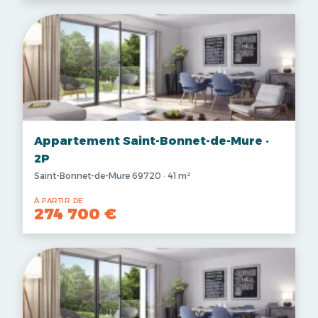
Appartement Saint-Bonnet-de-Mure ·
2P
Saint-Bonnet-de-Mure 69720 · 41 m²
À PARTIR DE
274 700 €