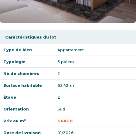
Caractéristiques du lot
Type de bien
Appartement
Typologie
3 pièces
Nb de chambres
2
Surface habitable
63,42 m²
Étage
2
Orientation
Sud
Prix au m²
5 482 €
Date de livraison
01/2026