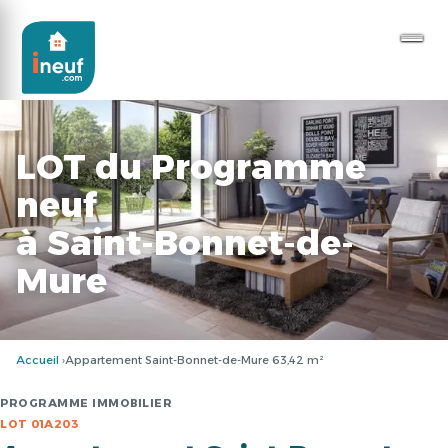
LOT du Programme
neuf
à Saint-Bonnet-de-
Mure
Accueil
Appartement Saint-Bonnet-de-Mure 63,42 m²
PROGRAMME IMMOBILIER
LOT 01A203