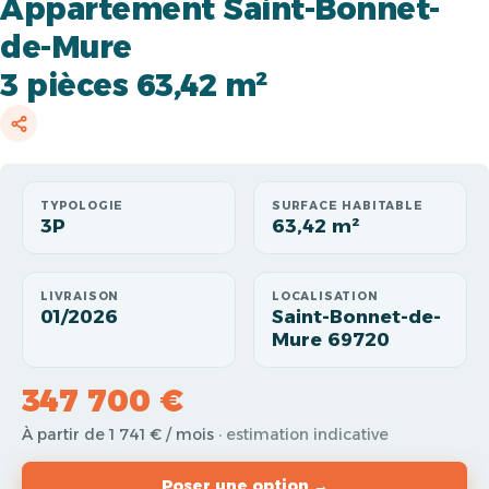
Appartement Saint-Bonnet-
de-Mure
3 pièces 63,42 m²
TYPOLOGIE
SURFACE HABITABLE
3P
63,42 m²
LIVRAISON
LOCALISATION
01/2026
Saint-Bonnet-de-
Mure 69720
347 700 €
À partir de 1 741 € / mois
· estimation indicative
Poser une option →