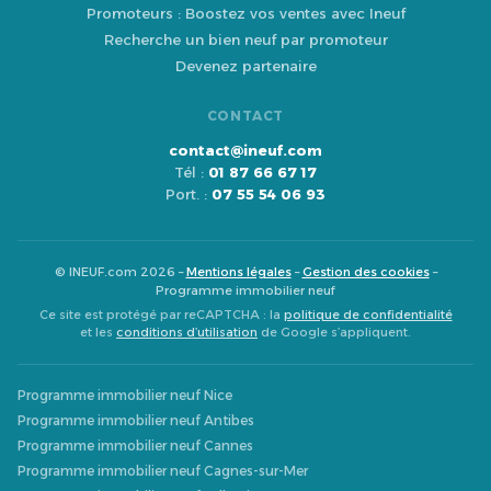
Promoteurs : Boostez vos ventes avec Ineuf
Recherche un bien neuf par promoteur
Devenez partenaire
CONTACT
contact@ineuf.com
Tél :
01 87 66 67 17
Port. :
07 55 54 06 93
© INEUF.com 2026 –
Mentions légales
–
Gestion des cookies
–
Programme immobilier neuf
Ce site est protégé par reCAPTCHA : la
politique de confidentialité
et les
conditions d’utilisation
de Google s’appliquent.
Programme immobilier neuf Nice
Programme immobilier neuf Antibes
Programme immobilier neuf Cannes
Programme immobilier neuf Cagnes-sur-Mer