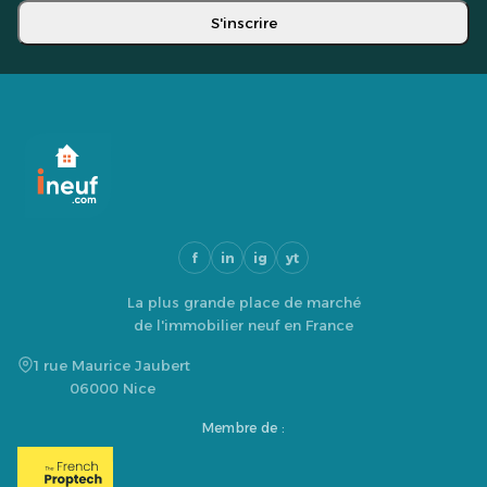
S'inscrire
f
in
ig
yt
La plus grande place de marché
de l'immobilier neuf en France
1 rue Maurice Jaubert
06000 Nice
Membre de :