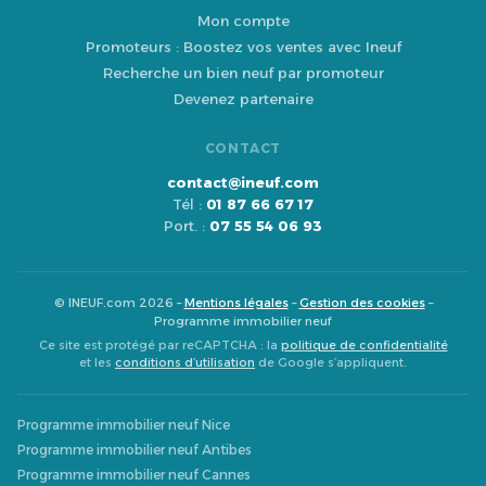
Mon compte
Promoteurs : Boostez vos ventes avec Ineuf
Recherche un bien neuf par promoteur
Devenez partenaire
CONTACT
contact@ineuf.com
Tél :
01 87 66 67 17
Port. :
07 55 54 06 93
© INEUF.com 2026 –
Mentions légales
–
Gestion des cookies
–
Programme immobilier neuf
Ce site est protégé par reCAPTCHA : la
politique de confidentialité
et les
conditions d’utilisation
de Google s’appliquent.
Programme immobilier neuf Nice
Programme immobilier neuf Antibes
Programme immobilier neuf Cannes