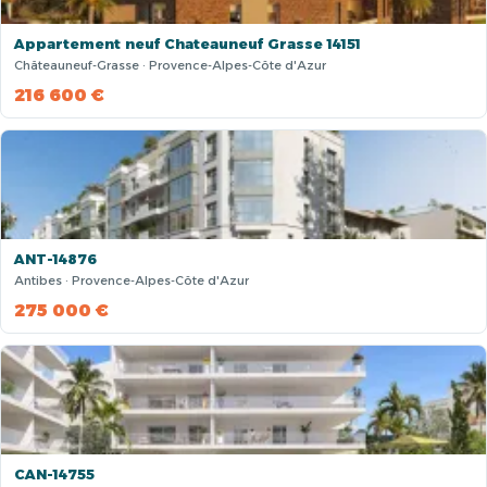
Appartement neuf Chateauneuf Grasse 14151
Châteauneuf-Grasse · Provence-Alpes-Côte d'Azur
216 600 €
ANT-14876
Antibes · Provence-Alpes-Côte d'Azur
275 000 €
CAN-14755