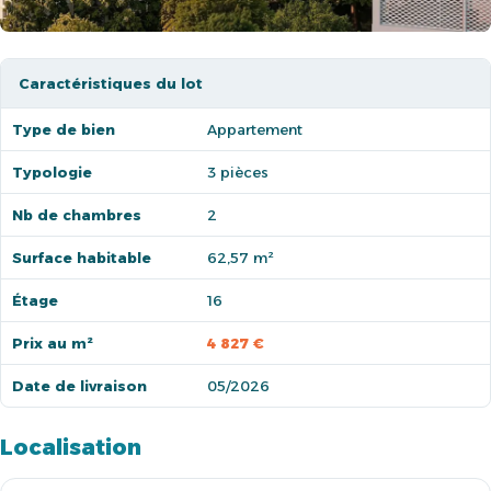
Caractéristiques du lot
Type de bien
Appartement
Typologie
3 pièces
Nb de chambres
2
Surface habitable
62,57 m²
Étage
16
Prix au m²
4 827 €
Date de livraison
05/2026
Localisation