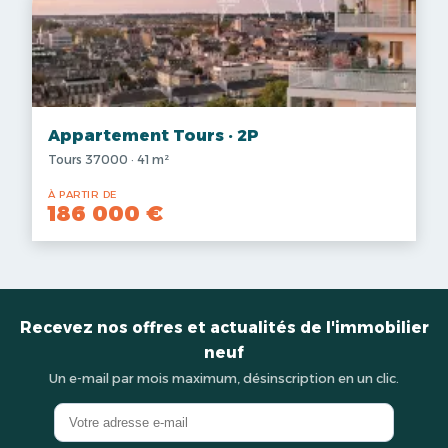
Appartement Tours · 2P
Tours 37000 · 41 m²
À PARTIR DE
186 000 €
Recevez nos offres et actualités de l'immobilier
neuf
Un e-mail par mois maximum, désinscription en un clic.