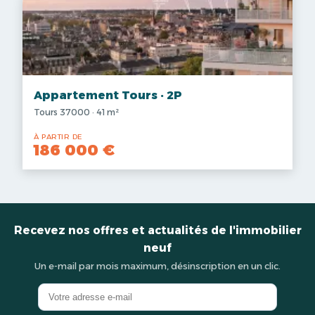
Appartement Tours · 2P
Tours 37000 · 41 m²
À PARTIR DE
186 000 €
Recevez nos offres et actualités de l'immobilier
neuf
Un e-mail par mois maximum, désinscription en un clic.