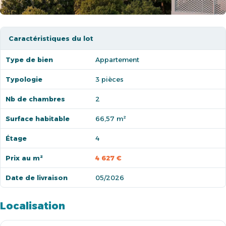
Caractéristiques du lot
Type de bien
Appartement
Typologie
3 pièces
Nb de chambres
2
Surface habitable
66,57 m²
Étage
4
Prix au m²
4 627 €
Date de livraison
05/2026
Localisation