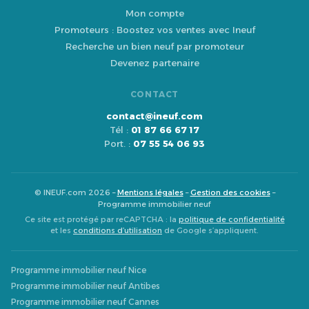
Mon compte
Promoteurs : Boostez vos ventes avec Ineuf
Recherche un bien neuf par promoteur
Devenez partenaire
CONTACT
contact@ineuf.com
Tél :
01 87 66 67 17
Port. :
07 55 54 06 93
© INEUF.com 2026 –
Mentions légales
–
Gestion des cookies
–
Programme immobilier neuf
Ce site est protégé par reCAPTCHA : la
politique de confidentialité
et les
conditions d’utilisation
de Google s’appliquent.
Programme immobilier neuf Nice
Programme immobilier neuf Antibes
Programme immobilier neuf Cannes