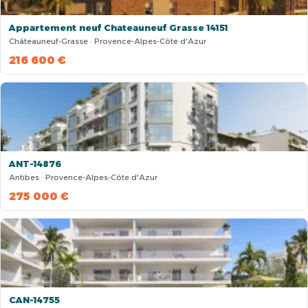
Appartement neuf Chateauneuf Grasse 14151
Châteauneuf-Grasse · Provence-Alpes-Côte d'Azur
216 600 €
ANT-14876
Antibes · Provence-Alpes-Côte d'Azur
275 000 €
CAN-14755