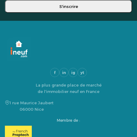
S'inscrire
f
in
ig
yt
La plus grande place de marché
de l'immobilier neuf en France
1 rue Maurice Jaubert
06000 Nice
Membre de :