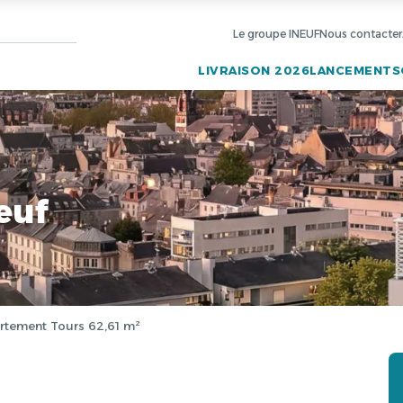
Le groupe INEUF
Nous contacter
LIVRAISON 2026
LANCEMENTS
euf
rtement Tours 62,61 m²