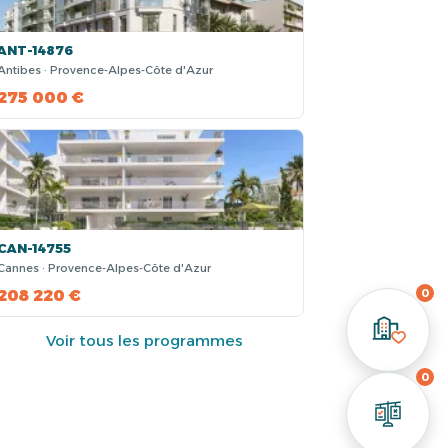
ANT-14876
Antibes · Provence-Alpes-Côte d'Azur
275 000 €
CAN-14755
Cannes · Provence-Alpes-Côte d'Azur
0
208 220 €
Voir tous les programmes
0