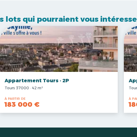
s lots qui pourraient vous intéresse
Appartement Tours · 2P
Ap
Tours 37000 · 42 m²
Tour
À PARTIR DE
À PA
183 000 €
18