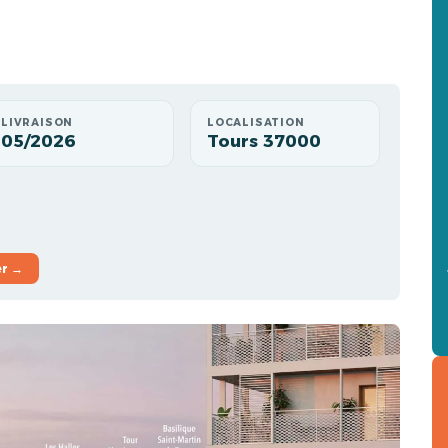
LIVRAISON
LOCALISATION
05/2026
Tours 37000
er →