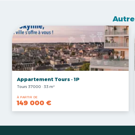
Autre
Appartement Tours · 1P
Tours 37000 · 33 m²
À PARTIR DE
149 000 €