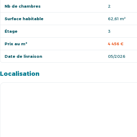
Nb de chambres
2
Surface habitable
62,61 m²
Étage
3
Prix au m²
4 456 €
Date de livraison
05/2026
Localisation