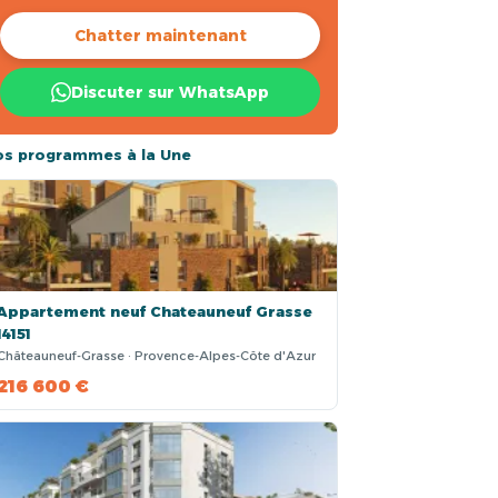
Chatter maintenant
Discuter sur WhatsApp
os programmes à la Une
Appartement neuf Chateauneuf Grasse
14151
Châteauneuf-Grasse · Provence-Alpes-Côte d'Azur
216 600 €