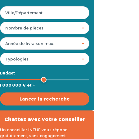
Budget
1 000 000 € et +
Lancer la recherche
Chattez avec votre conseiller
Un conseiller INEUF vous répond
gratuitement, sans engagement.