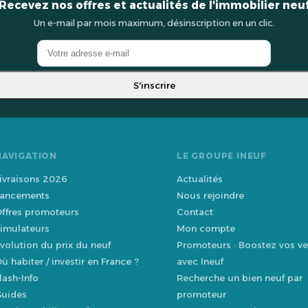
Recevez nos offres et actualités de l'immobilier neu
Un e-mail par mois maximum, désinscription en un clic.
S'inscrire
NAVIGATION
LE GROUPE INEUF
ivraisons 2026
Actualités
ancements
Nous rejoindre
ffres promoteurs
Contact
imulateurs
Mon compte
volution du prix du neuf
Promoteurs : Boostez vos ve
ù habiter / investir en France ?
avec Ineuf
lash-Info
Recherche un bien neuf par
uides
promoteur