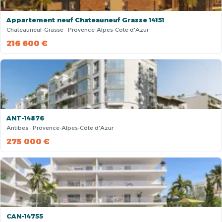
Appartement neuf Chateauneuf Grasse 14151
Châteauneuf-Grasse · Provence-Alpes-Côte d'Azur
216 600 €
ANT-14876
Antibes · Provence-Alpes-Côte d'Azur
275 000 €
CAN-14755