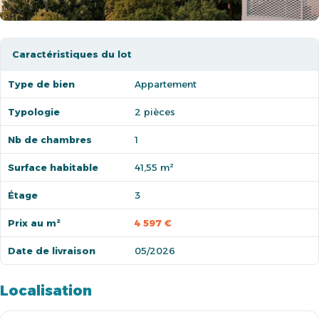
Caractéristiques du lot
Type de bien
Appartement
Typologie
2 pièces
Nb de chambres
1
Surface habitable
41,55 m²
Étage
3
Prix au m²
4 597 €
Date de livraison
05/2026
Localisation