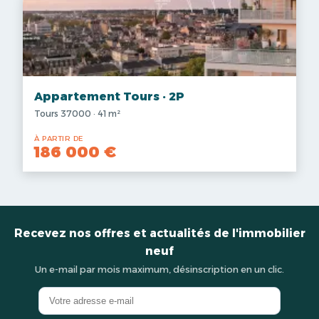
Appartement Tours · 2P
Tours 37000 · 41 m²
À PARTIR DE
186 000 €
Recevez nos offres et actualités de l'immobilier
neuf
Un e-mail par mois maximum, désinscription en un clic.