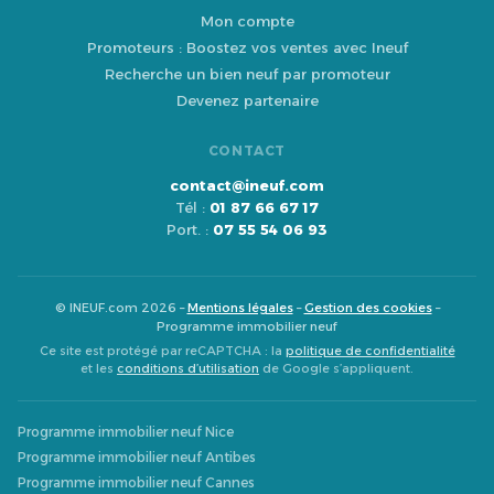
Mon compte
Promoteurs : Boostez vos ventes avec Ineuf
Recherche un bien neuf par promoteur
Devenez partenaire
CONTACT
contact@ineuf.com
Tél :
01 87 66 67 17
Port. :
07 55 54 06 93
© INEUF.com 2026 –
Mentions légales
–
Gestion des cookies
–
Programme immobilier neuf
Ce site est protégé par reCAPTCHA : la
politique de confidentialité
et les
conditions d’utilisation
de Google s’appliquent.
Programme immobilier neuf Nice
Programme immobilier neuf Antibes
Programme immobilier neuf Cannes