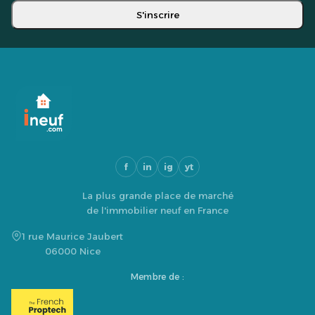
S'inscrire
f
in
ig
yt
La plus grande place de marché
de l'immobilier neuf en France
1 rue Maurice Jaubert
06000 Nice
Membre de :