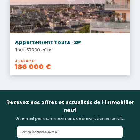
Appartement Tours · 2P
Tours 37000 · 41 m²
À PARTIR DE
186 000 €
Recevez nos offres et actualités de l'immobilier
neuf
Un e-mail par mois maximum, désinscription en un clic.