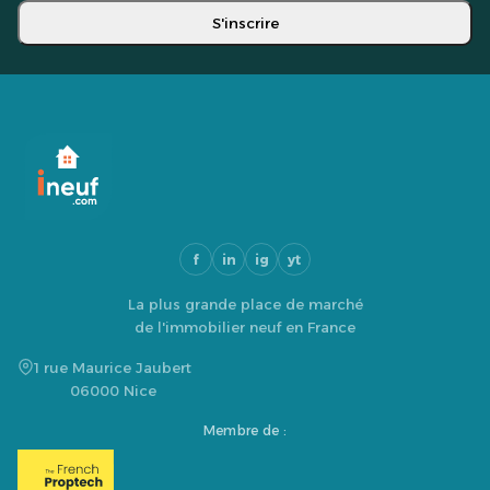
S'inscrire
f
in
ig
yt
La plus grande place de marché
de l'immobilier neuf en France
1 rue Maurice Jaubert
06000 Nice
Membre de :