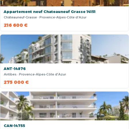
Appartement neuf Chateauneuf Grasse 14151
Châteauneuf-Grasse · Provence-Alpes-Côte d'Azur
216 600 €
ANT-14876
Antibes · Provence-Alpes-Côte d'Azur
275 000 €
CAN-14755