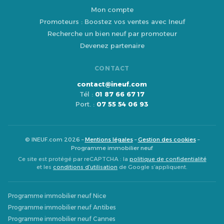
Mon compte
Promoteurs : Boostez vos ventes avec Ineuf
Recherche un bien neuf par promoteur
Devenez partenaire
CONTACT
contact@ineuf.com
Tél :
01 87 66 67 17
Port. :
07 55 54 06 93
© INEUF.com 2026 –
Mentions légales
–
Gestion des cookies
–
Programme immobilier neuf
Ce site est protégé par reCAPTCHA : la
politique de confidentialité
et les
conditions d’utilisation
de Google s’appliquent.
Programme immobilier neuf Nice
Programme immobilier neuf Antibes
Programme immobilier neuf Cannes