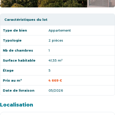
Caractéristiques du lot
Type de bien
Appartement
Typologie
2 pièces
Nb de chambres
1
Surface habitable
41,55 m²
Étage
5
Prix au m²
4 669 €
Date de livraison
05/2026
Localisation