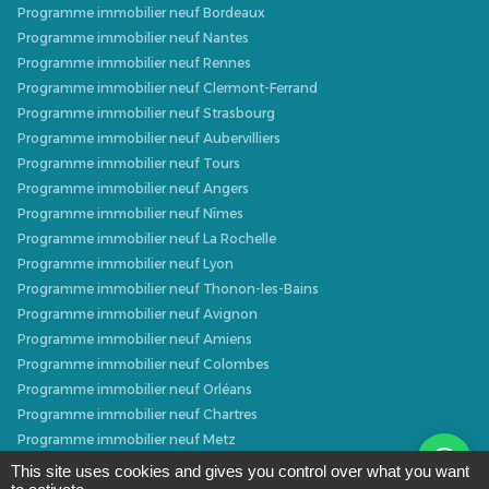
Programme immobilier neuf Bordeaux
Programme immobilier neuf Nantes
Programme immobilier neuf Rennes
Programme immobilier neuf Clermont-Ferrand
Programme immobilier neuf Strasbourg
Programme immobilier neuf Aubervilliers
Programme immobilier neuf Tours
Programme immobilier neuf Angers
Programme immobilier neuf Nîmes
Programme immobilier neuf La Rochelle
Programme immobilier neuf Lyon
Programme immobilier neuf Thonon-les-Bains
Programme immobilier neuf Avignon
Programme immobilier neuf Amiens
Programme immobilier neuf Colombes
Programme immobilier neuf Orléans
Programme immobilier neuf Chartres
Programme immobilier neuf Metz
Programme immobilier neuf Caen
This site uses cookies and gives you control over what you want