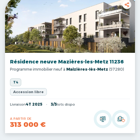
Résidence neuve Mazières-les-Metz 11236
Programme immobilier neuf à
Maizières-lès-Metz
(57280)
T4
Accession libre
Livraison
4T 2025
3/3
lots dispo
A PARTIR DE
313 000 €