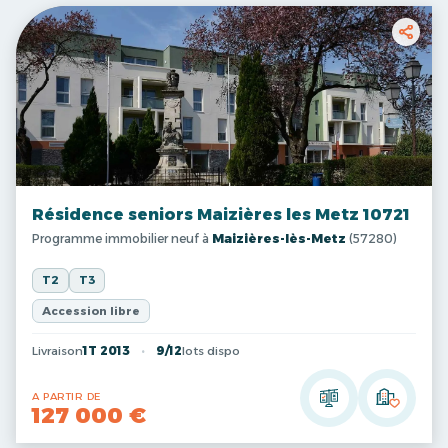
Résidence seniors Maizières les Metz 10721
Programme immobilier neuf à
Maizières-lès-Metz
(57280)
T2
T3
Accession libre
Livraison
1T 2013
9/12
lots dispo
A PARTIR DE
127 000 €