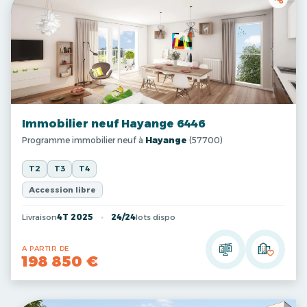
Immobilier neuf Hayange 6446
Programme immobilier neuf à
Hayange
(57700)
T2
T3
T4
Accession libre
Livraison
4T 2025
24/24
lots dispo
A PARTIR DE
198 850 €