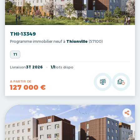
THI-13349
Programme immobilier neuf à
Thionville
(57100)
T1
Livraison
3T 2026
1/1
lots dispo
A PARTIR DE
127 000 €