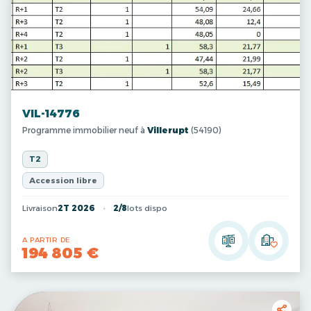
VIL-14776
Programme immobilier neuf à
Villerupt
(54190)
T2
Accession libre
Livraison
2T 2026
2/8
lots dispo
A PARTIR DE
194 805 €