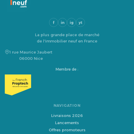
f
in
ig
yt
La plus grande place de marché
de l'immobilier neuf en France
1 rue Maurice Jaubert
06000 Nice
Membre de :
NAVIGATION
Livraisons 2026
Lancements
Offres promoteurs