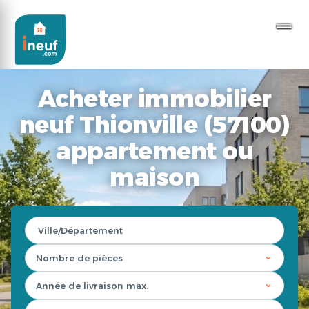
Acheter immobilier
neuf Thionville (57100)
appartement ou
maison