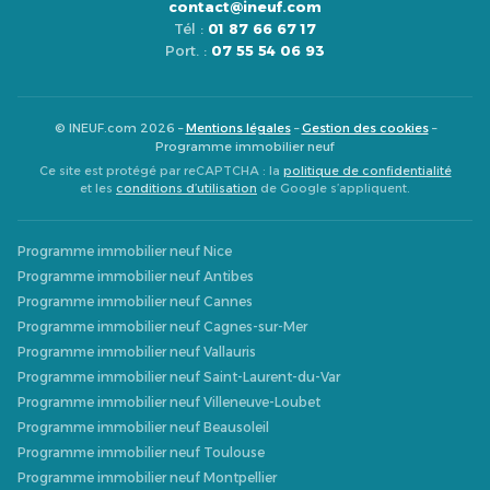
contact@ineuf.com
Tél :
01 87 66 67 17
Port. :
07 55 54 06 93
© INEUF.com 2026 –
Mentions légales
–
Gestion des cookies
–
Programme immobilier neuf
Ce site est protégé par reCAPTCHA : la
politique de confidentialité
et les
conditions d’utilisation
de Google s’appliquent.
Programme immobilier neuf Nice
Programme immobilier neuf Antibes
Programme immobilier neuf Cannes
Programme immobilier neuf Cagnes-sur-Mer
Programme immobilier neuf Vallauris
Programme immobilier neuf Saint-Laurent-du-Var
Programme immobilier neuf Villeneuve-Loubet
Programme immobilier neuf Beausoleil
Programme immobilier neuf Toulouse
Programme immobilier neuf Montpellier