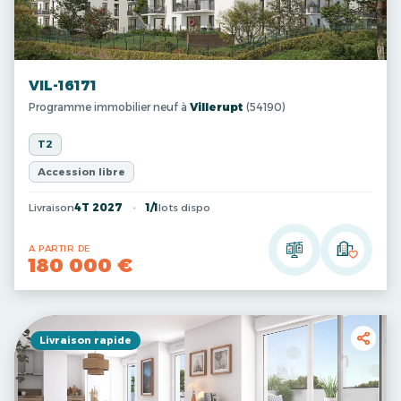
VIL-16171
Programme immobilier neuf à
Villerupt
(54190)
T2
Accession libre
Livraison
4T 2027
1/1
lots dispo
A PARTIR DE
180 000 €
Livraison rapide