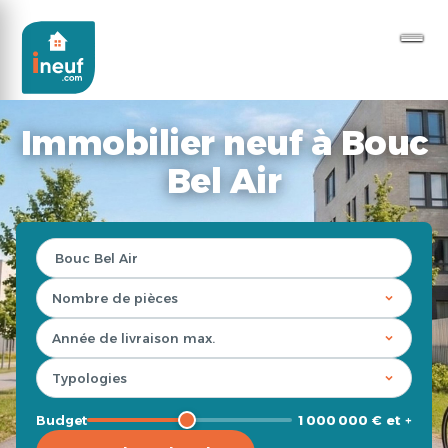
Immobilier neuf à Bouc
Bel Air
Budget
1 000 000 € et +