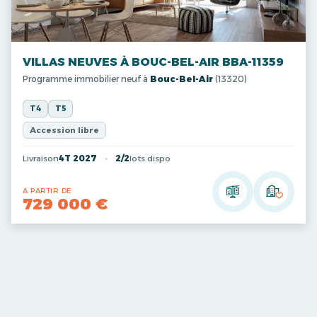
VILLAS NEUVES À BOUC-BEL-AIR BBA-11359
Programme immobilier neuf à
Bouc-Bel-Air
(13320)
T4
T5
Accession libre
Livraison
4T 2027
2/2
lots dispo
A PARTIR DE
729 000 €