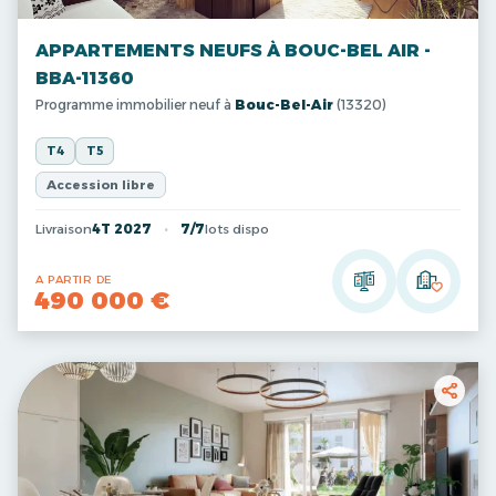
APPARTEMENTS NEUFS À BOUC-BEL AIR -
BBA-11360
Programme immobilier neuf à
Bouc-Bel-Air
(13320)
T4
T5
Accession libre
Livraison
4T 2027
7/7
lots dispo
A PARTIR DE
490 000 €