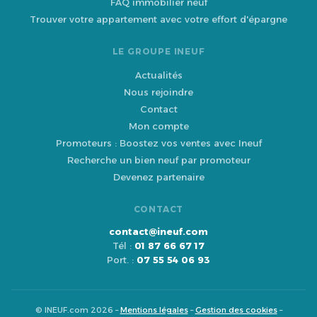
FAQ immobilier neuf
Trouver votre appartement avec votre effort d'épargne
LE GROUPE INEUF
Actualités
Nous rejoindre
Contact
Mon compte
Promoteurs : Boostez vos ventes avec Ineuf
Recherche un bien neuf par promoteur
Devenez partenaire
CONTACT
contact@ineuf.com
Tél :
01 87 66 67 17
Port. :
07 55 54 06 93
© INEUF.com 2026 –
Mentions légales
–
Gestion des cookies
–