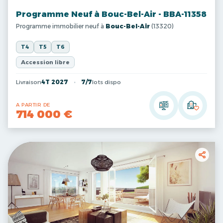
Programme Neuf à Bouc-Bel-Air - BBA-11358
Programme immobilier neuf à
Bouc-Bel-Air
(13320)
T4
T5
T6
Accession libre
Livraison
4T 2027
7/7
lots dispo
A PARTIR DE
714 000 €