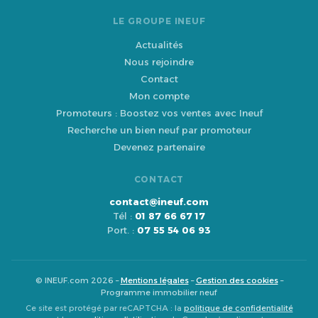
LE GROUPE INEUF
Actualités
Nous rejoindre
Contact
Mon compte
Promoteurs : Boostez vos ventes avec Ineuf
Recherche un bien neuf par promoteur
Devenez partenaire
CONTACT
contact@ineuf.com
Tél :
01 87 66 67 17
Port. :
07 55 54 06 93
© INEUF.com 2026 –
Mentions légales
–
Gestion des cookies
–
Programme immobilier neuf
Ce site est protégé par reCAPTCHA : la
politique de confidentialité