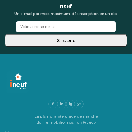
neuf
Un e-mail par mois maximum, désinscription en un clic.
S'inscrire
f
in
ig
yt
La plus grande place de marché
de l'immobilier neuf en France