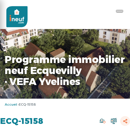
Programme immobilier
neuf Ecquevilly
· VEFA Yvelines
Accueil
ECQ-15158
ECQ-15158