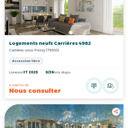
Logements neufs Carrières 4982
Carrières-sous-Poissy (78955)
Accession libre
Livraison
1T 2025
0/26
lots dispo
A PARTIR DE
Nous consulter