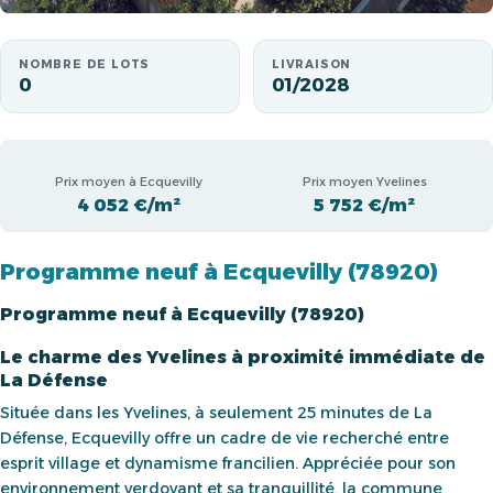
NOMBRE DE LOTS
LIVRAISON
0
01/2028
Prix moyen à Ecquevilly
Prix moyen Yvelines
4 052 €/m²
5 752 €/m²
Programme neuf à Ecquevilly (78920)
Programme neuf à Ecquevilly (78920)
Le charme des Yvelines à proximité immédiate de
La Défense
Située dans les Yvelines, à seulement 25 minutes de La
Défense, Ecquevilly offre un cadre de vie recherché entre
esprit village et dynamisme francilien. Appréciée pour son
environnement verdoyant et sa tranquillité, la commune