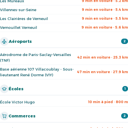
Les Mureaux
9 min en voiture · 5.2 km
Villennes-sur-Seine
9 min en voiture · 5.4 km
Les Clairières de Verneuil
9 min en voiture · 5.5 km
Vernouillet Verneuil
9 min en voiture · 5.6 km
Aéroports
2
Aérodrome de Paris-Saclay-Versailles
42 min en voiture · 25.3 km
(TNF)
Base aérienne 107 Villacoublay - Sous-
47 min en voiture · 27.9 km
lieutenant René Dorme (VIY)
Écoles
1
École Victor Hugo
10 min à pied · 800 m
Commerces
2