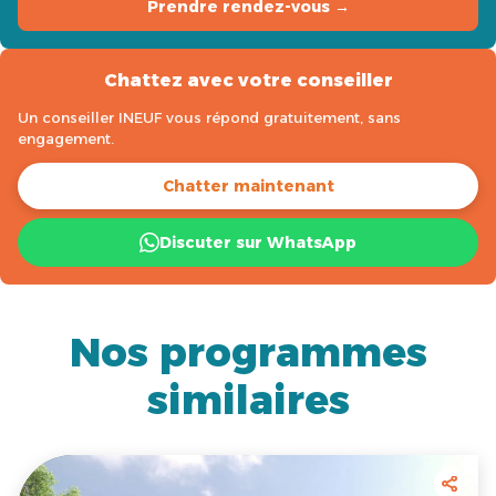
Prendre rendez-vous →
Chattez avec votre conseiller
Un conseiller INEUF vous répond gratuitement, sans
engagement.
Chatter maintenant
Discuter sur WhatsApp
Nos programmes
similaires