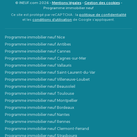
© INEUF.com 2026 –
Mentions légales
–
Gestion des cookies
–
Programme immobilier neuf
Ce site est protégé par reCAPTCHA : la
politique de confidentialité
et les
conditions d’utilisation
de Google s’appliquent.
Programme immobilier neuf Nice
Programme immobilier neuf Antibes
Programme immobilier neuf Cannes
Programme immobilier neuf Cagnes-sur-Mer
Programme immobilier neuf Vallauris
Programme immobilier neuf Saint-Laurent-du-Var
Programme immobilier neuf Villeneuve-Loubet
Programme immobilier neuf Beausoleil
Programme immobilier neuf Toulouse
Programme immobilier neuf Montpellier
Programme immobilier neuf Bordeaux
Programme immobilier neuf Nantes
Programme immobilier neuf Rennes
Programme immobilier neuf Clermont-Ferrand
Programme immobilier neuf Strasbourg