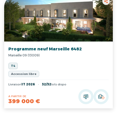
Programme neuf Marseille 6482
Marseille 09 (13009)
T4
Accession libre
Livraison
1T 2026
32/32
lots dispo
A PARTIR DE
399 000 €