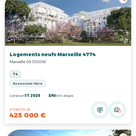
Logements neufs Marseille 4774
Marseille 09 (13009)
T4
Accession libre
Livraison
1T 2025
3/41
lots dispo
A PARTIR DE
425 000 €