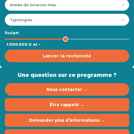
Budget
1 000 000 € et +
Lancer la recherche
Une question sur ce programme ?
Nous contacter →
Être rappelé →
Demander plus d’informations →