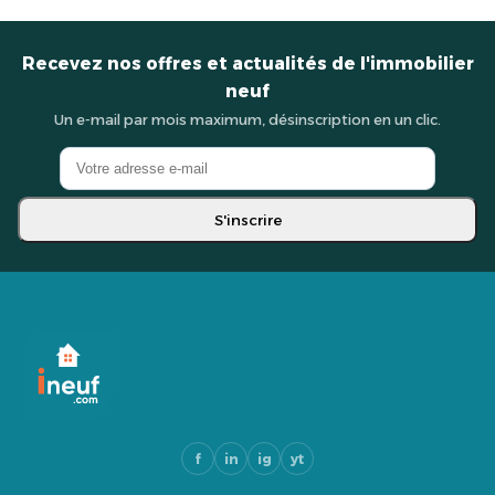
Recevez nos offres et actualités de l'immobilier
neuf
Un e-mail par mois maximum, désinscription en un clic.
S'inscrire
f
in
ig
yt