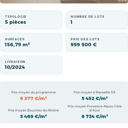
TYPOLOGIE
NOMBRE DE LOTS
5 pièces
1
SURFACES
PRIX DES LOTS
156,79 m²
999 900 €
LIVRAISON
10/2024
Prix moyen du programme
Prix moyen à Marseille 09
6 377 €/m²
5 452 €/m²
Prix moyen Provence-Alpes-Côte
Prix moyen Bouches-du-Rhône
d'Azur
5 469 €/m²
6 734 €/m²