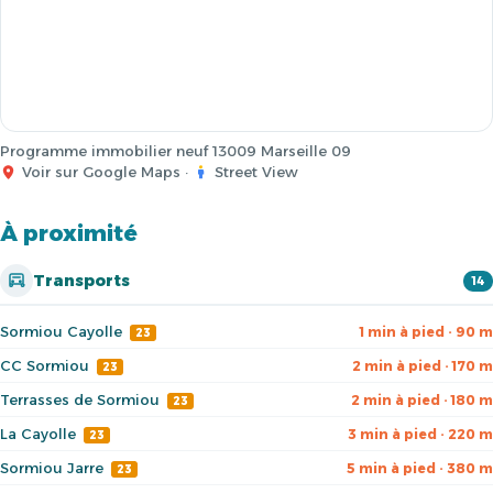
Programme immobilier neuf 13009 Marseille 09
Voir sur Google Maps
·
Street View
À proximité
Transports
14
Sormiou Cayolle
1 min à pied · 90 m
23
CC Sormiou
2 min à pied · 170 m
23
Terrasses de Sormiou
2 min à pied · 180 m
23
La Cayolle
3 min à pied · 220 m
23
Sormiou Jarre
5 min à pied · 380 m
23