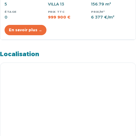
5
VILLA 13
156.79 m²
0
999 900 €
6 377 €/m²
En savoir plus →
Localisation