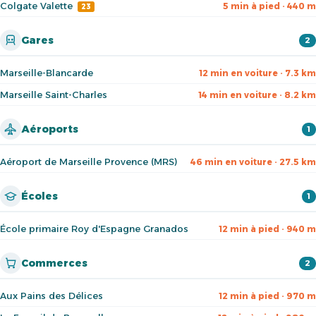
Colgate Valette
5 min à pied · 440 m
23
Gares
2
Marseille-Blancarde
12 min en voiture · 7.3 km
Marseille Saint-Charles
14 min en voiture · 8.2 km
Aéroports
1
Aéroport de Marseille Provence (MRS)
46 min en voiture · 27.5 km
Écoles
1
École primaire Roy d'Espagne Granados
12 min à pied · 940 m
Commerces
2
Aux Pains des Délices
12 min à pied · 970 m