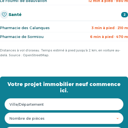
Le Fournil de Beauvallon
12 min à pied · 980 m
Santé
2
Pharmacie des Calanques
3 min à pied · 210 m
Pharmacie de Sormiou
6 min à pied · 470 m
Distances à vol d’oiseau. Temps estimé à pied jusqu’à 2 km, en voiture au-
delà. Source : OpenStreetMap.
Votre projet immobilier neuf commence
ici.