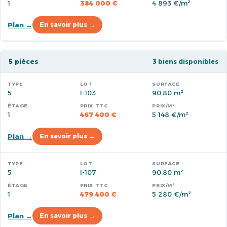
1
384 000 €
4 893 €/m²
Plan →
En savoir plus →
5 pièces
3 biens disponibles
5
I-103
90.80 m²
1
467 400 €
5 148 €/m²
Plan →
En savoir plus →
5
I-107
90.80 m²
1
479 400 €
5 280 €/m²
Plan →
En savoir plus →