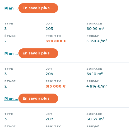
Plan →
En savoir plus →
3
203
60.99 m²
2
328 800 €
5 391 €/m²
Plan →
En savoir plus →
3
204
64.10 m²
2
315 000 €
4 914 €/m²
Plan →
En savoir plus →
3
207
60.67 m²