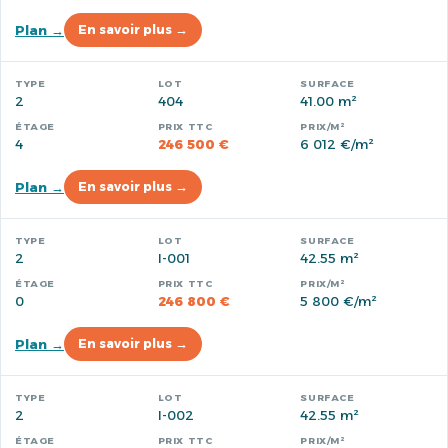
Plan →
En savoir plus →
2
404
41.00 m²
4
246 500 €
6 012 €/m²
Plan →
En savoir plus →
2
I-001
42.55 m²
0
246 800 €
5 800 €/m²
Plan →
En savoir plus →
2
I-002
42.55 m²