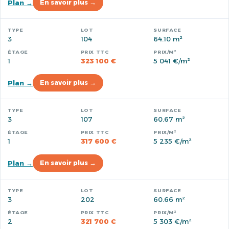
Plan →
En savoir plus →
3
104
64.10 m²
1
323 100 €
5 041 €/m²
Plan →
En savoir plus →
3
107
60.67 m²
1
317 600 €
5 235 €/m²
Plan →
En savoir plus →
3
202
60.66 m²
2
321 700 €
5 303 €/m²