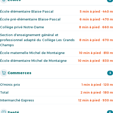
École élémentaire Blaise Pascal
5 min à pied · 440 m
École pré-élémentaire Blaise-Pascal
6 min à pied · 470 m
Collège privé Notre-Dame
8 min à pied · 660 m
Section d'enseignement général et
professionnel adapté du Collège Les Grands
8 min à pied · 670 m
Champs
École maternelle Michel de Montaigne
10 min à pied · 810 m
École élémentaire Michel de Montaigne
10 min à pied · 830 m
Commerces
3
O'minis prix
1 min à pied · 120 m
Total
2 min à pied · 180 m
Intermarché Express
12 min à pied · 930 m
Santé
6