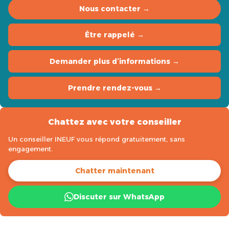
Nous contacter →
Être rappelé →
Demander plus d’informations →
Prendre rendez-vous →
Chattez avec votre conseiller
Un conseiller INEUF vous répond gratuitement, sans
engagement.
Chatter maintenant
Discuter sur WhatsApp