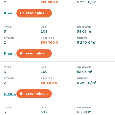
2
317 600 €
5 235 €/m²
Plan →
En savoir plus →
3
208
58.03 m²
2
304 100 €
5 240 €/m²
Plan →
En savoir plus →
3
209
58.03 m²
2
311 300 €
5 364 €/m²
Plan →
En savoir plus →
3
303
60.99 m²