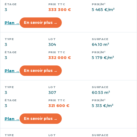
3
333 300 €
5 465 €/m²
Plan →
En savoir plus →
3
304
64.10 m²
3
332 000 €
5 179 €/m²
Plan →
En savoir plus →
3
307
60.53 m²
3
321 600 €
5 313 €/m²
Plan →
En savoir plus →