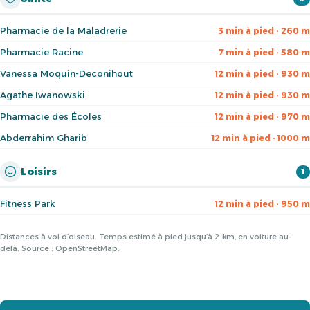
Pharmacie de la Maladrerie
3 min à pied · 260 m
Pharmacie Racine
7 min à pied · 580 m
Vanessa Moquin-Deconihout
12 min à pied · 930 m
Agathe Iwanowski
12 min à pied · 930 m
Pharmacie des Écoles
12 min à pied · 970 m
Abderrahim Gharib
12 min à pied · 1000 m
Loisirs
1
Fitness Park
12 min à pied · 950 m
Distances à vol d’oiseau. Temps estimé à pied jusqu’à 2 km, en voiture au-
delà. Source : OpenStreetMap.