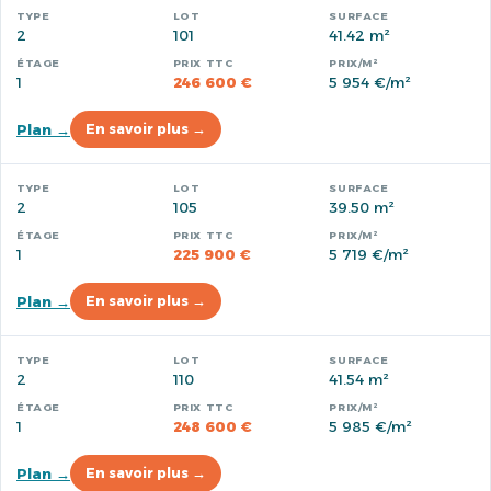
2
101
41.42 m²
1
246 600 €
5 954 €/m²
Plan →
En savoir plus →
2
105
39.50 m²
1
225 900 €
5 719 €/m²
Plan →
En savoir plus →
2
110
41.54 m²
1
248 600 €
5 985 €/m²
Plan →
En savoir plus →