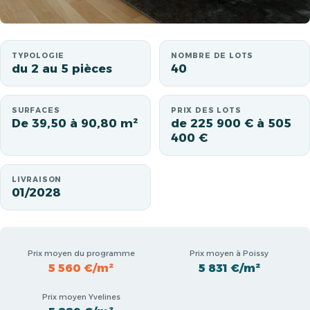
TYPOLOGIE
NOMBRE DE LOTS
du 2 au 5 pièces
40
SURFACES
PRIX DES LOTS
De 39,50 à 90,80 m²
de 225 900 € à 505
400 €
LIVRAISON
01/2028
Prix moyen du programme
Prix moyen à Poissy
5 560 €/m²
5 831 €/m²
Prix moyen Yvelines