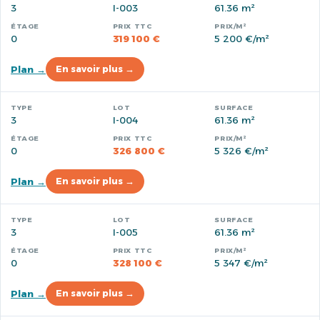
3
I-003
61.36 m²
0
319 100 €
5 200 €/m²
Plan →
En savoir plus →
3
I-004
61.36 m²
0
326 800 €
5 326 €/m²
Plan →
En savoir plus →
3
I-005
61.36 m²
0
328 100 €
5 347 €/m²
Plan →
En savoir plus →