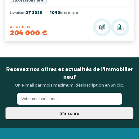
Accession libre
Livraison
2T 2028
10/10
lots dispo
A PARTIR DE
204 000 €
Recevez nos offres et actualités de l'immobilier
neuf
Un e-mail par mois maximum, désinscription en un clic.
S'inscrire