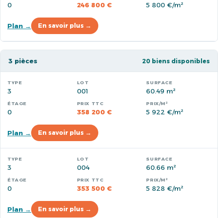
0
246 800 €
5 800 €/m²
Plan →
En savoir plus →
3 pièces
20 biens disponibles
3
001
60.49 m²
0
358 200 €
5 922 €/m²
Plan →
En savoir plus →
3
004
60.66 m²
0
353 500 €
5 828 €/m²
Plan →
En savoir plus →