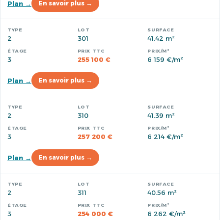
Plan →
En savoir plus →
2
301
41.42 m²
3
255 100 €
6 159 €/m²
Plan →
En savoir plus →
2
310
41.39 m²
3
257 200 €
6 214 €/m²
Plan →
En savoir plus →
2
311
40.56 m²
3
254 000 €
6 262 €/m²