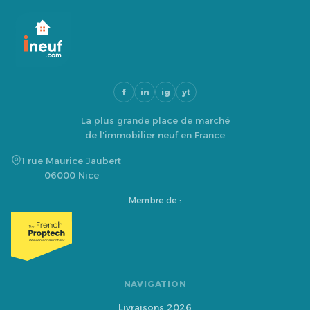
f
in
ig
yt
La plus grande place de marché
de l'immobilier neuf en France
1 rue Maurice Jaubert
06000 Nice
Membre de :
NAVIGATION
Livraisons 2026