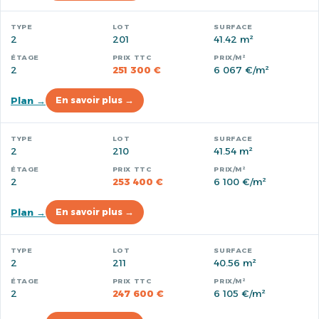
2
201
41.42 m²
2
251 300 €
6 067 €/m²
Plan →
En savoir plus →
2
210
41.54 m²
2
253 400 €
6 100 €/m²
Plan →
En savoir plus →
2
211
40.56 m²
2
247 600 €
6 105 €/m²