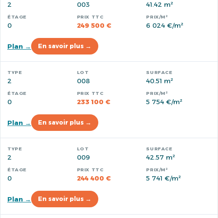
2
003
41.42 m²
0
249 500 €
6 024 €/m²
Plan →
En savoir plus →
2
008
40.51 m²
0
233 100 €
5 754 €/m²
Plan →
En savoir plus →
2
009
42.57 m²
0
244 400 €
5 741 €/m²
Plan →
En savoir plus →