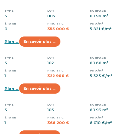
3
005
60.99 m²
0
355 000 €
5 821 €/m²
Plan →
En savoir plus →
3
102
60.66 m²
1
322 900 €
5 323 €/m²
Plan →
En savoir plus →
3
103
60.93 m²
1
366 200 €
6 010 €/m²