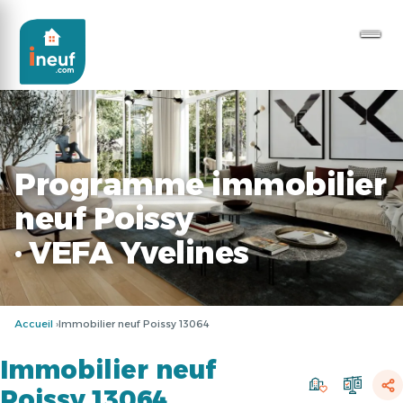
Programme immobilier
neuf Poissy
· VEFA Yvelines
Accueil
Immobilier neuf Poissy 13064
Immobilier neuf
Poissy 13064