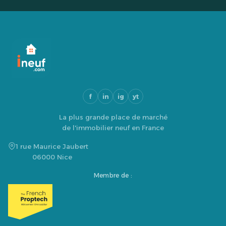
f
in
ig
yt
La plus grande place de marché
de l'immobilier neuf en France
1 rue Maurice Jaubert
06000 Nice
Membre de :