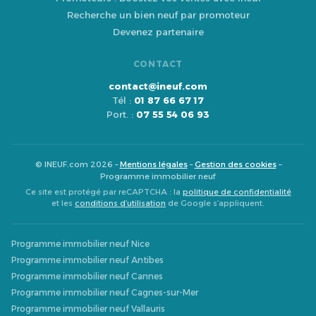
Recherche un bien neuf par promoteur
Devenez partenaire
CONTACT
contact@ineuf.com
Tél :
01 87 66 67 17
Port. :
07 55 54 06 93
© INEUF.com 2026 –
Mentions légales
–
Gestion des cookies
–
Programme immobilier neuf
Ce site est protégé par reCAPTCHA : la
politique de confidentialité
et les
conditions d’utilisation
de Google s’appliquent.
Programme immobilier neuf Nice
Programme immobilier neuf Antibes
Programme immobilier neuf Cannes
Programme immobilier neuf Cagnes-sur-Mer
Programme immobilier neuf Vallauris