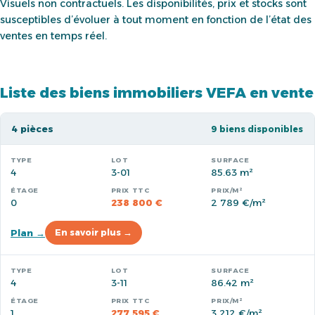
Visuels non contractuels. Les disponibilités, prix et stocks sont
susceptibles d’évoluer à tout moment en fonction de l’état des
ventes en temps réel.
Liste des biens immobiliers VEFA en vente
4 pièces
9 biens disponibles
4
3-01
85.63 m²
0
238 800 €
2 789 €/m²
Plan →
En savoir plus →
4
3-11
86.42 m²
1
277 595 €
3 212 €/m²