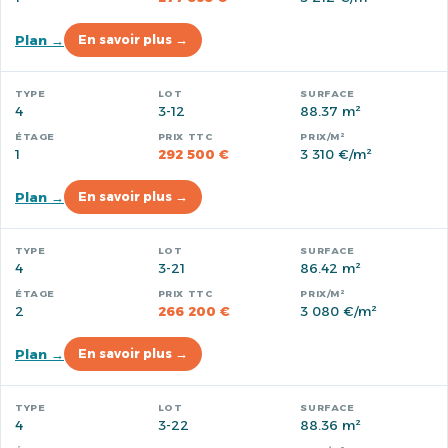
Plan →
En savoir plus →
4
3-12
88.37 m²
1
292 500 €
3 310 €/m²
Plan →
En savoir plus →
4
3-21
86.42 m²
2
266 200 €
3 080 €/m²
Plan →
En savoir plus →
4
3-22
88.36 m²