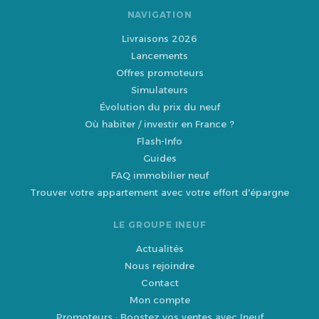
NAVIGATION
Livraisons 2026
Lancements
Offres promoteurs
Simulateurs
Évolution du prix du neuf
Où habiter / investir en France ?
Flash-Info
Guides
FAQ immobilier neuf
Trouver votre appartement avec votre effort d'épargne
LE GROUPE INEUF
Actualités
Nous rejoindre
Contact
Mon compte
Promoteurs : Boostez vos ventes avec Ineuf