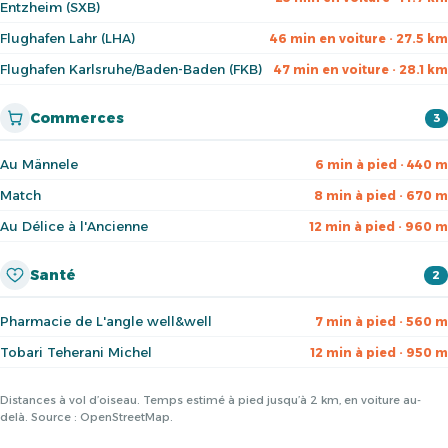
Entzheim (SXB)
Flughafen Lahr (LHA)
46 min en voiture · 27.5 km
Flughafen Karlsruhe/Baden-Baden (FKB)
47 min en voiture · 28.1 km
Commerces
3
Au Männele
6 min à pied · 440 m
Match
8 min à pied · 670 m
Au Délice à l'Ancienne
12 min à pied · 960 m
Santé
2
Pharmacie de L'angle well&well
7 min à pied · 560 m
Tobari Teherani Michel
12 min à pied · 950 m
Distances à vol d’oiseau. Temps estimé à pied jusqu’à 2 km, en voiture au-
delà. Source : OpenStreetMap.