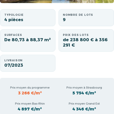
TYPOLOGIE
NOMBRE DE LOTS
4 pièces
9
SURFACES
PRIX DES LOTS
De 80,73 à 88,37 m²
de 238 800 € à 356
291 €
LIVRAISON
07/2023
Prix moyen du programme
Prix moyen à Strasbourg
3 266 €/m²
5 754 €/m²
Prix moyen Bas-Rhin
Prix moyen Grand Est
4 897 €/m²
4 346 €/m²