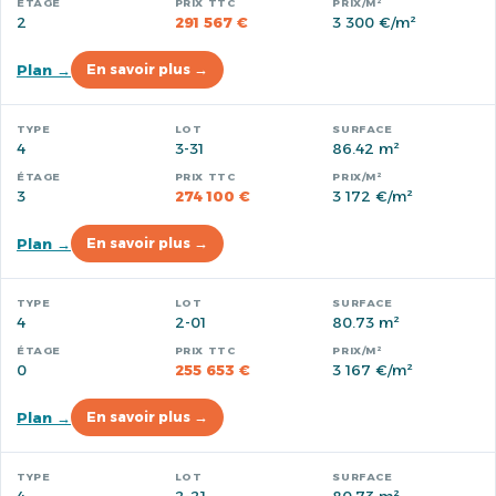
2
291 567 €
3 300 €/m²
Plan →
En savoir plus →
4
3-31
86.42 m²
3
274 100 €
3 172 €/m²
Plan →
En savoir plus →
4
2-01
80.73 m²
0
255 653 €
3 167 €/m²
Plan →
En savoir plus →