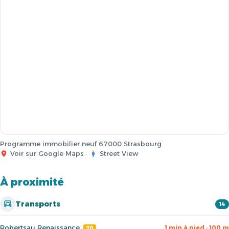
Programme immobilier neuf 67000 Strasbourg
Voir sur Google Maps
·
Street View
À proximité
Transports
14
Robertsau Renaissance
1 min à pied · 100 m
70