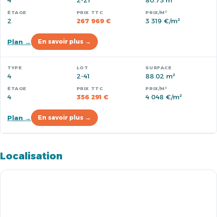
4
2-21
80.73 m²
2
267 969 €
3 319 €/m²
Plan →
En savoir plus →
4
2-41
88.02 m²
4
356 291 €
4 048 €/m²
Plan →
En savoir plus →
Localisation