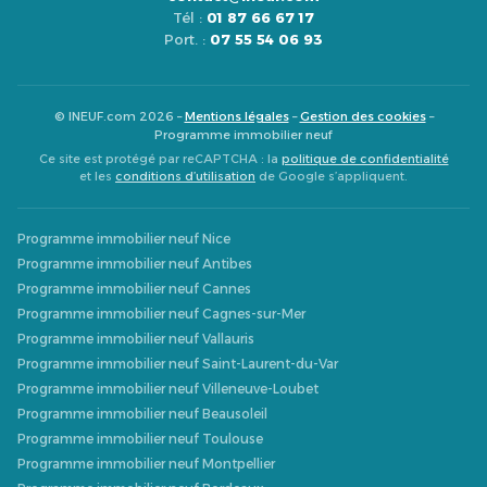
Tél :
01 87 66 67 17
Port. :
07 55 54 06 93
© INEUF.com 2026 –
Mentions légales
–
Gestion des cookies
–
Programme immobilier neuf
Ce site est protégé par reCAPTCHA : la
politique de confidentialité
et les
conditions d’utilisation
de Google s’appliquent.
Programme immobilier neuf Nice
Programme immobilier neuf Antibes
Programme immobilier neuf Cannes
Programme immobilier neuf Cagnes-sur-Mer
Programme immobilier neuf Vallauris
Programme immobilier neuf Saint-Laurent-du-Var
Programme immobilier neuf Villeneuve-Loubet
Programme immobilier neuf Beausoleil
Programme immobilier neuf Toulouse
Programme immobilier neuf Montpellier