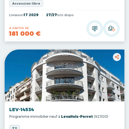
Accession libre
Livraison
1T 2029
27/27
lots dispo
A PARTIR DE
181 000 €
LEV-14534
Programme immobilier neuf à
Levallois-Perret
(92300)
T2