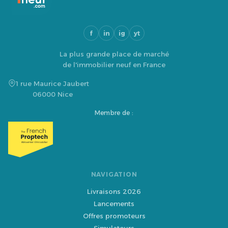
f
in
ig
yt
La plus grande place de marché
de l'immobilier neuf en France
1 rue Maurice Jaubert
06000 Nice
Membre de :
NAVIGATION
Livraisons 2026
Lancements
Offres promoteurs