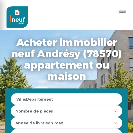
Acheter immobilier
neuf Andrésy (78570)
appartement ou
maison