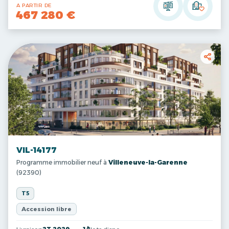
A PARTIR DE
467 280 €
VIL-14177
Programme immobilier neuf à
Villeneuve-la-Garenne
(92390)
T5
Accession libre