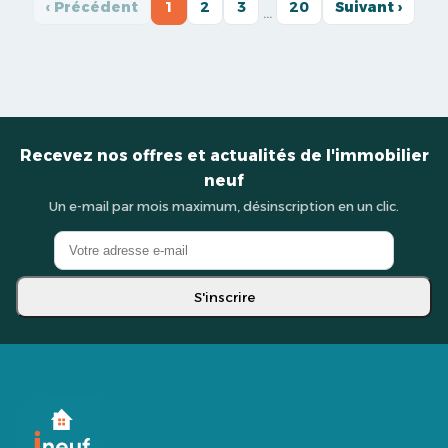
‹ Précédent
1
2
3
20
Suivant ›
…
Recevez nos offres et actualités de l'immobilier
neuf
Un e-mail par mois maximum, désinscription en un clic.
S'inscrire