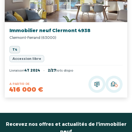
Immobilier neuf Clermont 4938
Clermont-Ferrand (63000)
T4
Accession libre
Livraison
4T 2024
2/27
lots dispo
A PARTIR DE
416 000 €
Recevez nos offres et actualités de l'immobilier
neuf