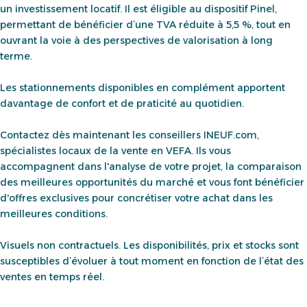
un investissement locatif. Il est éligible au dispositif Pinel,
permettant de bénéficier d’une TVA réduite à 5,5 %, tout en
ouvrant la voie à des perspectives de valorisation à long
terme.
Les stationnements disponibles en complément apportent
davantage de confort et de praticité au quotidien.
Contactez dès maintenant les conseillers INEUF.com,
spécialistes locaux de la vente en VEFA. Ils vous
accompagnent dans l'analyse de votre projet, la comparaison
des meilleures opportunités du marché et vous font bénéficier
d'offres exclusives pour concrétiser votre achat dans les
meilleures conditions.
Visuels non contractuels. Les disponibilités, prix et stocks sont
susceptibles d’évoluer à tout moment en fonction de l’état des
ventes en temps réel.