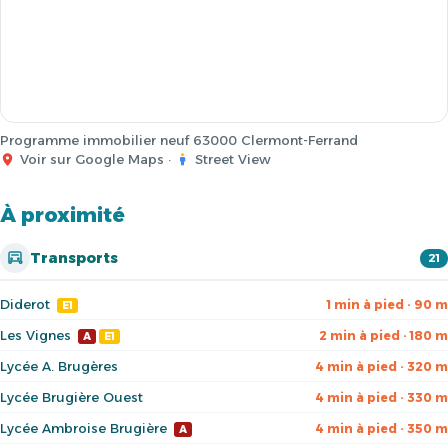
Programme immobilier neuf 63000 Clermont-Ferrand
Voir sur Google Maps
·
Street View
À proximité
Transports
21
Diderot
1 min à pied · 90 m
E1
Les Vignes
2 min à pied · 180 m
A
E1
Lycée A. Brugères
4 min à pied · 320 m
Lycée Brugière Ouest
4 min à pied · 330 m
Lycée Ambroise Brugière
4 min à pied · 350 m
A