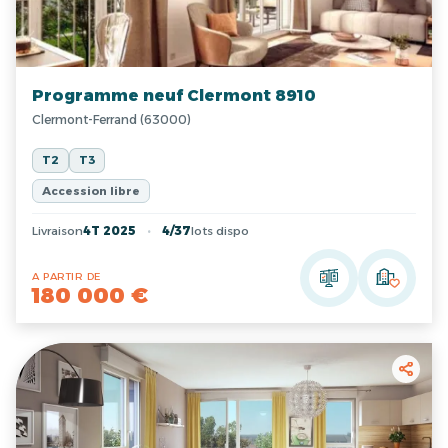
Programme neuf Clermont 8910
Clermont-Ferrand (63000)
T2
T3
Accession libre
Livraison
4T 2025
4/37
lots dispo
A PARTIR DE
180 000 €