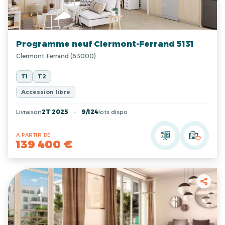
Programme neuf Clermont-Ferrand 5131
Clermont-Ferrand (63000)
T1
T2
Accession libre
Livraison
2T 2025
9/124
lots dispo
A PARTIR DE
139 400 €