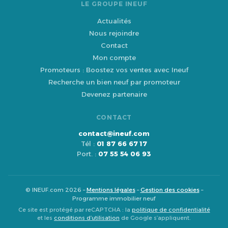
LE GROUPE INEUF
Actualités
Nous rejoindre
Contact
Mon compte
Promoteurs : Boostez vos ventes avec Ineuf
Recherche un bien neuf par promoteur
Devenez partenaire
CONTACT
contact@ineuf.com
Tél :
01 87 66 67 17
Port. :
07 55 54 06 93
© INEUF.com 2026 –
Mentions légales
–
Gestion des cookies
–
Programme immobilier neuf
Ce site est protégé par reCAPTCHA : la
politique de confidentialité
et les
conditions d’utilisation
de Google s’appliquent.