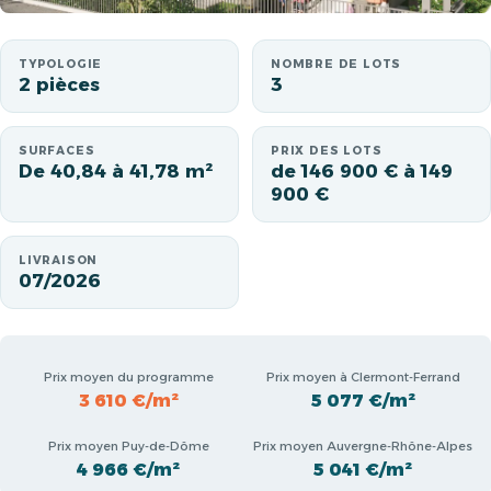
TYPOLOGIE
NOMBRE DE LOTS
2 pièces
3
SURFACES
PRIX DES LOTS
De 40,84 à 41,78 m²
de 146 900 € à 149
900 €
LIVRAISON
07/2026
Prix moyen du programme
Prix moyen à Clermont-Ferrand
3 610 €/m²
5 077 €/m²
Prix moyen Puy-de-Dôme
Prix moyen Auvergne-Rhône-Alpes
4 966 €/m²
5 041 €/m²