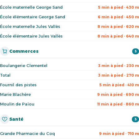
École maternelle George Sand
5 min à pied · 430 m
École élémentaire George Sand
6 min à pied · 450 m
École maternelle Jules Vallès
8 min à pied · 620 m
École élémentaire Jules Vallès
8 min à pied · 640 m
Commerces
5
Boulangerie Clementel
3 min à pied · 230 m
Total
3 min à pied · 270 m
Fournil des pistes
5 min à pied · 410 m
Marie Blachère
9 min à pied · 690 m
Moulin de Païou
11 min à pied · 860 m
Santé
3
Grande Pharmacie du Coq
9 min à pied · 710 m