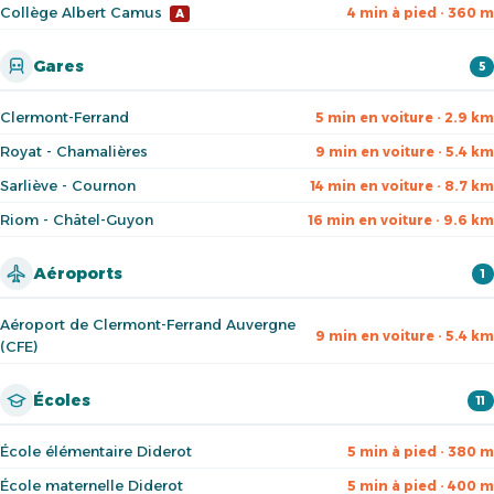
Collège Albert Camus
4 min à pied · 360 m
A
Gares
5
Clermont-Ferrand
5 min en voiture · 2.9 km
Royat - Chamalières
9 min en voiture · 5.4 km
Sarliève - Cournon
14 min en voiture · 8.7 km
Riom - Châtel-Guyon
16 min en voiture · 9.6 km
Aéroports
1
Aéroport de Clermont-Ferrand Auvergne
9 min en voiture · 5.4 km
(CFE)
Écoles
11
École élémentaire Diderot
5 min à pied · 380 m
École maternelle Diderot
5 min à pied · 400 m