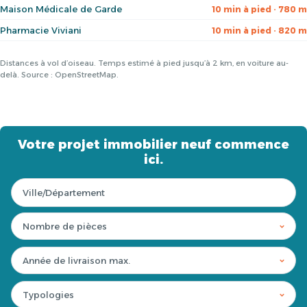
Maison Médicale de Garde
10 min à pied · 780 m
Pharmacie Viviani
10 min à pied · 820 m
Distances à vol d’oiseau. Temps estimé à pied jusqu’à 2 km, en voiture au-
delà. Source : OpenStreetMap.
Votre projet immobilier neuf commence
ici.