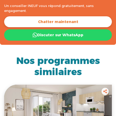
Un conseiller INEUF vous répond gratuitement, sans
engagement.
Chatter maintenant
Discuter sur WhatsApp
Nos programmes
similaires